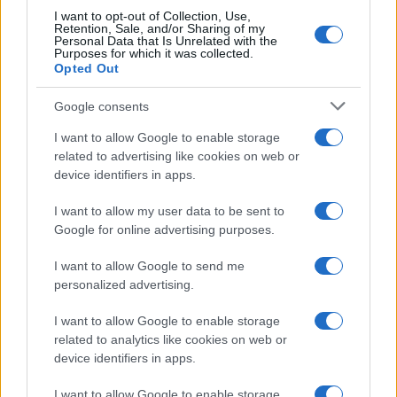
I want to opt-out of Collection, Use,
Retention, Sale, and/or Sharing of my
Personal Data that Is Unrelated with the
Purposes for which it was collected.
Opted Out
Google consents
I want to allow Google to enable storage
related to advertising like cookies on web or
device identifiers in apps.
I want to allow my user data to be sent to
Google for online advertising purposes.
I want to allow Google to send me
personalized advertising.
I want to allow Google to enable storage
related to analytics like cookies on web or
device identifiers in apps.
Continua a leggere
I want to allow Google to enable storage