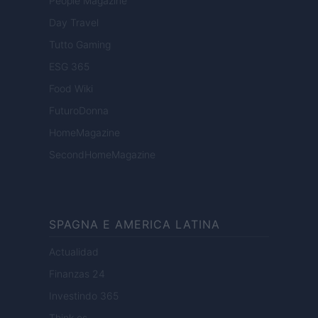
People Magazine
Day Travel
Tutto Gaming
ESG 365
Food Wiki
FuturoDonna
HomeMagazine
SecondHomeMagazine
SPAGNA E AMERICA LATINA
Actualidad
Finanzas 24
Investindo 365
Think.es