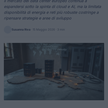
Il mercato dei data center europeo continua a
espandersi sotto la spinta di cloud e AI, ma la limitata
disponibilità di energia e reti più robuste costringe a
ripensare strategie e aree di sviluppo
Susanna Riva
·
15 Maggio 2026
· 3 min