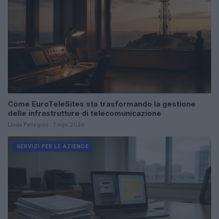
Come EuroTeleSites sta trasformando la gestione
delle infrastrutture di telecomunicazione
Linda Pellegrini · 7 Ago 2026
SERVIZI PER LE AZIENDE