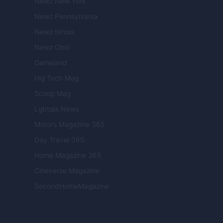
Newz New York
Newz Pennsylvania
Newz Illinois
Newz Ohio
Gameland
Hig Tech Mag
Scoop Mag
Lgbtqia News
Motors Magazine 365
Day Travel 365
Home Magazine 365
Cineverse Magazine
SecondHomeMagazine