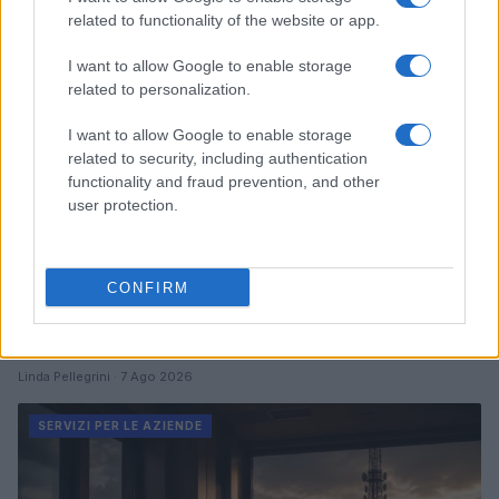
related to functionality of the website or app.
SERVIZI PER LE AZIENDE
I want to allow Google to enable storage
related to personalization.
I want to allow Google to enable storage
related to security, including authentication
functionality and fraud prevention, and other
user protection.
CONFIRM
Data center africani: il Marocco domina con 17
strutture certificate
Linda Pellegrini · 7 Ago 2026
SERVIZI PER LE AZIENDE