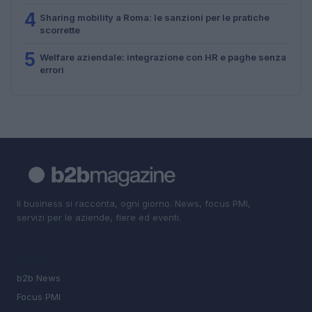
4
Sharing mobility a Roma: le sanzioni per le pratiche
scorrette
5
Welfare aziendale: integrazione con HR e paghe senza
errori
Il business si racconta, ogni giorno. News, focus PMI,
servizi per le aziende, fiere ed eventi.
SEZIONI
b2b News
Focus PMI