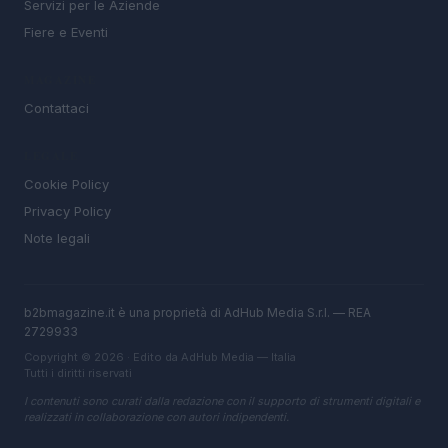
Servizi per le Aziende
Fiere e Eventi
MAGAZINE
Contattaci
LEGALE
Cookie Policy
Privacy Policy
Note legali
b2bmagazine.it è una proprietà di AdHub Media S.r.l. — REA
2729933
Copyright © 2026 · Edito da AdHub Media — Italia
Tutti i diritti riservati
I contenuti sono curati dalla redazione con il supporto di strumenti digitali e
realizzati in collaborazione con autori indipendenti.