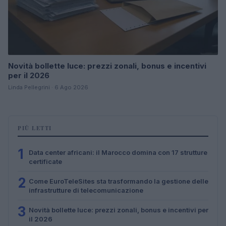
Novità bollette luce: prezzi zonali, bonus e incentivi
per il 2026
Linda Pellegrini · 6 Ago 2026
PIÙ LETTI
1
Data center africani: il Marocco domina con 17 strutture
certificate
2
Come EuroTeleSites sta trasformando la gestione delle
infrastrutture di telecomunicazione
3
Novità bollette luce: prezzi zonali, bonus e incentivi per
il 2026