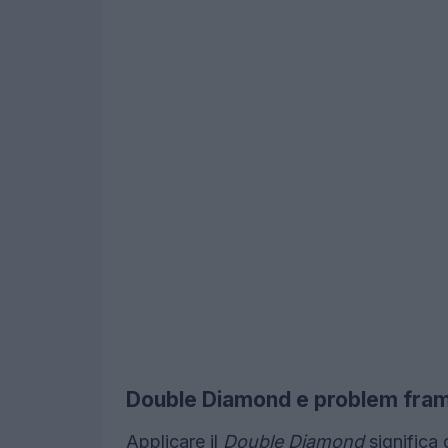
Double Diamond e problem frami
Applicare il
Double Diamond
significa 