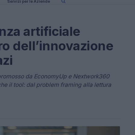
Servizi per le Aziende
nza artificiale
oro dell’innovazione
azi
to promosso da EconomyUp e Nextwork360
he il tool: dal problem framing alla lettura