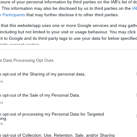
losure of your personal information by third parties on the IAB’s list of
. This information may also be disclosed by us to third parties on the
IA
Participants
that may further disclose it to other third parties.
 that this website/app uses one or more Google services and may gath
including but not limited to your visit or usage behaviour. You may click 
 to Google and its third-party tags to use your data for below specifi
ogle consent section.
l Data Processing Opt Outs
o opt-out of the Sharing of my personal data.
In
o opt-out of the Sale of my Personal Data.
In
to opt-out of processing my Personal Data for Targeted
ing.
In
progetto
o opt-out of Collection, Use, Retention, Sale, and/or Sharing