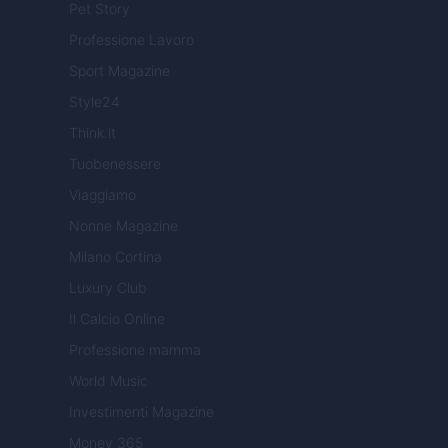
Pet Story
Professione Lavoro
Sport Magazine
Style24
Think.it
Tuobenessere
Viaggiamo
Nonne Magazine
Milano Cortina
Luxury Club
Il Calcio Online
Professione mamma
World Music
Investimenti Magazine
Money 365