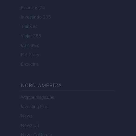
Finanzas 24
Investindo 365
Think.es
Viajar 365
ES Newz
Pet Story
Encocina
NORD AMERICA
Womanmagazine
Investing Plus
Newz
Newz US
Newz California