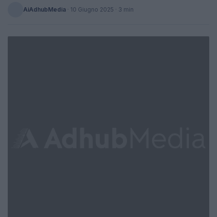
AiAdhubMedia
·
10 Giugno 2025
· 3 min