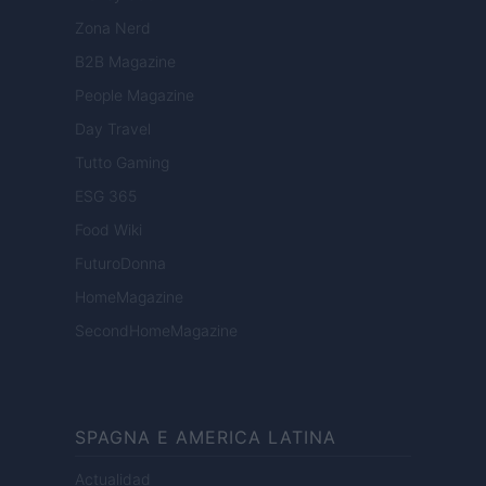
Zona Nerd
B2B Magazine
People Magazine
Day Travel
Tutto Gaming
ESG 365
Food Wiki
FuturoDonna
HomeMagazine
SecondHomeMagazine
SPAGNA E AMERICA LATINA
Actualidad