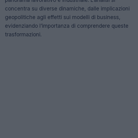
panorama lavorativo e industriale. L’analisi si
concentra su diverse dinamiche, dalle implicazioni
geopolitiche agli effetti sui modelli di business,
evidenziando l’importanza di comprendere queste
trasformazioni.