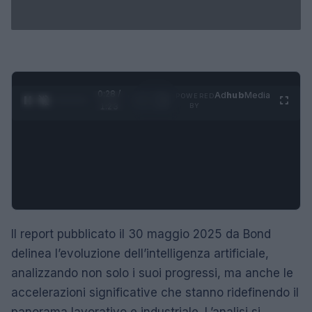
0:29 /
Ad
hub
Media
POWERED
1
/
4
1:23
BY
Il report pubblicato il 30 maggio 2025 da Bond
delinea l’evoluzione dell’intelligenza artificiale,
analizzando non solo i suoi progressi, ma anche le
accelerazioni significative che stanno ridefinendo il