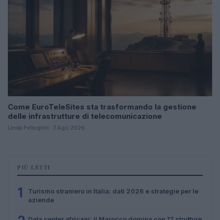
Come EuroTeleSites sta trasformando la gestione
delle infrastrutture di telecomunicazione
Linda Pellegrini · 7 Ago 2026
PIÙ LETTI
1
Turismo straniero in Italia: dati 2026 e strategie per le
aziende
Data center africani: il Marocco domina con 17 strutture