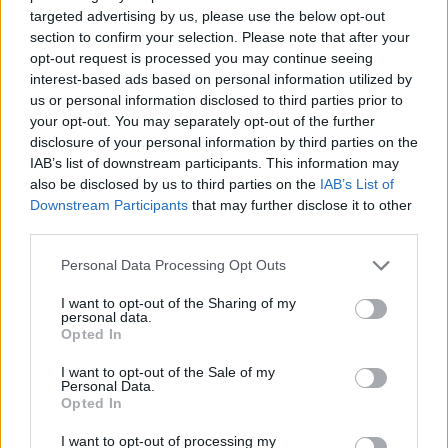
targeted advertising by us, please use the below opt-out
section to confirm your selection. Please note that after your
opt-out request is processed you may continue seeing
interest-based ads based on personal information utilized by
us or personal information disclosed to third parties prior to
your opt-out. You may separately opt-out of the further
disclosure of your personal information by third parties on the
IAB’s list of downstream participants. This information may
also be disclosed by us to third parties on the
IAB’s List of
Downstream Participants
that may further disclose it to other
third parties.
Please note that this website/app uses one or more Google
Personal Data Processing Opt Outs
services and may gather and store information including but
not limited to your visit or usage behaviour. You may click to
I want to opt-out of the Sharing of my
personal data.
grant or deny consent to Google and its third-party tags to
Opted In
use your data for below specified purposes in below Google
consent section.
I want to opt-out of the Sale of my
Personal Data.
Opted In
I want to opt-out of processing my