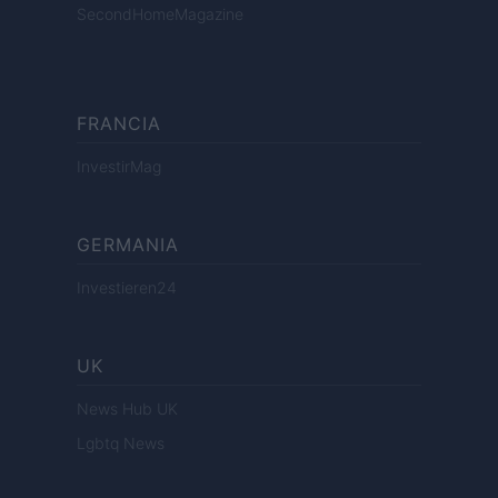
SecondHomeMagazine
FRANCIA
InvestirMag
GERMANIA
Investieren24
UK
News Hub UK
Lgbtq News