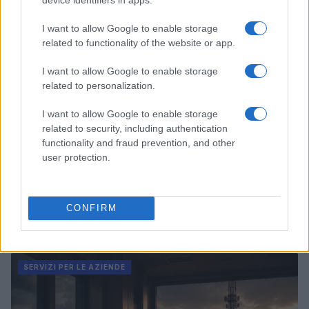
SERVIZI PER LE AZIENDE
I want to allow Google to enable storage
related to functionality of the website or app.
I want to allow Google to enable storage
related to personalization.
I want to allow Google to enable storage
related to security, including authentication
functionality and fraud prevention, and other
user protection.
Data center africani: il Marocco domina con 17
CONFIRM
strutture certificate
Linda Pellegrini · 7 Ago 2026
SERVIZI PER LE AZIENDE