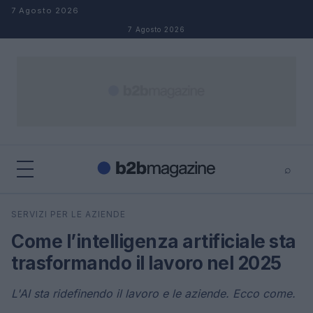
Salta al contenuto
7 Agosto 2026
7 Agosto 2026
⌕
×
⌕
SERVIZI PER LE AZIENDE
Cerca
Come l’intelligenza artificiale sta
trasformando il lavoro nel 2025
L'AI sta ridefinendo il lavoro e le aziende. Ecco come.