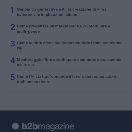
1
Genomica generativa e AI: la creazione di virus
batterici e le implicazioni etiche
2
Come progettare un marketplace B2B modulare e
multi-paese
3
Come la fibra ottica sta rivoluzionando i data center per
l’AI
4
Monitoraggio fibre aerodisperse amianto: cosa cambia
nel 2026
5
Come l’AI sta trasformando il lavoro dei responsabili
dell’innovazione