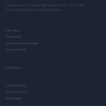
Il business si racconta, ogni giorno. News, focus PMI,
servizi per le aziende, fiere ed eventi.
SEZIONI
b2b News
Focus PMI
Servizi per le Aziende
Fiere e Eventi
MAGAZINE
Contattaci
LEGALE
Cookie Policy
Privacy Policy
Note legali