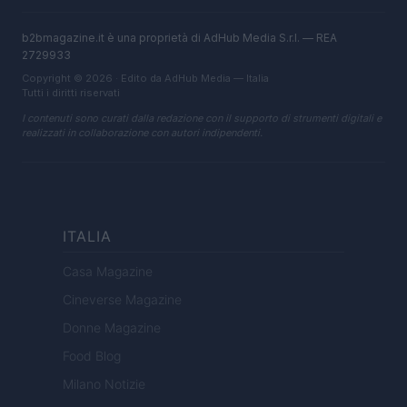
b2bmagazine.it è una proprietà di AdHub Media S.r.l. — REA
2729933
Copyright © 2026 · Edito da AdHub Media — Italia
Tutti i diritti riservati
I contenuti sono curati dalla redazione con il supporto di strumenti digitali e
realizzati in collaborazione con autori indipendenti.
ITALIA
Casa Magazine
Cineverse Magazine
Donne Magazine
Food Blog
Milano Notizie