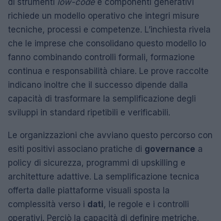
di strumenti
low-code
e componenti generativi
richiede un modello operativo che integri misure
tecniche, processi e competenze. L’inchiesta rivela
che le imprese che consolidano questo modello lo
fanno combinando controlli formali, formazione
continua e responsabilità chiare. Le prove raccolte
indicano inoltre che il successo dipende dalla
capacità di trasformare la semplificazione degli
sviluppi in standard ripetibili e verificabili.
Le organizzazioni che avviano questo percorso con
esiti positivi associano pratiche di
governance
a
policy di sicurezza, programmi di upskilling e
architetture adattive. La semplificazione tecnica
offerta dalle piattaforme visuali sposta la
complessità verso i
dati
, le regole e i controlli
operativi. Perciò la capacità di definire metriche,