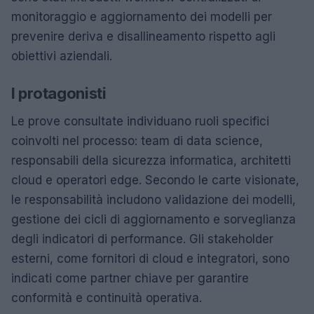
monitoraggio e aggiornamento dei modelli per
prevenire deriva e disallineamento rispetto agli
obiettivi aziendali.
I protagonisti
Le prove consultate individuano ruoli specifici
coinvolti nel processo: team di data science,
responsabili della sicurezza informatica, architetti
cloud e operatori edge. Secondo le carte visionate,
le responsabilità includono validazione dei modelli,
gestione dei cicli di aggiornamento e sorveglianza
degli indicatori di performance. Gli stakeholder
esterni, come fornitori di cloud e integratori, sono
indicati come partner chiave per garantire
conformità e continuità operativa.