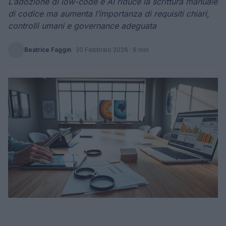
L’adozione di low-code e AI riduce la scrittura manuale
di codice ma aumenta l’importanza di requisiti chiari,
controlli umani e governance adeguata
Beatrice Faggin
·
20 Febbraio 2026
· 9 min