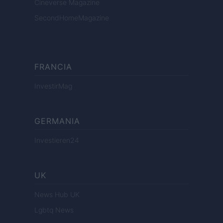
Cineverse Magazine
SecondHomeMagazine
FRANCIA
InvestirMag
GERMANIA
Investieren24
UK
News Hub UK
Lgbtq News