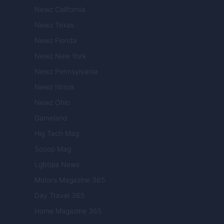
Newz California
Newz Texas
Newz Florida
Newz New York
Newz Pennsylvania
Newz Illinois
Newz Ohio
Gameland
Hig Tech Mag
Scoop Mag
Lgbtqia News
Motors Magazine 365
Day Travel 365
Home Magazine 365