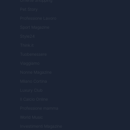
Offerte Shopping
Pet Story
Professione Lavoro
Sport Magazine
Style24
Think.it
Tuobenessere
Viaggiamo
Nonne Magazine
Milano Cortina
Luxury Club
Il Calcio Online
Professione mamma
World Music
Investimenti Magazine