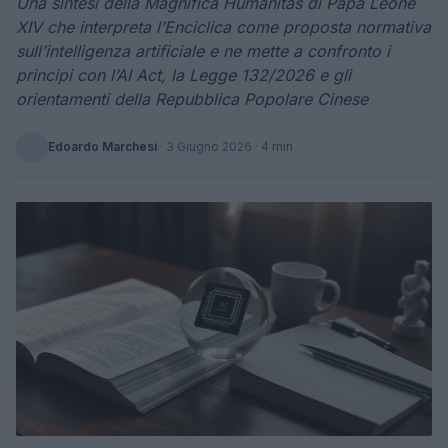
Una sintesi della Magnifica Humanitas di Papa Leone
XIV che interpreta l’Enciclica come proposta normativa
sull’intelligenza artificiale e ne mette a confronto i
principi con l’AI Act, la Legge 132/2026 e gli
orientamenti della Repubblica Popolare Cinese
Edoardo Marchesi
·
3 Giugno 2026
· 4 min