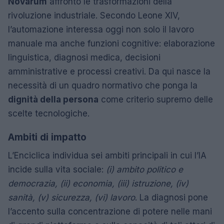
Novarum
affrontò le trasformazioni della
rivoluzione industriale. Secondo Leone XIV,
l’automazione interessa oggi non solo il lavoro
manuale ma anche funzioni cognitive: elaborazione
linguistica, diagnosi medica, decisioni
amministrative e processi creativi. Da qui nasce la
necessità di un quadro normativo che ponga la
dignità della persona
come criterio supremo delle
scelte tecnologiche.
Ambiti di impatto
L’Enciclica individua sei ambiti principali in cui l’IA
incide sulla vita sociale:
(i) ambito politico e
democrazia, (ii) economia, (iii) istruzione, (iv)
sanità, (v) sicurezza, (vi) lavoro
. La diagnosi pone
l’accento sulla concentrazione di potere nelle mani