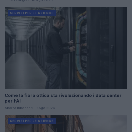
Linda Pellegrini · 10 Ago 2026
SERVIZI PER LE AZIENDE
Come la fibra ottica sta rivoluzionando i data center
per l’AI
Andrea Innocenti · 9 Ago 2026
SERVIZI PER LE AZIENDE