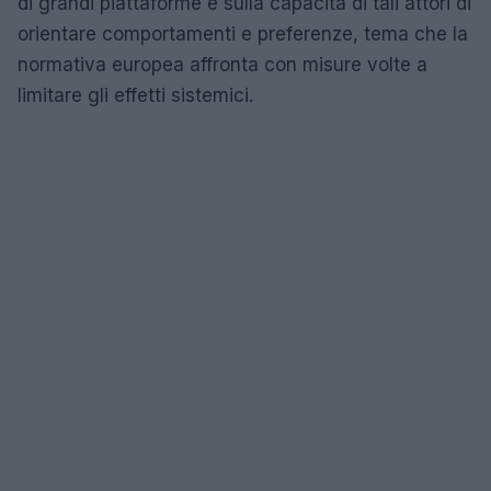
di grandi piattaforme e sulla capacità di tali attori di
orientare comportamenti e preferenze, tema che la
normativa europea affronta con misure volte a
limitare gli effetti sistemici.