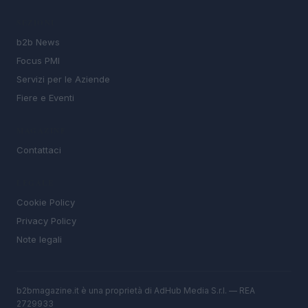
SEZIONI
b2b News
Focus PMI
Servizi per le Aziende
Fiere e Eventi
MAGAZINE
Contattaci
LEGALE
Cookie Policy
Privacy Policy
Note legali
b2bmagazine.it è una proprietà di AdHub Media S.r.l. — REA
2729933