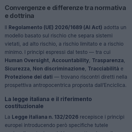
Convergenze e differenze tra normativa
e dottrina
Il
Regolamento (UE) 2026/1689 (AI Act)
adotta un
modello basato sul rischio che separa sistemi
vietati, ad alto rischio, a rischio limitato e a rischio
minimo. I principi espressi dal testo — tra cui
Human Oversight
,
Accountability
,
Trasparenza
,
Sicurezza
,
Non discriminazione
,
Tracciabilità
e
Protezione dei dati
— trovano riscontri diretti nella
prospettiva antropocentrica proposta dall’Enciclica.
La legge italiana e il riferimento
costituzionale
La
Legge italiana n. 132/2026
recepisce i principi
europei introducendo però specifiche tutele