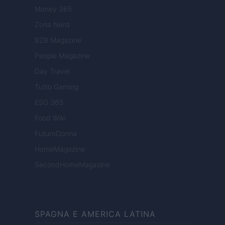
Money 365
Zona Nerd
B2B Magazine
People Magazine
Day Travel
Tutto Gaming
ESG 365
Food Wiki
FuturoDonna
HomeMagazine
SecondHomeMagazine
SPAGNA E AMERICA LATINA