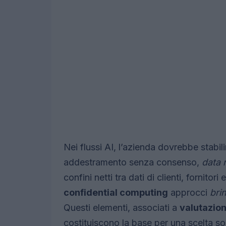
Nei flussi AI, l’azienda dovrebbe stabil
addestramento senza consenso,
data 
confini netti tra dati di clienti, fornito
confidential computing
approcci
bri
Questi elementi, associati a
valutazion
costituiscono la base per una scelta so