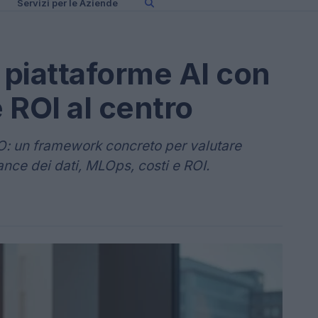
Servizi per le Aziende
piattaforme AI con
e ROI al centro
: un framework concreto per valutare
nce dei dati, MLOps, costi e ROI.