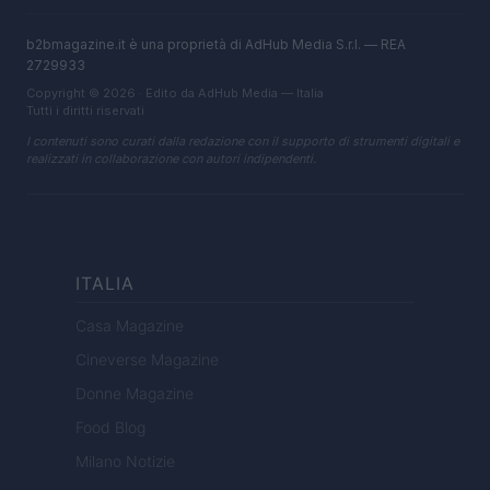
b2bmagazine.it è una proprietà di AdHub Media S.r.l. — REA
2729933
Copyright © 2026 · Edito da AdHub Media — Italia
Tutti i diritti riservati
I contenuti sono curati dalla redazione con il supporto di strumenti digitali e
realizzati in collaborazione con autori indipendenti.
ITALIA
Casa Magazine
Cineverse Magazine
Donne Magazine
Food Blog
Milano Notizie