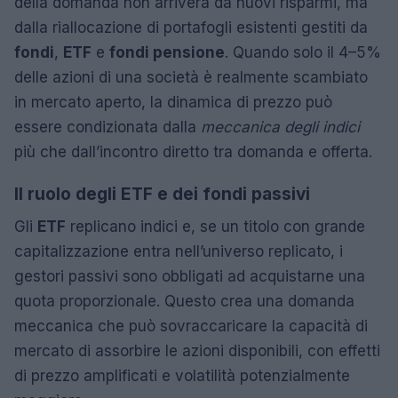
della domanda non arriverà da nuovi risparmi, ma
dalla riallocazione di portafogli esistenti gestiti da
fondi
,
ETF
e
fondi pensione
. Quando solo il 4–5%
delle azioni di una società è realmente scambiato
in mercato aperto, la dinamica di prezzo può
essere condizionata dalla
meccanica degli indici
più che dall’incontro diretto tra domanda e offerta.
Il ruolo degli ETF e dei fondi passivi
Gli
ETF
replicano indici e, se un titolo con grande
capitalizzazione entra nell’universo replicato, i
gestori passivi sono obbligati ad acquistarne una
quota proporzionale. Questo crea una domanda
meccanica che può sovraccaricare la capacità di
mercato di assorbire le azioni disponibili, con effetti
di prezzo amplificati e volatilità potenzialmente