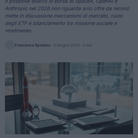
Il possibile sbarco in Borsa di SpaceX, OpenAI e
Anthropic nel 2026 non riguarda solo cifre da record:
mette in discussione meccanismi di mercato, ruolo
degli ETF e bilanciamento tra missione sociale e
rendimento.
Francesca Spadaro
·
3 Giugno 2026
· 4 min