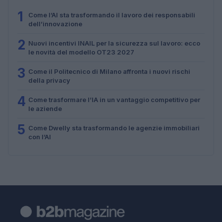
1
Come l’AI sta trasformando il lavoro dei responsabili
dell’innovazione
2
Nuovi incentivi INAIL per la sicurezza sul lavoro: ecco
le novità del modello OT23 2027
3
Come il Politecnico di Milano affronta i nuovi rischi
della privacy
4
Come trasformare l’IA in un vantaggio competitivo per
le aziende
5
Come Dwelly sta trasformando le agenzie immobiliari
con l’AI