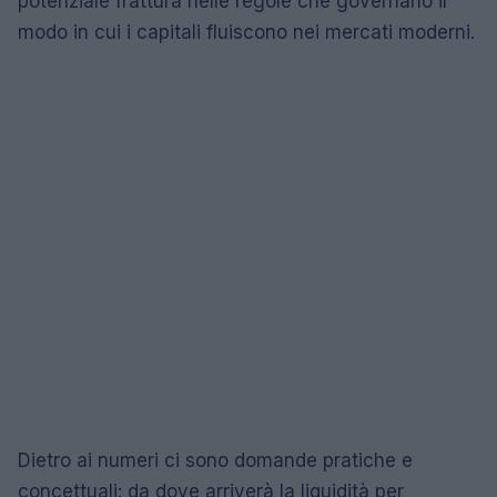
potenziale frattura nelle regole che governano il
modo in cui i capitali fluiscono nei mercati moderni.
Dietro ai numeri ci sono domande pratiche e
concettuali: da dove arriverà la liquidità per