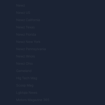
Newz
Newz US
Newz California
Newz Texas
Newz Florida
Newz New York
Newz Pennsylvania
Newz Illinois
Newz Ohio
Gameland
Hig Tech Mag
Scoop Mag
Lgbtqia News
Motors Magazine 365