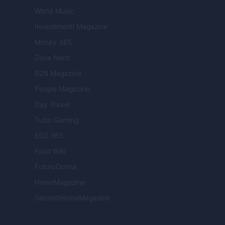
World Music
Investimenti Magazine
Money 365
Zona Nerd
B2B Magazine
People Magazine
Day Travel
Tutto Gaming
ESG 365
Food Wiki
FuturoDonna
HomeMagazine
SecondHomeMagazine