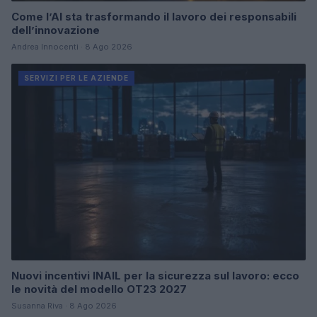
Come l’AI sta trasformando il lavoro dei responsabili
dell’innovazione
Andrea Innocenti · 8 Ago 2026
SERVIZI PER LE AZIENDE
Nuovi incentivi INAIL per la sicurezza sul lavoro: ecco
le novità del modello OT23 2027
Susanna Riva · 8 Ago 2026