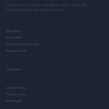
Il business si racconta, ogni giorno. News, focus PMI,
servizi per le aziende, fiere ed eventi.
SEZIONI
b2b News
Focus PMI
Servizi per le Aziende
Fiere e Eventi
MAGAZINE
Contattaci
LEGALE
Cookie Policy
Privacy Policy
Note legali