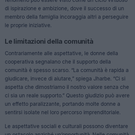
fenomeno può essere visto come un ciclo virtuoso
di ispirazione e ambizione, dove il successo di un
membro della famiglia incoraggia altri a perseguire
le proprie iniziative.
Le limitazioni della comunità
Contrariamente alle aspettative, le donne della
cooperativa segnalano che il supporto della
comunità è spesso scarso. “La comunità è rapida a
giudicare, invece di aiutare,” spiega Jharbe. “Ci si
aspetta che dimostriamo il nostro valore senza che
ci sia un reale supporto.” Questo giudizio può avere
un effetto paralizzante, portando molte donne a
sentirsi isolate nel loro percorso imprenditoriale.
Le aspettative sociali e culturali possono diventare
un ostacolo anziché un’opportunità. Nelle comunità