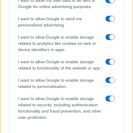
I want to allow my user data to be sent to
Google for online advertising purposes.
I want to allow Google to send me
personalized advertising.
I want to allow Google to enable storage
related to analytics like cookies on web or
device identifiers in apps.
I want to allow Google to enable storage
related to functionality of the website or app.
Ripensare le tecnologie umanitarie oltre i criteri dei
I want to allow Google to enable storage
donatori
related to personalization.
Martina Marchesi · 10 Lug 2026
I want to allow Google to enable storage
related to security, including authentication
B2B NEWS
functionality and fraud prevention, and other
user protection.