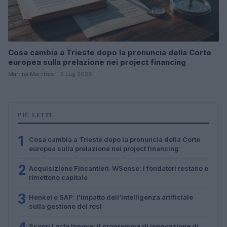
Cosa cambia a Trieste dopo la pronuncia della Corte
europea sulla prelazione nei project financing
Martina Marchesi · 5 Lug 2026
PIÙ LETTI
1
Cosa cambia a Trieste dopo la pronuncia della Corte
europea sulla prelazione nei project financing
2
Acquisizione Fincantieri-WSense: i fondatori restano e
rimettono capitale
3
Henkel e SAP: l’impatto dell’intelligenza artificiale
sulla gestione dei resi
Scopri Lacta Innova: il programma di innovazione di