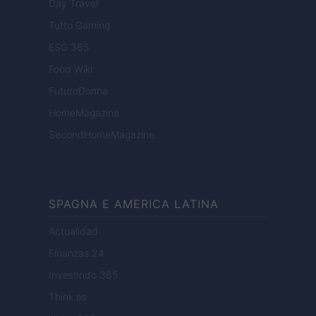
Day Travel
Tutto Gaming
ESG 365
Food Wiki
FuturoDonna
HomeMagazine
SecondHomeMagazine
SPAGNA E AMERICA LATINA
Actualidad
Finanzas 24
Investindo 365
Think.es