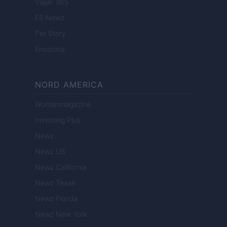
Viajar 365
ES Newz
Pet Story
Encocina
NORD AMERICA
Womanmagazine
Investing Plus
Newz
Newz US
Newz California
Newz Texas
Newz Florida
Newz New York