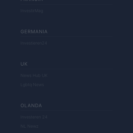
InvestirMag
GERMANIA
Investieren24
UK
News Hub UK
Lgbtq News
OLANDA
Investeren 24
NL Newz