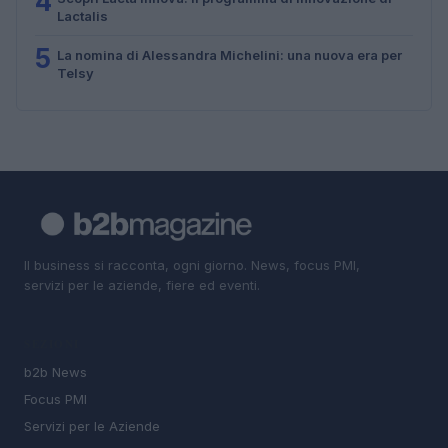
4
Lactalis
5
La nomina di Alessandra Michelini: una nuova era per
Telsy
Il business si racconta, ogni giorno. News, focus PMI,
servizi per le aziende, fiere ed eventi.
SEZIONI
b2b News
Focus PMI
Servizi per le Aziende