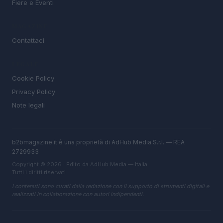
Fiere e Eventi
MAGAZINE
Contattaci
LEGALE
Cookie Policy
Privacy Policy
Note legali
b2bmagazine.it è una proprietà di AdHub Media S.r.l. — REA
2729933
Copyright © 2026 · Edito da AdHub Media — Italia
Tutti i diritti riservati
I contenuti sono curati dalla redazione con il supporto di strumenti digitali e
realizzati in collaborazione con autori indipendenti.