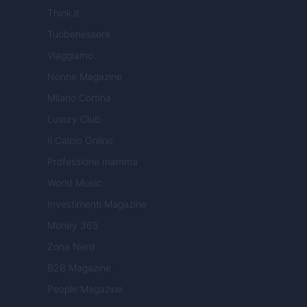
Think.it
Tuobenessere
Viaggiamo
Nonne Magazine
Milano Cortina
Luxury Club
Il Calcio Online
Professione mamma
World Music
Investimenti Magazine
Money 365
Zona Nerd
B2B Magazine
People Magazine