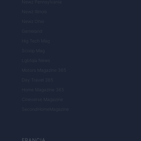
Newz Pennsylvania
Newz Illinois
Newz Ohio
Gameland
Hig Tech Mag
Scoop Mag
Lgbtqia News
Motors Magazine 365
Day Travel 365
Home Magazine 365
Cineverse Magazine
SecondHomeMagazine
FRANCIA