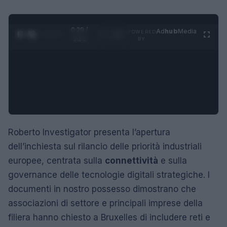
0:30 /
Ad
hub
Media
POWERED
1
/
4
1:21
BY
Roberto Investigator presenta l’apertura
dell’inchiesta sul rilancio delle priorità industriali
europee, centrata sulla
connettività
e sulla
governance delle tecnologie digitali strategiche. I
documenti in nostro possesso dimostrano che
associazioni di settore e principali imprese della
filiera hanno chiesto a Bruxelles di includere reti e