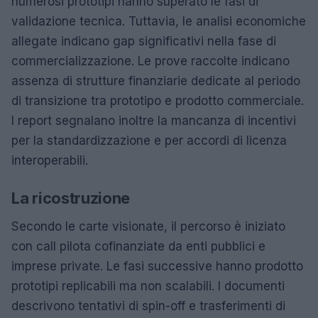
numerosi prototipi hanno superato le fasi di
validazione tecnica. Tuttavia, le analisi economiche
allegate indicano gap significativi nella fase di
commercializzazione. Le prove raccolte indicano
assenza di strutture finanziarie dedicate al periodo
di transizione tra prototipo e prodotto commerciale.
I report segnalano inoltre la mancanza di incentivi
per la standardizzazione e per accordi di licenza
interoperabili.
La ricostruzione
Secondo le carte visionate, il percorso è iniziato
con call pilota cofinanziate da enti pubblici e
imprese private. Le fasi successive hanno prodotto
prototipi replicabili ma non scalabili. I documenti
descrivono tentativi di spin-off e trasferimenti di