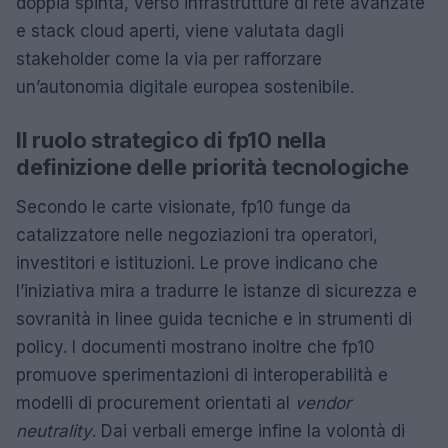
doppia spinta, verso infrastrutture di rete avanzate
e stack cloud aperti, viene valutata dagli
stakeholder come la via per rafforzare
un’autonomia digitale europea sostenibile.
Il ruolo strategico di fp10 nella
definizione delle priorità tecnologiche
Secondo le carte visionate, fp10 funge da
catalizzatore nelle negoziazioni tra operatori,
investitori e istituzioni. Le prove indicano che
l’iniziativa mira a tradurre le istanze di sicurezza e
sovranità in linee guida tecniche e in strumenti di
policy. I documenti mostrano inoltre che fp10
promuove sperimentazioni di interoperabilità e
modelli di procurement orientati al
vendor
neutrality
. Dai verbali emerge infine la volontà di