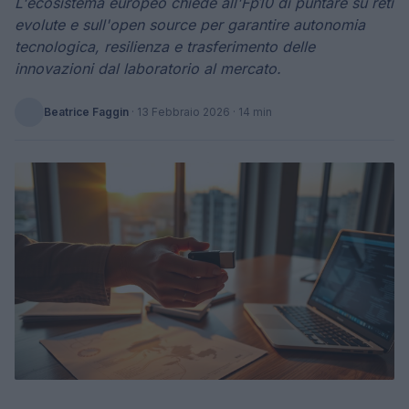
L'ecosistema europeo chiede all'Fp10 di puntare su reti
evolute e sull'open source per garantire autonomia
tecnologica, resilienza e trasferimento delle
innovazioni dal laboratorio al mercato.
Beatrice Faggin
·
13 Febbraio 2026
· 14 min