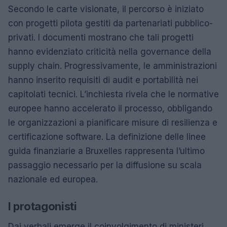
Secondo le carte visionate, il percorso è iniziato
con progetti pilota gestiti da partenariati pubblico-
privati. I documenti mostrano che tali progetti
hanno evidenziato criticità nella governance della
supply chain. Progressivamente, le amministrazioni
hanno inserito requisiti di audit e portabilità nei
capitolati tecnici. L’inchiesta rivela che le normative
europee hanno accelerato il processo, obbligando
le organizzazioni a pianificare misure di resilienza e
certificazione software. La definizione delle linee
guida finanziarie a Bruxelles rappresenta l’ultimo
passaggio necessario per la diffusione su scala
nazionale ed europea.
I protagonisti
Dai verbali emerge il coinvolgimento di ministeri,