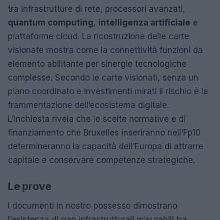
tra infrastrutture di rete, processori avanzati,
quantum computing
,
intelligenza artificiale
e
piattaforme cloud. La ricostruzione delle carte
visionate mostra come la connettività funzioni da
elemento abilitante per sinergie tecnologiche
complesse. Secondo le carte visionati, senza un
piano coordinato e investimenti mirati il rischio è la
frammentazione dell’ecosistema digitale.
L’inchiesta rivela che le scelte normative e di
finanziamento che Bruxelles inseriranno nell’Fp10
determineranno la capacità dell’Europa di attrarre
capitale e conservare competenze strategiche.
Le prove
I documenti in nostro possesso dimostrano
l’esistenza di gap infrastrutturali misurabili tra