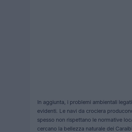
In aggiunta, i problemi ambientali lega
evidenti. Le navi da crociera producono
spesso non rispettano le normative loca
cercano la bellezza naturale dei Caraibi