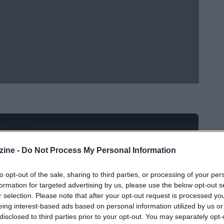
Ad
hub
Media
POWERED BY
ine -
Do Not Process My Personal Information
to opt-out of the sale, sharing to third parties, or processing of your per
formation for targeted advertising by us, please use the below opt-out s
r selection. Please note that after your opt-out request is processed y
eing interest-based ads based on personal information utilized by us or
disclosed to third parties prior to your opt-out. You may separately opt-