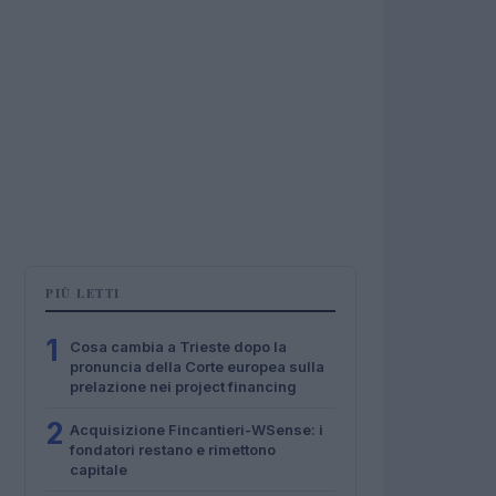
PIÙ LETTI
1
Cosa cambia a Trieste dopo la
pronuncia della Corte europea sulla
prelazione nei project financing
2
Acquisizione Fincantieri-WSense: i
fondatori restano e rimettono
capitale