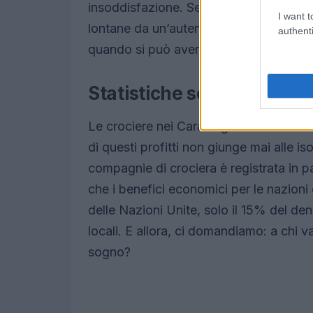
insoddisfazione. Senza contare che molte
I want t
lontane da un’autentica esperienza car
authenti
quando si può avere l’originale?
Statistiche scomode e real
Le crociere nei Caraibi generano un fatt
di questi profitti non giunge mai alle iso
compagnie di crociera è registrata in p
che i benefici economici per le nazion
delle Nazioni Unite, solo il 15% del de
locali. E allora, ci domandiamo: a chi 
sogno?