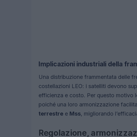
Implicazioni industriali della f
Una distribuzione frammentata delle fr
costellazioni LEO: i satelliti devono su
efficienza e costo. Per questo motivo
poiché una loro armonizzazione facilit
terrestre
e
Mss
, migliorando l’efficac
Regolazione, armonizzazi