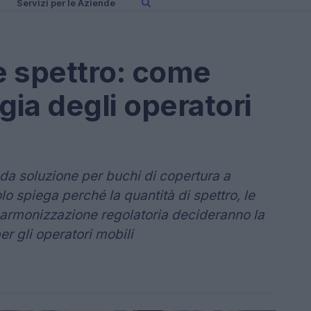
Servizi per le Aziende
 e spettro: come
gia degli operatori
i da soluzione per buchi di copertura a
o spiega perché la quantità di spettro, le
l'armonizzazione regolatoria decideranno la
er gli operatori mobili