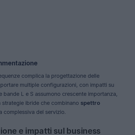
rammentazione
equenze complica la progettazione delle
pportare multiple configurazioni, con impatti su
 le bande L e S assumono crescente importanza,
a strategie ibride che combinano
spettro
ia complessiva del servizio.
one e impatti sul business