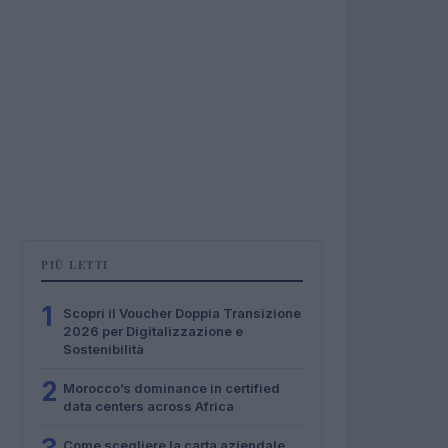
PIÙ LETTI
1
Scopri il Voucher Doppia Transizione
2026 per Digitalizzazione e
Sostenibilità
2
Morocco’s dominance in certified
data centers across Africa
Come scegliere la carta aziendale