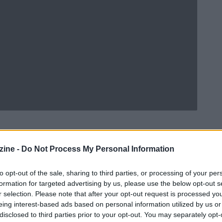
ine -
Do Not Process My Personal Information
Ad
hub
Media
POWERED BY
to opt-out of the sale, sharing to third parties, or processing of your per
formation for targeted advertising by us, please use the below opt-out s
r selection. Please note that after your opt-out request is processed y
eing interest-based ads based on personal information utilized by us or
disclosed to third parties prior to your opt-out. You may separately opt-