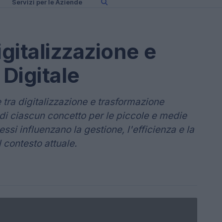
Servizi per le Aziende
igitalizzazione e
Digitale
e tra digitalizzazione e trasformazione
 di ciascun concetto per le piccole e medie
si influenzano la gestione, l'efficienza e la
l contesto attuale.