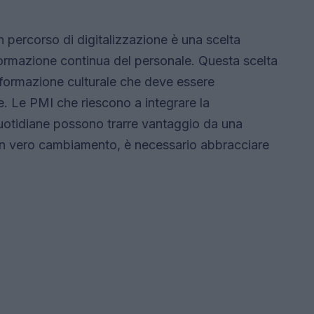
n percorso di digitalizzazione è una scelta
formazione continua del personale. Questa scelta
sformazione culturale che deve essere
e. Le PMI che riescono a integrare la
quotidiane possono trarre vantaggio da una
un vero cambiamento, è necessario abbracciare