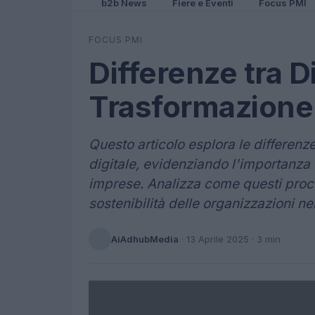
b2b News
Fiere e Eventi
Focus PMI
FOCUS PMI
Differenze tra D
Trasformazione 
Questo articolo esplora le differenz
digitale, evidenziando l'importanza
imprese. Analizza come questi proces
sostenibilità delle organizzazioni ne
AiAdhubMedia
·
13 Aprile 2025
· 3 min