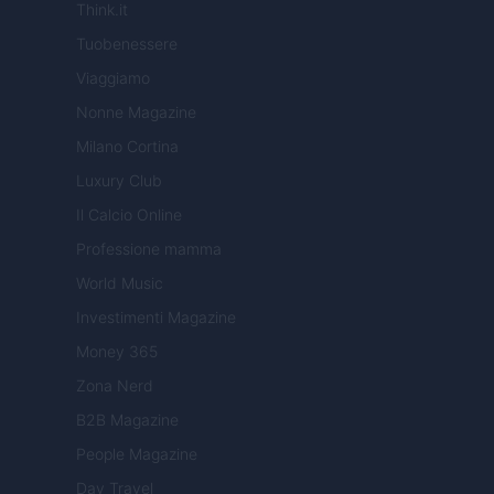
Think.it
Tuobenessere
Viaggiamo
Nonne Magazine
Milano Cortina
Luxury Club
Il Calcio Online
Professione mamma
World Music
Investimenti Magazine
Money 365
Zona Nerd
B2B Magazine
People Magazine
Day Travel