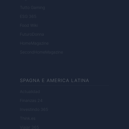
Tutto Gaming
ESG 365
Food Wiki
FuturoDonna
HomeMagazine
SecondHomeMagazine
SPAGNA E AMERICA LATINA
Actualidad
Finanzas 24
Investindo 365
Think.es
Viajar 365