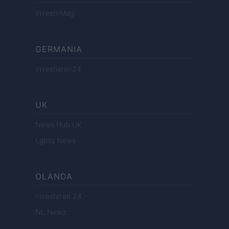
InvestirMag
GERMANIA
Investieren24
UK
News Hub UK
Lgbtq News
OLANDA
Investeren 24
NL Newz