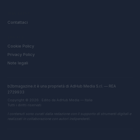
MAGAZINE
Contattaci
LEGALE
Cookie Policy
Privacy Policy
Note legali
b2bmagazine.it è una proprietà di AdHub Media S.r.l. — REA
2729933
Copyright © 2026 · Edito da AdHub Media — Italia
Tutti i diritti riservati
I contenuti sono curati dalla redazione con il supporto di strumenti digitali e
realizzati in collaborazione con autori indipendenti.