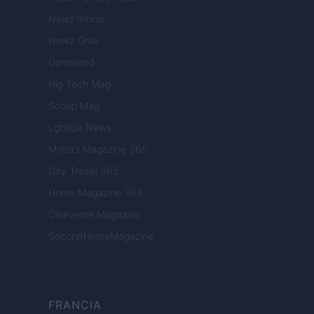
Newz Illinois
Newz Ohio
Gameland
Hig Tech Mag
Scoop Mag
Lgbtqia News
Motors Magazine 365
Day Travel 365
Home Magazine 365
Cineverse Magazine
SecondHomeMagazine
FRANCIA