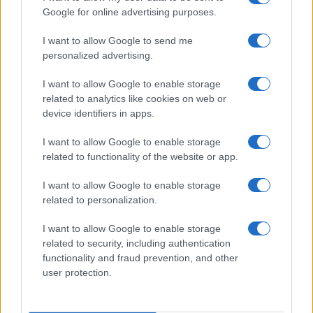
Google for online advertising purposes.
I want to allow Google to send me
personalized advertising.
I want to allow Google to enable storage
related to analytics like cookies on web or
device identifiers in apps.
I want to allow Google to enable storage
related to functionality of the website or app.
Ripensare le tecnologie umanitarie oltre i criteri dei
I want to allow Google to enable storage
donatori
related to personalization.
Martina Marchesi · 10 Lug 2026
I want to allow Google to enable storage
B2B NEWS
related to security, including authentication
functionality and fraud prevention, and other
user protection.