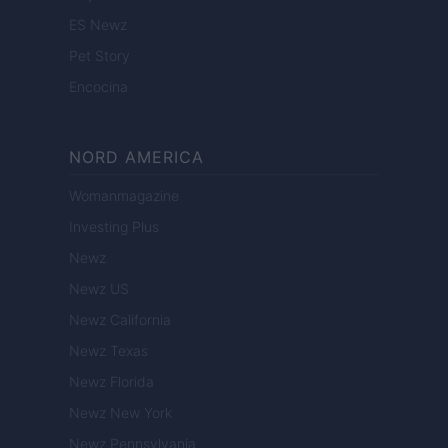
ES Newz
Pet Story
Encocina
NORD AMERICA
Womanmagazine
Investing Plus
Newz
Newz US
Newz California
Newz Texas
Newz Florida
Newz New York
Newz Pennsylvania