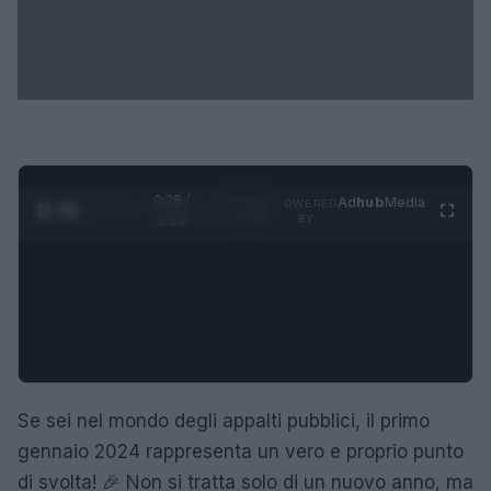
0:29 /
Ad
hub
Media
POWERED
1
/
4
1:23
BY
Se sei nel mondo degli appalti pubblici, il primo
gennaio 2024 rappresenta un vero e proprio punto
di svolta! 🎉 Non si tratta solo di un nuovo anno, ma