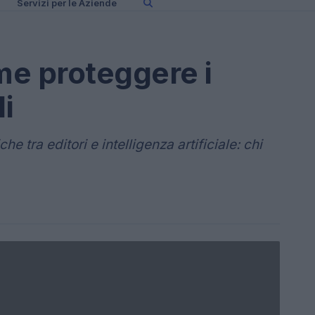
Servizi per le Aziende
me proteggere i
li
 tra editori e intelligenza artificiale: chi