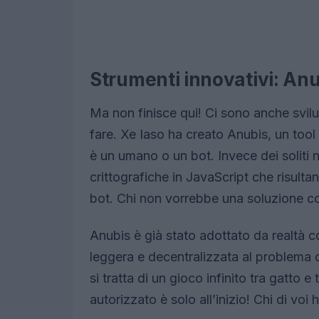
Strumenti innovativi: Anub
Ma non finisce qui! Ci sono anche svil
fare. Xe Iaso ha creato Anubis, un tool
è un umano o un bot. Invece dei soliti
crittografiche in JavaScript che risultan
bot. Chi non vorrebbe una soluzione cos
Anubis è già stato adottato da realt
leggera e decentralizzata al problema 
si tratta di un gioco infinito tra gatto 
autorizzato è solo all’inizio! Chi di voi