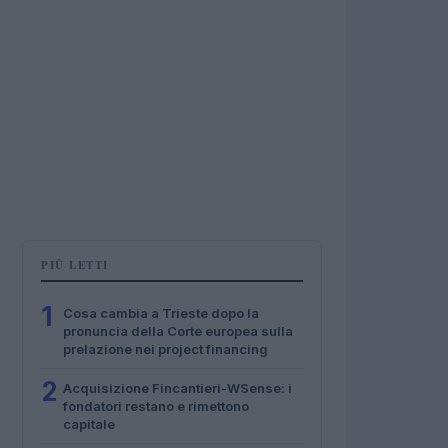
PIÙ LETTI
1
Cosa cambia a Trieste dopo la
pronuncia della Corte europea sulla
prelazione nei project financing
2
Acquisizione Fincantieri-WSense: i
fondatori restano e rimettono
capitale