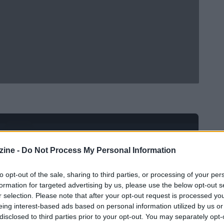
Ad
hub
Media
POWERED BY
ine -
Do Not Process My Personal Information
to opt-out of the sale, sharing to third parties, or processing of your per
formation for targeted advertising by us, please use the below opt-out s
r selection. Please note that after your opt-out request is processed y
eing interest-based ads based on personal information utilized by us or
disclosed to third parties prior to your opt-out. You may separately opt-