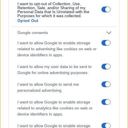
I want to opt-out of Collection, Use,
Retention, Sale, and/or Sharing of my
FOCUS PMI
Personal Data that Is Unrelated with the
Purposes for which it was collected.
Opted Out
Google consents
I want to allow Google to enable storage
related to advertising like cookies on web or
device identifiers in apps.
I want to allow my user data to be sent to
Google for online advertising purposes.
I want to allow Google to send me
Pilota AI per PMI: guida pratica dal caso d’uso al ROI
personalized advertising.
Linda Pellegrini · 8 Ago 2026
I want to allow Google to enable storage
FOCUS PMI
related to analytics like cookies on web or
device identifiers in apps.
I want to allow Google to enable storage