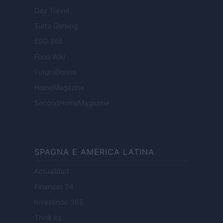
Day Travel
Tutto Gaming
ESG 365
Food Wiki
FuturoDonna
HomeMagazine
SecondHomeMagazine
SPAGNA E AMERICA LATINA
Actualidad
Finanzas 24
Investindo 365
Think.es