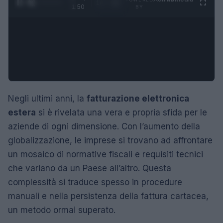
1
/
4
1:50
BY
Negli ultimi anni, la
fatturazione elettronica
estera
si è rivelata una vera e propria sfida per le
aziende di ogni dimensione. Con l’aumento della
globalizzazione, le imprese si trovano ad affrontare
un mosaico di normative fiscali e requisiti tecnici
che variano da un Paese all’altro. Questa
complessità si traduce spesso in procedure
manuali e nella persistenza della fattura cartacea,
un metodo ormai superato.