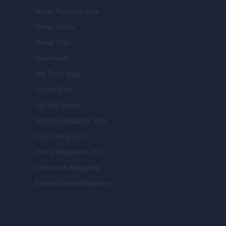
Newz Pennsylvania
Newz Illinois
Newz Ohio
Gameland
Hig Tech Mag
Scoop Mag
Lgbtqia News
Motors Magazine 365
Day Travel 365
Home Magazine 365
Cineverse Magazine
SecondHomeMagazine