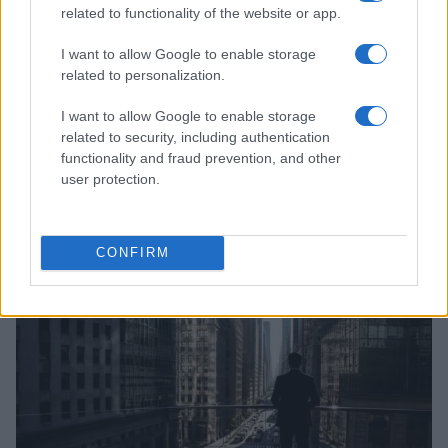
related to functionality of the website or app.
I want to allow Google to enable storage
related to personalization.
I want to allow Google to enable storage
related to security, including authentication
functionality and fraud prevention, and other
user protection.
Strumenti di crescita per PMI: equity, debito e mix
blended
Linda Pellegrini · 8 Ago 2026
CONFIRM
FIERE E EVENTI