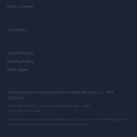
Fiere e Eventi
MAGAZINE
Contattaci
LEGALE
Cookie Policy
Privacy Policy
Note legali
b2bmagazine.it è una proprietà di AdHub Media S.r.l. — REA
2729933
Copyright © 2026 · Edito da AdHub Media — Italia
Tutti i diritti riservati
I contenuti sono curati dalla redazione con il supporto di strumenti digitali e
realizzati in collaborazione con autori indipendenti.