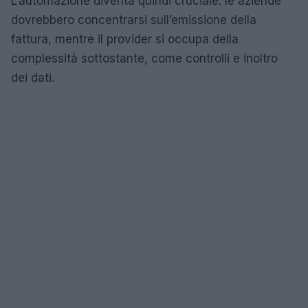
L’automazione diventa quindi cruciale: le aziende
dovrebbero concentrarsi sull’emissione della
fattura, mentre il provider si occupa della
complessità sottostante, come controlli e inoltro
dei dati.