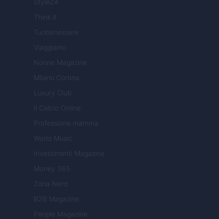
Style24
Think.it
Tuobenessere
Viaggiamo
Nonne Magazine
Milano Cortina
Luxury Club
Il Calcio Online
Professione mamma
World Music
Investimenti Magazine
Money 365
Zona Nerd
B2B Magazine
People Magazine