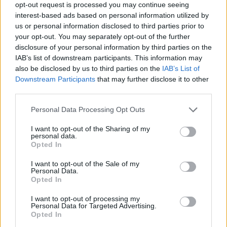
opt-out request is processed you may continue seeing
interest-based ads based on personal information utilized by
us or personal information disclosed to third parties prior to
your opt-out. You may separately opt-out of the further
disclosure of your personal information by third parties on the
IAB’s list of downstream participants. This information may
also be disclosed by us to third parties on the
IAB’s List of
Downstream Participants
that may further disclose it to other
third parties.
Please note that this website/app uses one or more Google
Personal Data Processing Opt Outs
services and may gather and store information including but
not limited to your visit or usage behaviour. You may click to
I want to opt-out of the Sharing of my
personal data.
grant or deny consent to Google and its third-party tags to
Opted In
use your data for below specified purposes in below Google
consent section.
I want to opt-out of the Sale of my
Personal Data.
Opted In
I want to opt-out of processing my
Personal Data for Targeted Advertising.
Continua a leggere
Opted In