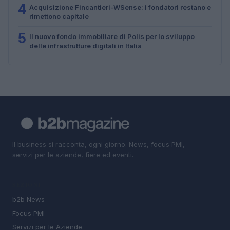
4
Acquisizione Fincantieri-WSense: i fondatori restano e
rimettono capitale
5
Il nuovo fondo immobiliare di Polis per lo sviluppo
delle infrastrutture digitali in Italia
Il business si racconta, ogni giorno. News, focus PMI,
servizi per le aziende, fiere ed eventi.
SEZIONI
b2b News
Focus PMI
Servizi per le Aziende