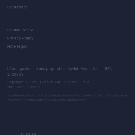
Contattaci
LEGALE
Cookie Policy
Privacy Policy
Note legali
b2bmagazine.it è una proprietà di AdHub Media S.r.l. — REA
2729933
Copyright © 2026 · Edito da AdHub Media — Italia
Tutti i diritti riservati
I contenuti sono curati dalla redazione con il supporto di strumenti digitali e
realizzati in collaborazione con autori indipendenti.
ITALIA