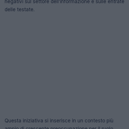
negativi sul settore dell’informazione e sulle entrate
delle testate.
Questa iniziativa si inserisce in un contesto più
ampio di crescente preoccupazione per il ruolo