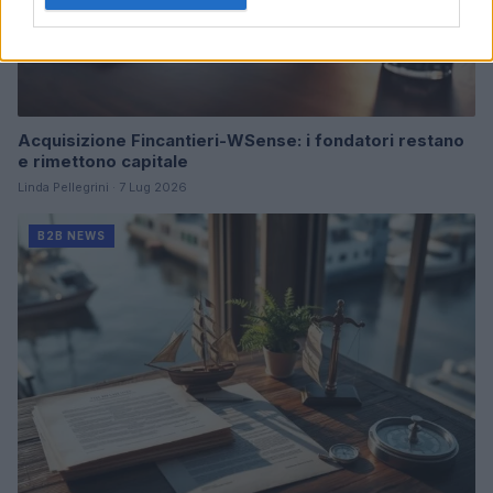
Acquisizione Fincantieri-WSense: i fondatori restano
e rimettono capitale
Linda Pellegrini · 7 Lug 2026
B2B NEWS