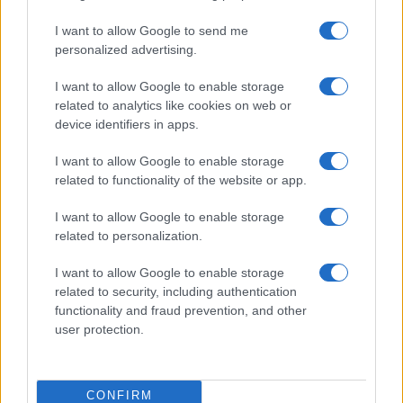
I want to allow Google to send me
personalized advertising.
I want to allow Google to enable storage
related to analytics like cookies on web or
device identifiers in apps.
I want to allow Google to enable storage
related to functionality of the website or app.
Ripensare le tecnologie umanitarie oltre i criteri dei
donatori
I want to allow Google to enable storage
Martina Marchesi · 10 Lug 2026
related to personalization.
B2B NEWS
I want to allow Google to enable storage
related to security, including authentication
functionality and fraud prevention, and other
user protection.
CONFIRM