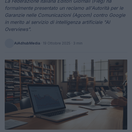
La Federazione Italiana Editori Giornali (Fieg) ha
formalmente presentato un reclamo all'Autorità per le
Garanzie nelle Comunicazioni (Agcom) contro Google
in merito al servizio di intelligenza artificiale "AI
Overviews".
AiAdhubMedia
·
19 Ottobre 2025
· 3 min