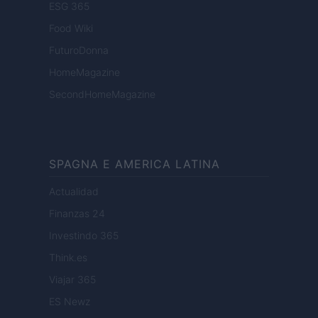
ESG 365
Food Wiki
FuturoDonna
HomeMagazine
SecondHomeMagazine
SPAGNA E AMERICA LATINA
Actualidad
Finanzas 24
Investindo 365
Think.es
Viajar 365
ES Newz