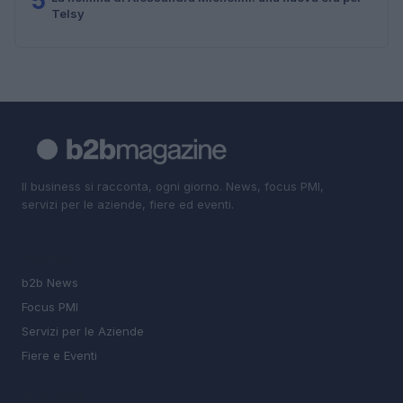
5
Telsy
Il business si racconta, ogni giorno. News, focus PMI,
servizi per le aziende, fiere ed eventi.
SEZIONI
b2b News
Focus PMI
Servizi per le Aziende
Fiere e Eventi
MAGAZINE