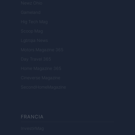
Newz Ohio
Gameland
Hig Tech Mag
Scoop Mag
Lgbtqia News
Motors Magazine 365
Day Travel 365
Home Magazine 365
Cineverse Magazine
SecondHomeMagazine
FRANCIA
InvestirMag