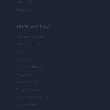
Pet Story
Encocina
NORD AMERICA
Womanmagazine
Investing Plus
Newz
Newz US
Newz California
Newz Texas
Newz Florida
Newz New York
Newz Pennsylvania
Newz Illinois