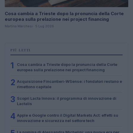
Cosa cambia a Trieste dopo la pronuncia della Corte
europea sulla prelazione nei project financing
Martina Marchesi · 5 Lug 2026
PIÙ LETTI
1
Cosa cambia a Trieste dopo la pronuncia della Corte
europea sulla prelazione nei project financing
2
Acquisizione Fincantieri-WSense: i fondatori restano e
rimettono capitale
3
Scopri Lacta Innova: il programma di innovazione di
Lactalis
4
Apple e Google contro il Digital Markets Act: effetti su
innovazione e sicurezza nel settore tech
La nomina di Alessandra Michelini: una nuova era per