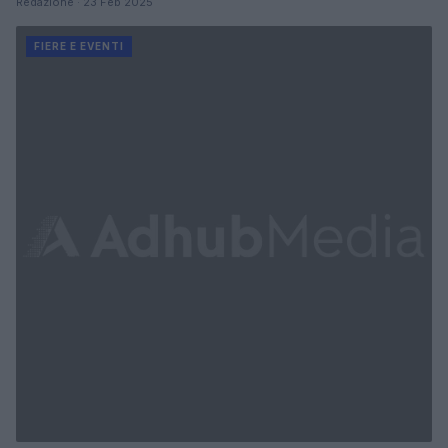
Redazione · 23 Feb 2025
FIERE E EVENTI