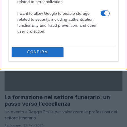
related to personalization.
I want to allow Google to enable storage
related to security, including authentication
functionality and fraud prevention, and other
user protection.
CONFIRM
La formazione nel settore funerario: un
passo verso l’eccellenza
Un evento a Reggio Emilia per valorizzare le professioni del
settore funerario
Redazione · 24 Feb 2025