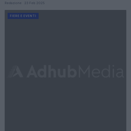
Redazione · 23 Feb 2025
FIERE E EVENTI