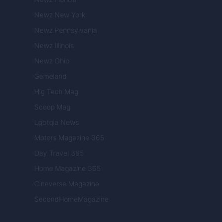
Newz New York
Newz Pennsylvania
Newz Illinois
Newz Ohio
Gameland
Hig Tech Mag
Scoop Mag
Lgbtqia News
Motors Magazine 365
Day Travel 365
Home Magazine 365
Cineverse Magazine
SecondHomeMagazine