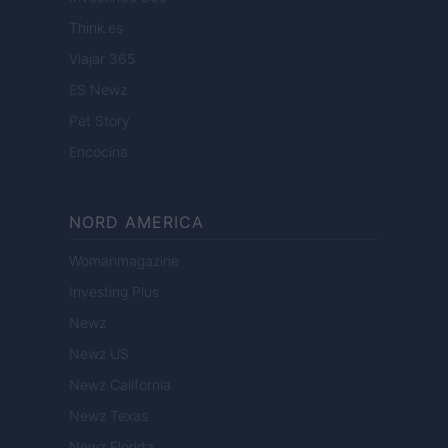
Think.es
Viajar 365
ES Newz
Pet Story
Encocina
NORD AMERICA
Womanmagazine
Investing Plus
Newz
Newz US
Newz California
Newz Texas
Newz Florida