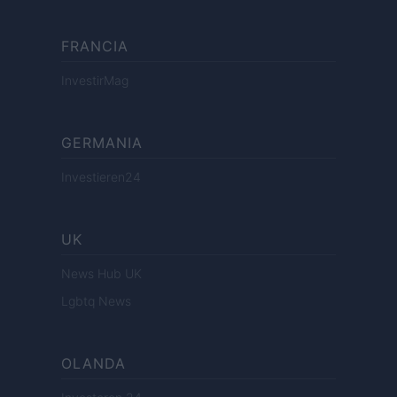
FRANCIA
InvestirMag
GERMANIA
Investieren24
UK
News Hub UK
Lgbtq News
OLANDA