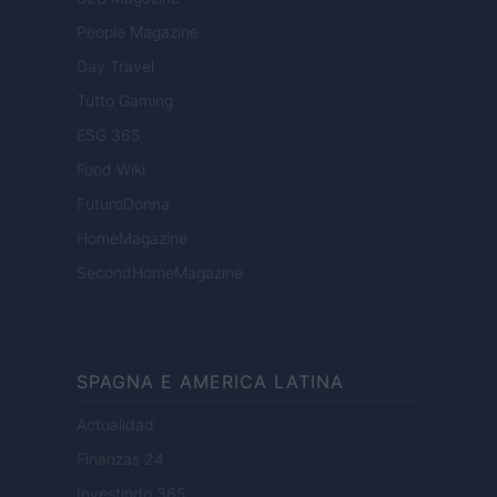
People Magazine
Day Travel
Tutto Gaming
ESG 365
Food Wiki
FuturoDonna
HomeMagazine
SecondHomeMagazine
SPAGNA E AMERICA LATINA
Actualidad
Finanzas 24
Investindo 365