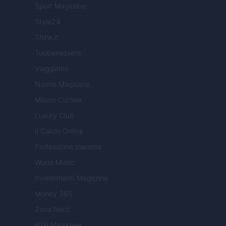
Sport Magazine
Style24
Think.it
Tuobenessere
Viaggiamo
Nonne Magazine
Milano Cortina
Luxury Club
Il Calcio Online
Professione mamma
World Music
Investimenti Magazine
Money 365
Zona Nerd
B2B Magazine