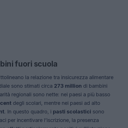
ini fuori scuola
tolineano la relazione tra insicurezza alimentare
iale sono stimati circa
273 million
di bambini
rità regionali sono nette: nei paesi a più basso
rcent
degli scolari, mentre nei paesi ad alto
nt
. In questo quadro, i
pasti scolastici
sono
aci per incentivare l’iscrizione, la presenza