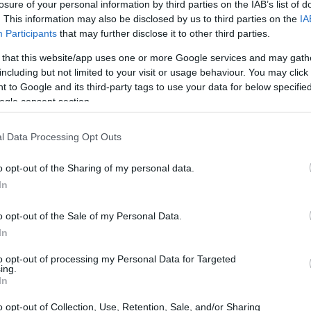
losure of your personal information by third parties on the IAB’s list of
cesso all’educazione tramite la fornitura
. This information may also be disclosed by us to third parties on the
IA
Participants
that may further disclose it to other third parties.
 that this website/app uses one or more Google services and may gath
including but not limited to your visit or usage behaviour. You may click 
 to Google and its third-party tags to use your data for below specifi
ogle consent section.
l Data Processing Opt Outs
o opt-out of the Sharing of my personal data.
In
o opt-out of the Sale of my Personal Data.
In
to opt-out of processing my Personal Data for Targeted
ing.
In
o opt-out of Collection, Use, Retention, Sale, and/or Sharing