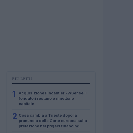
PIÙ LETTI
1
Acquisizione Fincantieri-WSense: i
fondatori restano e rimettono
capitale
2
Cosa cambia a Trieste dopo la
pronuncia della Corte europea sulla
prelazione nei project financing