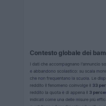
Contesto globale dei bamb
I dati che accompagnano l’annuncio sot
e abbandono scolastico: su scala mond
che non frequentano la scuola. Le dispa
reddito il fenomeno coinvolge il
33 pe
reddito la quota è di appena il
3 perce
indicati come una delle misure più effic