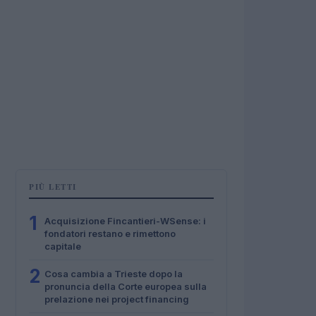
PIÙ LETTI
1
Acquisizione Fincantieri-WSense: i
fondatori restano e rimettono
capitale
2
Cosa cambia a Trieste dopo la
pronuncia della Corte europea sulla
prelazione nei project financing