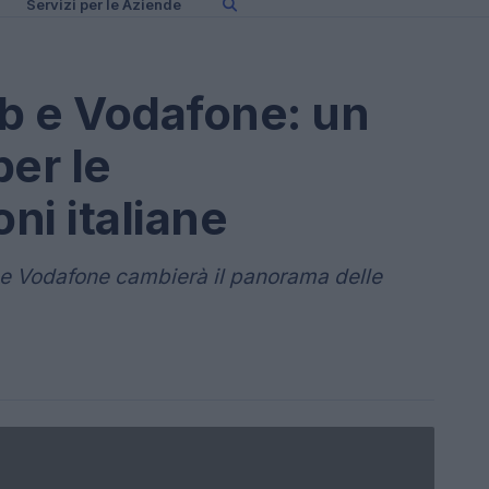
Servizi per le Aziende
b e Vodafone: un
per le
ni italiane
 e Vodafone cambierà il panorama delle