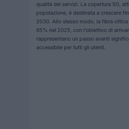
qualità dei servizi. La copertura 5G, at
popolazione, è destinata a crescere fi
2030. Allo stesso modo, la fibra ottic
65% nel 2025, con l’obiettivo di arriv
rappresentano un passo avanti signific
accessibile per tutti gli utenti.