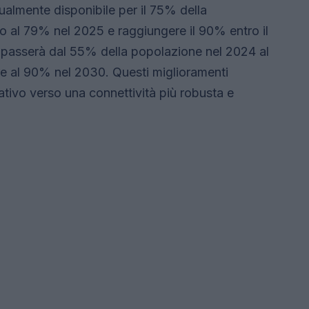
tualmente disponibile per il 75% della
no al 79% nel 2025 e raggiungere il 90% entro il
a passerà dal 55% della popolazione nel 2024 al
are al 90% nel 2030. Questi miglioramenti
ativo verso una connettività più robusta e