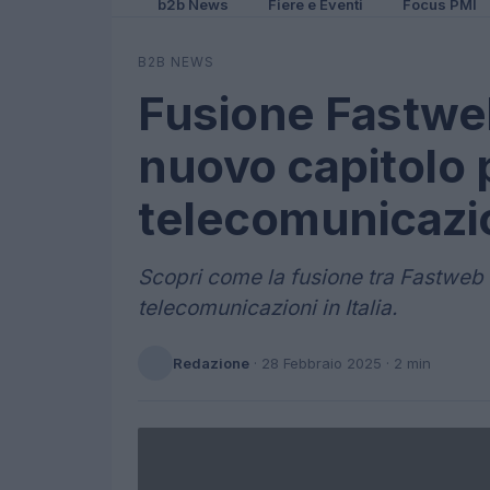
b2b News
Fiere e Eventi
Focus PMI
B2B NEWS
Fusione Fastwe
nuovo capitolo 
telecomunicazio
Scopri come la fusione tra Fastweb
telecomunicazioni in Italia.
Redazione
·
28 Febbraio 2025
· 2 min