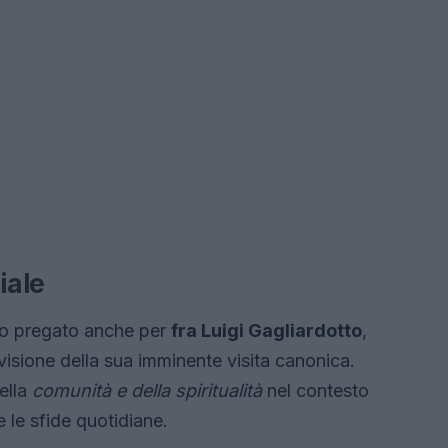
iale
nno pregato anche per
fra Luigi Gagliardotto
,
visione della sua imminente visita canonica.
ella
comunità e della spiritualità
nel contesto
e le sfide quotidiane.