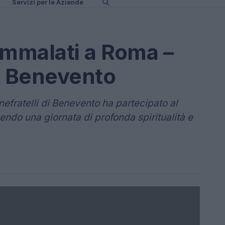
Servizi per le Aziende
Ammalati a Roma –
i Benevento
efratelli di Benevento ha partecipato al
ndo una giornata di profonda spiritualità e