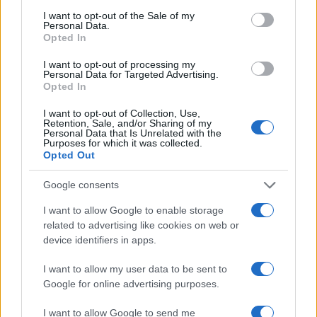
consent section.
I want to opt-out of the Sale of my
Personal Data.
Opted In
I want to opt-out of processing my
Personal Data for Targeted Advertising.
Opted In
I want to opt-out of Collection, Use,
Retention, Sale, and/or Sharing of my
Personal Data that Is Unrelated with the
Purposes for which it was collected.
Opted Out
Continua a leggere
Google consents
I want to allow Google to enable storage
B2B NEWS
related to advertising like cookies on web or
device identifiers in apps.
I want to allow my user data to be sent to
Google for online advertising purposes.
I want to allow Google to send me