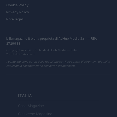
Cookie Policy
Privacy Policy
Note legali
b2bmagazine.it è una proprietà di AdHub Media S.r.l. — REA
2729933
Copyright © 2026 · Edito da AdHub Media — Italia
Tutti i diritti riservati
I contenuti sono curati dalla redazione con il supporto di strumenti digitali e
realizzati in collaborazione con autori indipendenti.
ITALIA
Casa Magazine
Cineverse Magazine