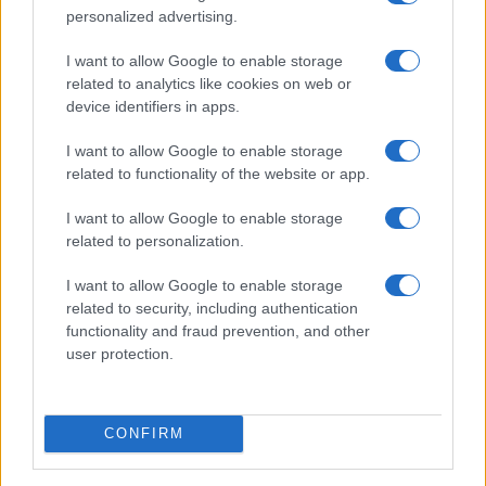
personalized advertising.
I want to allow Google to enable storage
related to analytics like cookies on web or
device identifiers in apps.
Ripensare le tecnologie umanitarie oltre i criteri dei
I want to allow Google to enable storage
donatori
related to functionality of the website or app.
Martina Marchesi · 10 Lug 2026
I want to allow Google to enable storage
B2B NEWS
related to personalization.
I want to allow Google to enable storage
related to security, including authentication
functionality and fraud prevention, and other
user protection.
CONFIRM