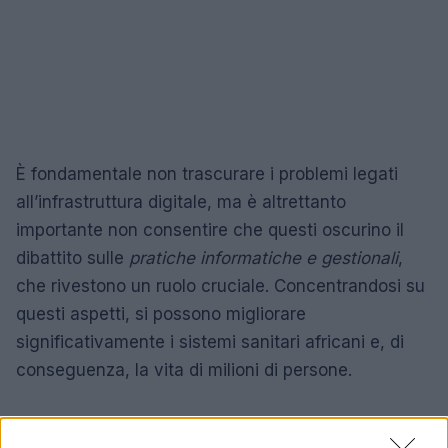
È fondamentale non trascurare i problemi legati
all’infrastruttura digitale, ma è altrettanto
importante non consentire che questi oscurino il
dibattito sulle
pratiche informatiche e gestionali
,
che rivestono un ruolo cruciale. Concentrandosi su
questi aspetti, si possono migliorare
significativamente i sistemi sanitari africani e, di
conseguenza, la vita di milioni di persone.