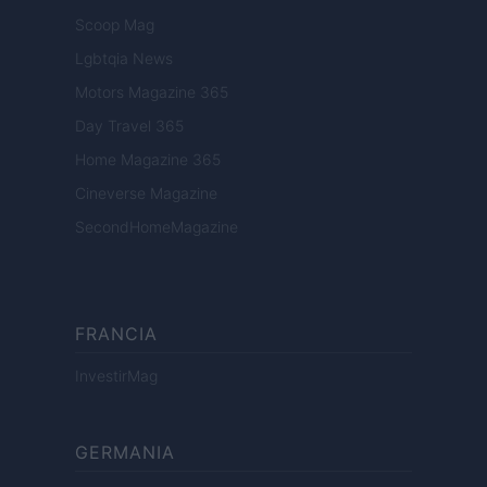
Scoop Mag
Lgbtqia News
Motors Magazine 365
Day Travel 365
Home Magazine 365
Cineverse Magazine
SecondHomeMagazine
FRANCIA
InvestirMag
GERMANIA