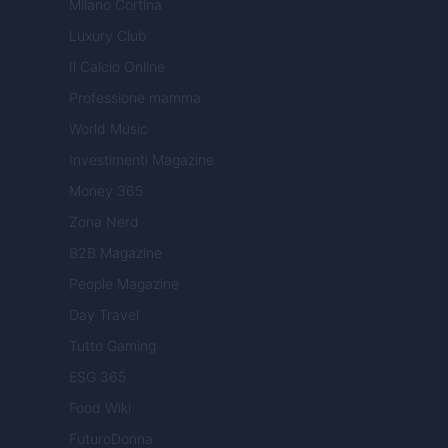
Milano Cortina
Luxury Club
Il Calcio Online
Professione mamma
World Music
Investimenti Magazine
Money 365
Zona Nerd
B2B Magazine
People Magazine
Day Travel
Tutto Gaming
ESG 365
Food Wiki
FuturoDonna