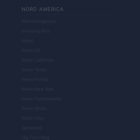
NORD AMERICA
Womanmagazine
Investing Plus
Newz
Newz US
Newz California
Newz Texas
Newz Florida
Newz New York
Newz Pennsylvania
Newz Illinois
Newz Ohio
Gameland
Hig Tech Mag