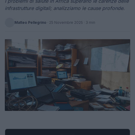
I problemi di salute in Africa superano le carenze delle
infrastrutture digitali; analizziamo le cause profonde.
Matteo Pellegrino
·
25 Novembre 2025
· 3 min