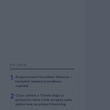
PIÙ LETTI
1
Acquisizione Fincantieri-WSense: i
fondatori restano e rimettono
capitale
2
Cosa cambia a Trieste dopo la
pronuncia della Corte europea sulla
prelazione nei project financing