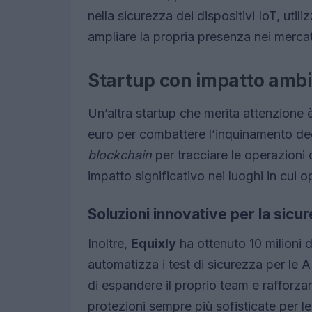
nella sicurezza dei dispositivi IoT, util
ampliare la propria presenza nei mercati
Startup con impatto ambi
Un’altra startup che merita attenzione 
euro per combattere l’inquinamento degl
blockchain
per tracciare le operazioni d
impatto significativo nei luoghi in cui o
Soluzioni innovative per la sicur
Inoltre,
Equixly
ha ottenuto 10 milioni d
automatizza i test di sicurezza per le 
di espandere il proprio team e rafforza
protezioni sempre più sofisticate per l