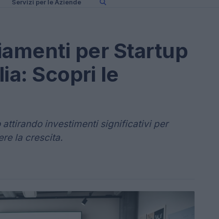
Servizi per le Aziende
ziamenti per Startup
lia: Scopri le
 attirando investimenti significativi per
re la crescita.