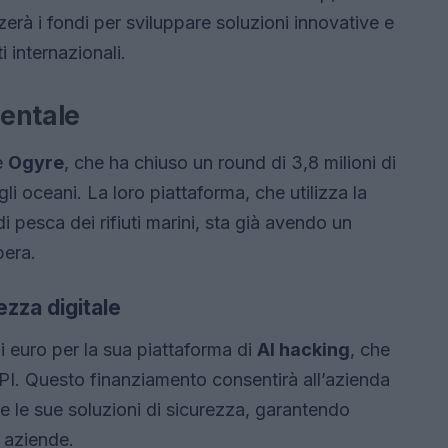
izzerà i fondi per sviluppare soluzioni innovative e
 internazionali.
entale
è
Ogyre
, che ha chiuso un round di 3,8 milioni di
i oceani. La loro piattaforma, che utilizza la
i pesca dei rifiuti marini, sta già avendo un
pera.
ezza digitale
i euro per la sua piattaforma di
AI hacking
, che
API. Questo finanziamento consentirà all’azienda
re le sue soluzioni di sicurezza, garantendo
e aziende.