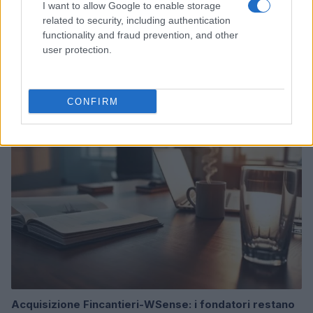
I want to allow Google to enable storage
related to security, including authentication
functionality and fraud prevention, and other
Ripensare le tecnologie umanitarie oltre i criteri dei
user protection.
donatori
Martina Marchesi · 10 Lug 2026
CONFIRM
B2B NEWS
Acquisizione Fincantieri-WSense: i fondatori restano