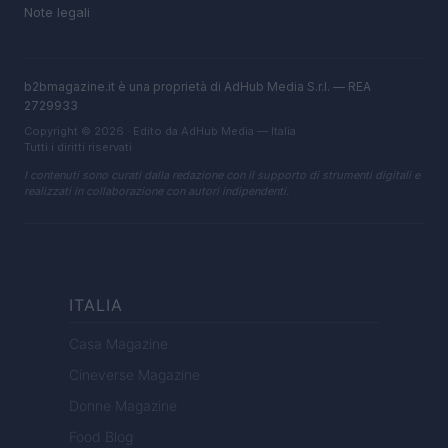
Note legali
b2bmagazine.it è una proprietà di AdHub Media S.r.l. — REA
2729933
Copyright © 2026 · Edito da AdHub Media — Italia
Tutti i diritti riservati
I contenuti sono curati dalla redazione con il supporto di strumenti digitali e
realizzati in collaborazione con autori indipendenti.
ITALIA
Casa Magazine
Cineverse Magazine
Donne Magazine
Food Blog