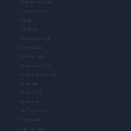
Womanmagazine
Investing Plus
Newz
Newz US
Newz California
Newz Texas
Newz Florida
Newz New York
Newz Pennsylvania
Newz Illinois
Newz Ohio
Gameland
Hig Tech Mag
Scoop Mag
Lgbtqia News