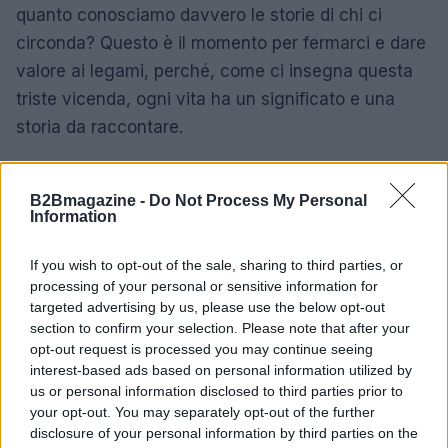
quanto conosciamo davvero le storie di chi ci
circonda? Questo è il momento per fermarci e dare
valore ai legami, perché, come ci insegna questa
triste vicenda, ogni vita ha un significato e una
storia da raccontare.
B2Bmagazine -
Do Not Process My Personal
Information
If you wish to opt-out of the sale, sharing to third parties, or
processing of your personal or sensitive information for
targeted advertising by us, please use the below opt-out
section to confirm your selection. Please note that after your
opt-out request is processed you may continue seeing
interest-based ads based on personal information utilized by
us or personal information disclosed to third parties prior to
your opt-out. You may separately opt-out of the further
disclosure of your personal information by third parties on the