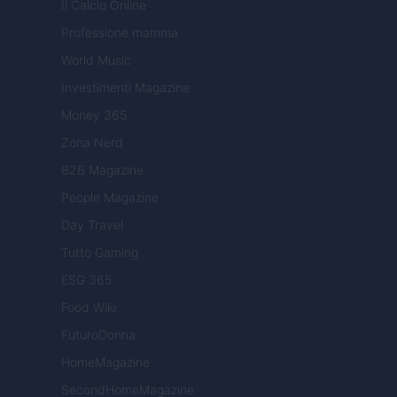
Il Calcio Online
Professione mamma
World Music
Investimenti Magazine
Money 365
Zona Nerd
B2B Magazine
People Magazine
Day Travel
Tutto Gaming
ESG 365
Food Wiki
FuturoDonna
HomeMagazine
SecondHomeMagazine