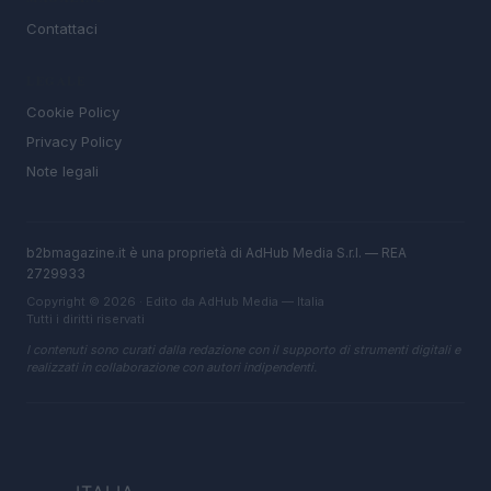
Contattaci
LEGALE
Cookie Policy
Privacy Policy
Note legali
b2bmagazine.it è una proprietà di AdHub Media S.r.l. — REA
2729933
Copyright © 2026 · Edito da AdHub Media — Italia
Tutti i diritti riservati
I contenuti sono curati dalla redazione con il supporto di strumenti digitali e
realizzati in collaborazione con autori indipendenti.