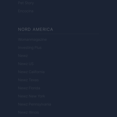
Pet Story
Encocina
NORD AMERICA
Womanmagazine
Investing Plus
Newz
Newz US
Newz California
Newz Texas
Newz Florida
Newz New York
Newz Pennsylvania
Newz Illinois