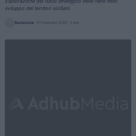
Esplorazione del ruolo strategico delle fiere nello
sviluppo dei territori siciliani.
Redazione
·
21 Febbraio 2025
· 2 min