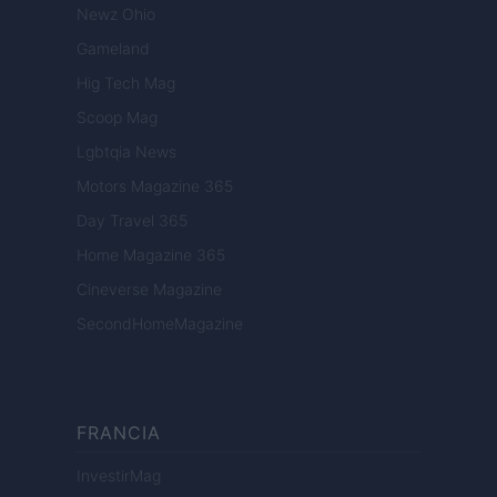
Newz Ohio
Gameland
Hig Tech Mag
Scoop Mag
Lgbtqia News
Motors Magazine 365
Day Travel 365
Home Magazine 365
Cineverse Magazine
SecondHomeMagazine
FRANCIA
InvestirMag