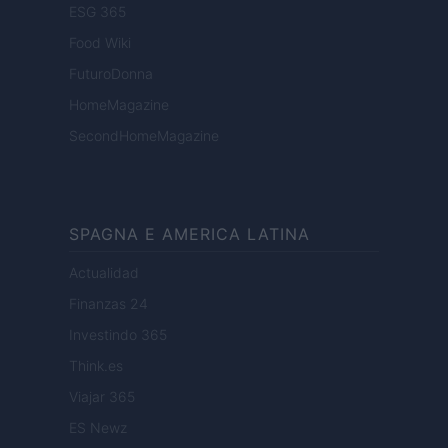
ESG 365
Food Wiki
FuturoDonna
HomeMagazine
SecondHomeMagazine
SPAGNA E AMERICA LATINA
Actualidad
Finanzas 24
Investindo 365
Think.es
Viajar 365
ES Newz