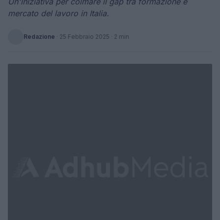
Un'iniziativa per colmare il gap tra formazione e
mercato del lavoro in Italia.
Redazione
·
25 Febbraio 2025
· 2 min