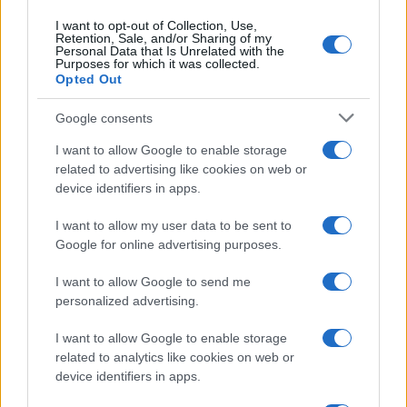
I want to opt-out of Collection, Use,
Retention, Sale, and/or Sharing of my
Personal Data that Is Unrelated with the
Purposes for which it was collected.
Opted Out
Google consents
I want to allow Google to enable storage
related to advertising like cookies on web or
device identifiers in apps.
OpenAI, Anthropic e DeepSeek: la guerra dei prezzi
I want to allow my user data to be sent to
nell’IA nel 2026
Google for online advertising purposes.
Edoardo Marchesi · 3 Ago 2026
I want to allow Google to send me
FIERE E EVENTI
personalized advertising.
I want to allow Google to enable storage
related to analytics like cookies on web or
device identifiers in apps.