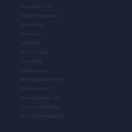
Newz New York
Newz Pennsylvania
Newz Illinois
Newz Ohio
Gameland
Hig Tech Mag
Scoop Mag
Lgbtqia News
Motors Magazine 365
Day Travel 365
Home Magazine 365
Cineverse Magazine
SecondHomeMagazine