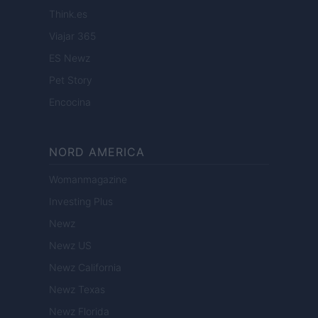
Think.es
Viajar 365
ES Newz
Pet Story
Encocina
NORD AMERICA
Womanmagazine
Investing Plus
Newz
Newz US
Newz California
Newz Texas
Newz Florida