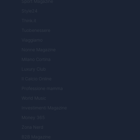
Sport Magazine
Style24
Think.it
Tuobenessere
Viaggiamo
Nonne Magazine
Milano Cortina
Luxury Club
Il Calcio Online
Professione mamma
World Music
Investimenti Magazine
Money 365
Zona Nerd
B2B Magazine