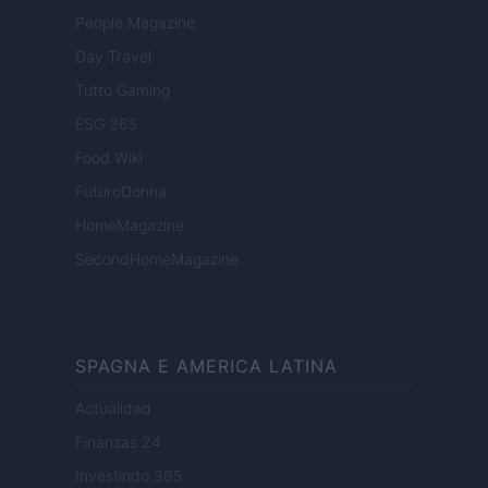
People Magazine
Day Travel
Tutto Gaming
ESG 365
Food Wiki
FuturoDonna
HomeMagazine
SecondHomeMagazine
SPAGNA E AMERICA LATINA
Actualidad
Finanzas 24
Investindo 365