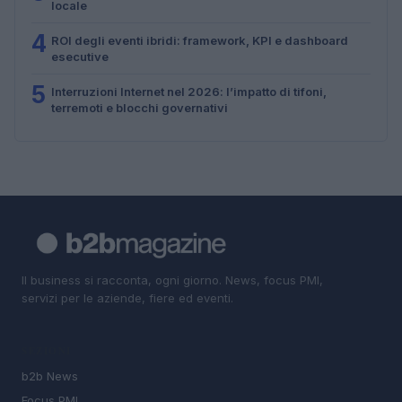
locale
4
ROI degli eventi ibridi: framework, KPI e dashboard
esecutive
5
Interruzioni Internet nel 2026: l’impatto di tifoni,
terremoti e blocchi governativi
Il business si racconta, ogni giorno. News, focus PMI,
servizi per le aziende, fiere ed eventi.
SEZIONI
b2b News
Focus PMI