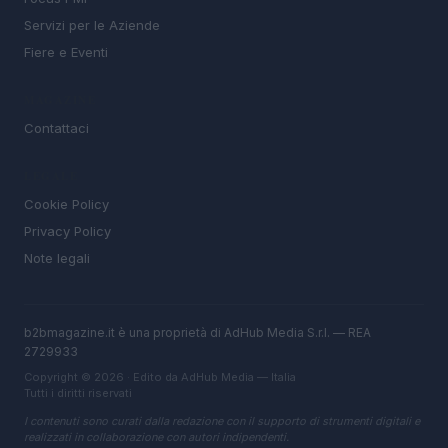
Servizi per le Aziende
Fiere e Eventi
MAGAZINE
Contattaci
LEGALE
Cookie Policy
Privacy Policy
Note legali
b2bmagazine.it è una proprietà di AdHub Media S.r.l. — REA
2729933
Copyright © 2026 · Edito da AdHub Media — Italia
Tutti i diritti riservati
I contenuti sono curati dalla redazione con il supporto di strumenti digitali e
realizzati in collaborazione con autori indipendenti.