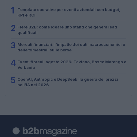
1
Template operativo per eventi aziendali con budget,
KPI e ROI
2
Fiere B2B: come ideare uno stand che genera lead
qualificati
3
Mercati finanziari: l’impatto dei dati macroeconomici e
delle trimestrali sulle borse
4
Eventi floreali agosto 2026: Taviano, Bosco Marengo e
Verbania
5
OpenAI, Anthropic e DeepSeek: la guerra dei prezzi
nell’IA nel 2026