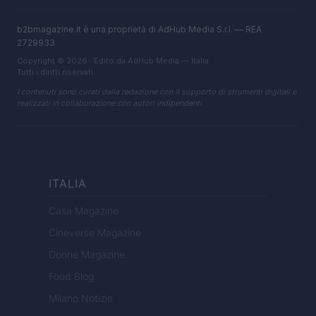
b2bmagazine.it è una proprietà di AdHub Media S.r.l. — REA
2729933
Copyright © 2026 · Edito da AdHub Media — Italia
Tutti i diritti riservati
I contenuti sono curati dalla redazione con il supporto di strumenti digitali e
realizzati in collaborazione con autori indipendenti.
ITALIA
Casa Magazine
Cineverse Magazine
Donne Magazine
Food Blog
Milano Notizie