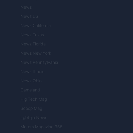
Newz
Newz US
Newz California
Newz Texas
Newz Florida
Newz New York
Newz Pennsylvania
Newz Illinois
Newz Ohio
Gameland
Hig Tech Mag
Scoop Mag
Lgbtqia News
Motors Magazine 365