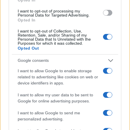
Template operativo per eventi aziendali con budget,
I want to opt-out of processing my
KPI e ROI
Personal Data for Targeted Advertising.
Edoardo Marchesi · 9 Ago 2026
Opted In
I want to opt-out of Collection, Use,
FIERE E EVENTI
Retention, Sale, and/or Sharing of my
Personal Data that Is Unrelated with the
Purposes for which it was collected.
Opted Out
Google consents
I want to allow Google to enable storage
related to advertising like cookies on web or
device identifiers in apps.
I want to allow my user data to be sent to
Google for online advertising purposes.
I want to allow Google to send me
Fiere B2B: come ideare uno stand che genera lead
qualificati
personalized advertising.
Linda Pellegrini · 9 Ago 2026