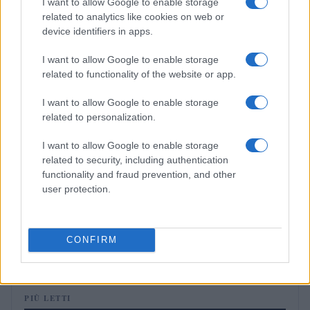
I want to allow Google to enable storage
related to analytics like cookies on web or
FIERE E EVENTI
device identifiers in apps.
I want to allow Google to enable storage
related to functionality of the website or app.
I want to allow Google to enable storage
related to personalization.
I want to allow Google to enable storage
related to security, including authentication
functionality and fraud prevention, and other
user protection.
Mercati finanziari: l’impatto dei dati macroeconomici
e delle trimestrali sulle borse
CONFIRM
Linda Pellegrini · 8 Ago 2026
PIÙ LETTI