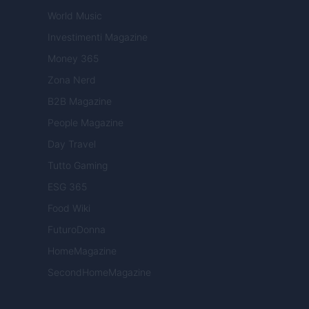
World Music
Investimenti Magazine
Money 365
Zona Nerd
B2B Magazine
People Magazine
Day Travel
Tutto Gaming
ESG 365
Food Wiki
FuturoDonna
HomeMagazine
SecondHomeMagazine