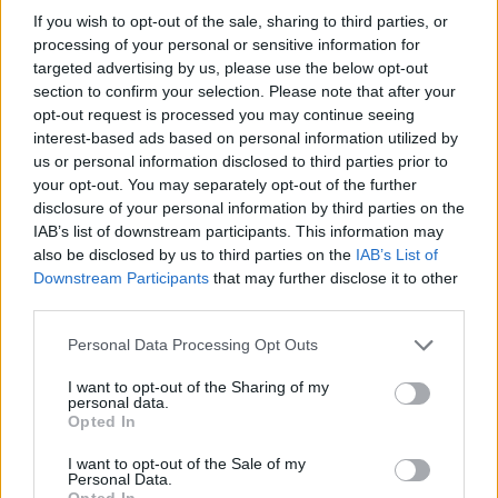
If you wish to opt-out of the sale, sharing to third parties, or
processing of your personal or sensitive information for
targeted advertising by us, please use the below opt-out
section to confirm your selection. Please note that after your
opt-out request is processed you may continue seeing
interest-based ads based on personal information utilized by
Continua a leggere
us or personal information disclosed to third parties prior to
your opt-out. You may separately opt-out of the further
disclosure of your personal information by third parties on the
FIERE E EVENTI
IAB’s list of downstream participants. This information may
also be disclosed by us to third parties on the
IAB’s List of
Downstream Participants
that may further disclose it to other
third parties.
Please note that this website/app uses one or more Google
Personal Data Processing Opt Outs
services and may gather and store information including but
not limited to your visit or usage behaviour. You may click to
I want to opt-out of the Sharing of my
personal data.
grant or deny consent to Google and its third-party tags to
Opted In
use your data for below specified purposes in below Google
consent section.
I want to opt-out of the Sale of my
Personal Data.
Opted In