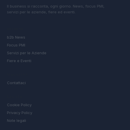
Il business si racconta, ogni giorno. News, focus PMI,
servizi per le aziende, fiere ed eventi.
SEZIONI
b2b News
Focus PMI
Servizi per le Aziende
Fiere e Eventi
MAGAZINE
Contattaci
LEGALE
Cookie Policy
Privacy Policy
Note legali