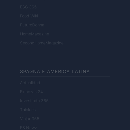
ESG 365
Food Wiki
FuturoDonna
HomeMagazine
SecondHomeMagazine
SPAGNA E AMERICA LATINA
Actualidad
Finanzas 24
Investindo 365
Think.es
Viajar 365
ES Newz