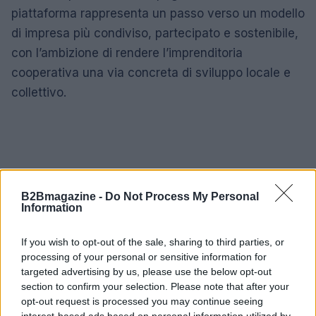
piattaforma rappresenta un passo verso un modello
di impresa più condiviso, partecipato e sostenibile,
con l’ambizione di rendere l’imprenditoria
cooperativa una via concreta di sviluppo locale e
collettivo.
B2Bmagazine -
Do Not Process My Personal
Information
If you wish to opt-out of the sale, sharing to third parties, or
processing of your personal or sensitive information for
targeted advertising by us, please use the below opt-out
section to confirm your selection. Please note that after your
opt-out request is processed you may continue seeing