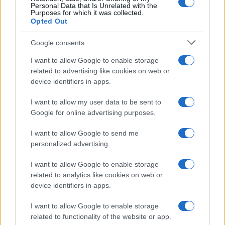
Personal Data that Is Unrelated with the
Purposes for which it was collected.
Opted Out
Google consents
I want to allow Google to enable storage
related to advertising like cookies on web or
device identifiers in apps.
I want to allow my user data to be sent to
Google for online advertising purposes.
I want to allow Google to send me
personalized advertising.
I want to allow Google to enable storage
Continua a leggere
related to analytics like cookies on web or
device identifiers in apps.
SERVIZI PER LE AZIENDE
I want to allow Google to enable storage
related to functionality of the website or app.