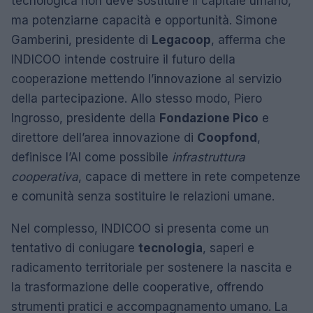
tecnologica non deve sostituire il capitale umano,
ma potenziarne capacità e opportunità. Simone
Gamberini, presidente di
Legacoop
, afferma che
INDICOO intende costruire il futuro della
cooperazione mettendo l’innovazione al servizio
della partecipazione. Allo stesso modo, Piero
Ingrosso, presidente della
Fondazione Pico
e
direttore dell’area innovazione di
Coopfond
,
definisce l’AI come possibile
infrastruttura
cooperativa
, capace di mettere in rete competenze
e comunità senza sostituire le relazioni umane.
Nel complesso, INDICOO si presenta come un
tentativo di coniugare
tecnologia
, saperi e
radicamento territoriale per sostenere la nascita e
la trasformazione delle cooperative, offrendo
strumenti pratici e accompagnamento umano. La