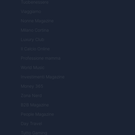
Tuobenessere
Viaggiamo
Nonne Magazine
Milano Cortina
Luxury Club
Il Calcio Online
Professione mamma
World Music
Investimenti Magazine
Money 365
Zona Nerd
B2B Magazine
People Magazine
Day Travel
Tutto Gaming