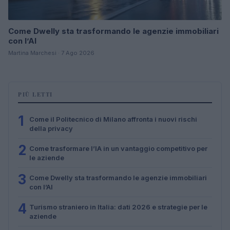
Come Dwelly sta trasformando le agenzie immobiliari
con l’AI
Martina Marchesi · 7 Ago 2026
PIÙ LETTI
1
Come il Politecnico di Milano affronta i nuovi rischi
della privacy
2
Come trasformare l’IA in un vantaggio competitivo per
le aziende
3
Come Dwelly sta trasformando le agenzie immobiliari
con l’AI
4
Turismo straniero in Italia: dati 2026 e strategie per le
aziende