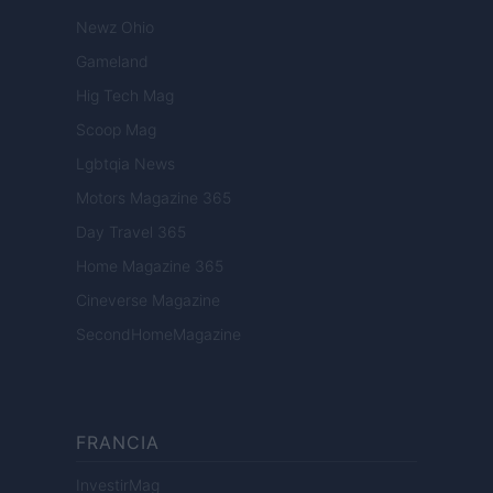
Newz Ohio
Gameland
Hig Tech Mag
Scoop Mag
Lgbtqia News
Motors Magazine 365
Day Travel 365
Home Magazine 365
Cineverse Magazine
SecondHomeMagazine
FRANCIA
InvestirMag