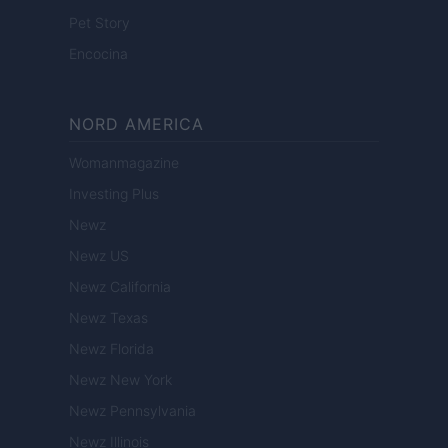
Pet Story
Encocina
NORD AMERICA
Womanmagazine
Investing Plus
Newz
Newz US
Newz California
Newz Texas
Newz Florida
Newz New York
Newz Pennsylvania
Newz Illinois