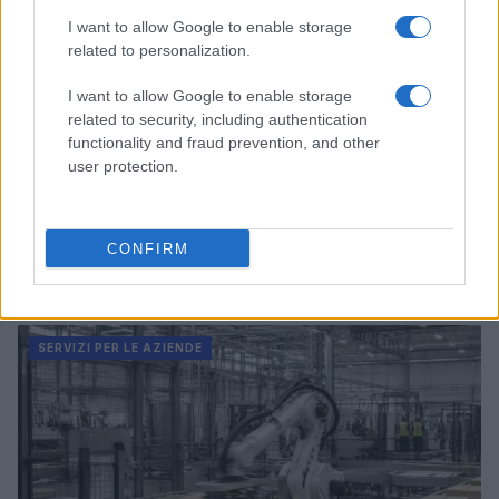
I want to allow Google to enable storage
related to personalization.
I want to allow Google to enable storage
related to security, including authentication
functionality and fraud prevention, and other
user protection.
CONFIRM
Come il Politecnico di Milano affronta i nuovi rischi
della privacy
Susanna Riva · 7 Ago 2026
SERVIZI PER LE AZIENDE