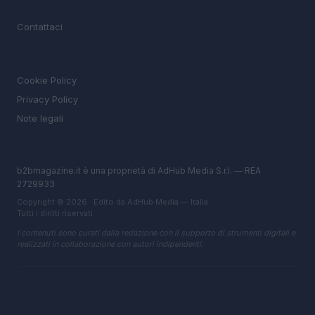
MAGAZINE
Contattaci
LEGALE
Cookie Policy
Privacy Policy
Note legali
b2bmagazine.it è una proprietà di AdHub Media S.r.l. — REA
2729933
Copyright © 2026 · Edito da AdHub Media — Italia
Tutti i diritti riservati
I contenuti sono curati dalla redazione con il supporto di strumenti digitali e
realizzati in collaborazione con autori indipendenti.