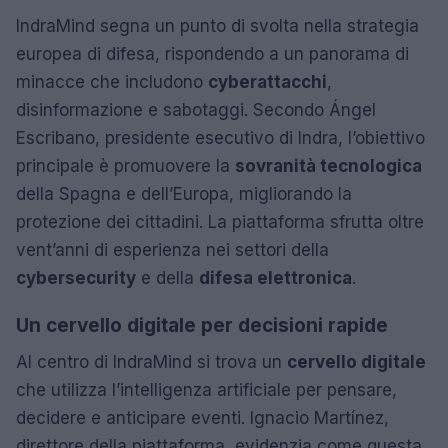
IndraMind segna un punto di svolta nella strategia
europea di difesa, rispondendo a un panorama di
minacce che includono
cyberattacchi
,
disinformazione e sabotaggi. Secondo Ángel
Escribano, presidente esecutivo di Indra, l’obiettivo
principale è promuovere la
sovranità tecnologica
della Spagna e dell’Europa, migliorando la
protezione dei cittadini. La piattaforma sfrutta oltre
vent’anni di esperienza nei settori della
cybersecurity
e della
difesa elettronica
.
Un cervello digitale per decisioni rapide
Al centro di IndraMind si trova un
cervello digitale
che utilizza l’intelligenza artificiale per pensare,
decidere e anticipare eventi. Ignacio Martínez,
direttore della piattaforma, evidenzia come questa