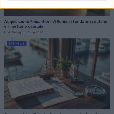
Acquisizione Fincantieri-WSense: i fondatori restano
e rimettono capitale
Linda Pellegrini · 7 Lug 2026
B2B NEWS