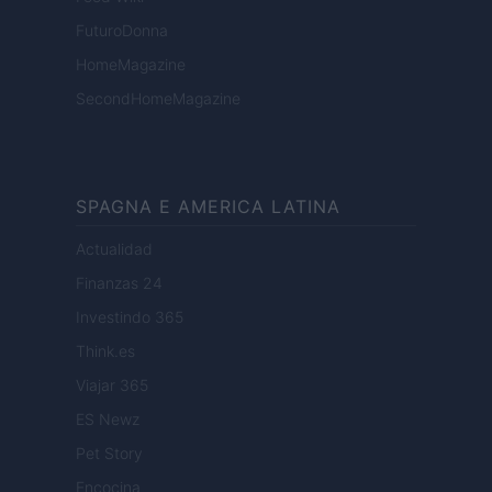
FuturoDonna
HomeMagazine
SecondHomeMagazine
SPAGNA E AMERICA LATINA
Actualidad
Finanzas 24
Investindo 365
Think.es
Viajar 365
ES Newz
Pet Story
Encocina