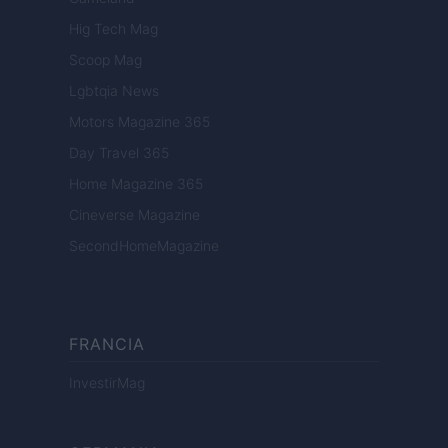
Hig Tech Mag
Scoop Mag
Lgbtqia News
Motors Magazine 365
Day Travel 365
Home Magazine 365
Cineverse Magazine
SecondHomeMagazine
FRANCIA
InvestirMag