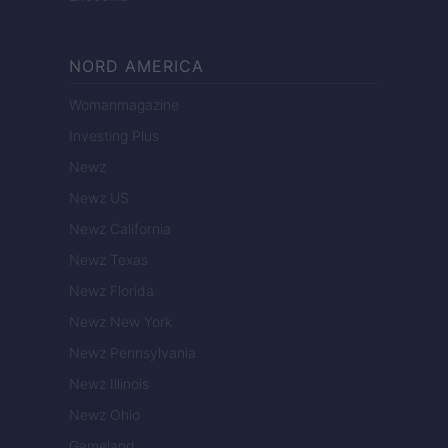
NORD AMERICA
Womanmagazine
Investing Plus
Newz
Newz US
Newz California
Newz Texas
Newz Florida
Newz New York
Newz Pennsylvania
Newz Illinois
Newz Ohio
Gameland