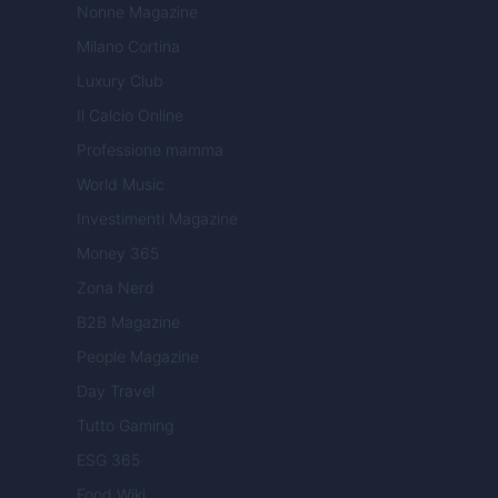
Nonne Magazine
Milano Cortina
Luxury Club
Il Calcio Online
Professione mamma
World Music
Investimenti Magazine
Money 365
Zona Nerd
B2B Magazine
People Magazine
Day Travel
Tutto Gaming
ESG 365
Food Wiki