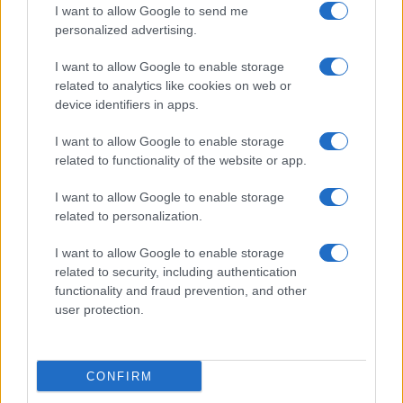
I want to allow Google to send me
personalized advertising.
I want to allow Google to enable storage
related to analytics like cookies on web or
device identifiers in apps.
I want to allow Google to enable storage
Ripensare le tecnologie umanitarie oltre i criteri dei
related to functionality of the website or app.
donatori
Martina Marchesi · 10 Lug 2026
I want to allow Google to enable storage
related to personalization.
B2B NEWS
I want to allow Google to enable storage
related to security, including authentication
functionality and fraud prevention, and other
user protection.
CONFIRM