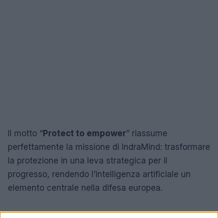
Il motto “
Protect to empower
” riassume
perfettamente la missione di IndraMind: trasformare
la protezione in una leva strategica per il
progresso, rendendo l’intelligenza artificiale un
elemento centrale nella difesa europea.