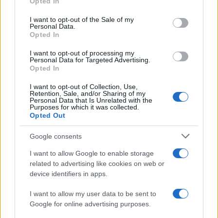
Opted In
use your data for below specified purposes in below Google
consent section.
I want to opt-out of the Sale of my
Personal Data.
Opted In
I want to opt-out of processing my
Personal Data for Targeted Advertising.
Opted In
I want to opt-out of Collection, Use,
Retention, Sale, and/or Sharing of my
Personal Data that Is Unrelated with the
Purposes for which it was collected.
Opted Out
Google consents
Continua a leggere
I want to allow Google to enable storage
related to advertising like cookies on web or
B2B NEWS
device identifiers in apps.
I want to allow my user data to be sent to
Google for online advertising purposes.