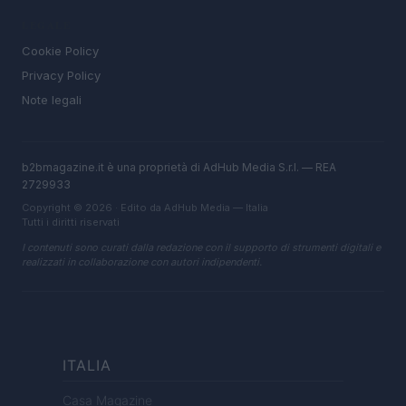
LEGALE
Cookie Policy
Privacy Policy
Note legali
b2bmagazine.it è una proprietà di AdHub Media S.r.l. — REA
2729933
Copyright © 2026 · Edito da AdHub Media — Italia
Tutti i diritti riservati
I contenuti sono curati dalla redazione con il supporto di strumenti digitali e
realizzati in collaborazione con autori indipendenti.
ITALIA
Casa Magazine