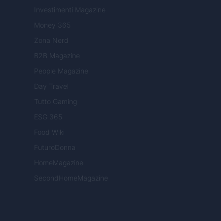
Investimenti Magazine
Money 365
Zona Nerd
B2B Magazine
People Magazine
Day Travel
Tutto Gaming
ESG 365
Food Wiki
FuturoDonna
HomeMagazine
SecondHomeMagazine