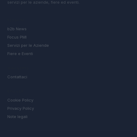
servizi per le aziende, fiere ed eventi.
SEZIONI
b2b News
Focus PMI
Servizi per le Aziende
Fiere e Eventi
MAGAZINE
Contattaci
LEGALE
Cookie Policy
Privacy Policy
Note legali