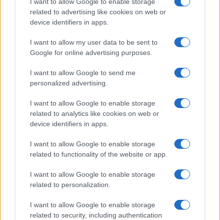
I want to allow Google to enable storage
related to advertising like cookies on web or
device identifiers in apps.
I want to allow my user data to be sent to
Continua a leggere
Google for online advertising purposes.
I want to allow Google to send me
B2B NEWS
personalized advertising.
I want to allow Google to enable storage
related to analytics like cookies on web or
device identifiers in apps.
I want to allow Google to enable storage
related to functionality of the website or app.
I want to allow Google to enable storage
related to personalization.
I want to allow Google to enable storage
Ripensare le tecnologie umanitarie oltre i criteri dei
related to security, including authentication