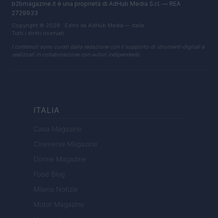
b2bmagazine.it è una proprietà di AdHub Media S.r.l. — REA
2729933
Copyright © 2026 · Edito da AdHub Media — Italia
Tutti i diritti riservati
I contenuti sono curati dalla redazione con il supporto di strumenti digitali e
realizzati in collaborazione con autori indipendenti.
ITALIA
Casa Magazine
Cineverse Magazine
Donne Magazine
Food Blog
Milano Notizie
Motor Magazine