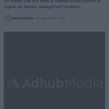
Un master che non teme di mettere in discussione le
regole del fashion management moderno.
AiAdhubMedia
·
12 Luglio 2025
· 4 min