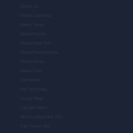
Newz US
Newz California
Newz Texas
Newz Florida
Newz New York
Newz Pennsylvania
Newz Illinois
Newz Ohio
Gameland
Hig Tech Mag
Scoop Mag
Lgbtqia News
Motors Magazine 365
Day Travel 365