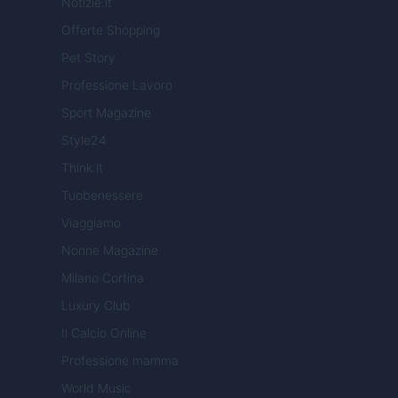
Notizie.it
Offerte Shopping
Pet Story
Professione Lavoro
Sport Magazine
Style24
Think.it
Tuobenessere
Viaggiamo
Nonne Magazine
Milano Cortina
Luxury Club
Il Calcio Online
Professione mamma
World Music