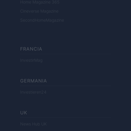
Home Magazine 365
Cineverse Magazine
SecondHomeMagazine
FRANCIA
InvestirMag
GERMANIA
Investieren24
UK
News Hub UK