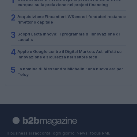
1
europea sulla prelazione nei project financing
2
Acquisizione Fincantieri-WSense: i fondatori restano e
rimettono capitale
3
Scopri Lacta Innova: il programma di innovazione di
Lactalis
4
Apple e Google contro il Digital Markets Act: effetti su
innovazione e sicurezza nel settore tech
5
La nomina di Alessandra Michelini: una nuova era per
Telsy
Il business si racconta, ogni giorno. News, focus PMI,