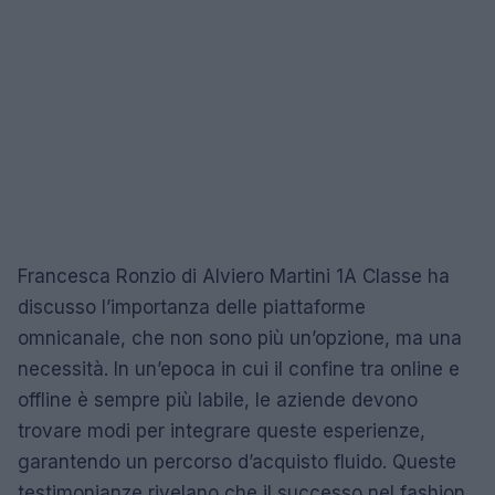
Francesca Ronzio di Alviero Martini 1A Classe ha
discusso l’importanza delle piattaforme
omnicanale, che non sono più un’opzione, ma una
necessità. In un’epoca in cui il confine tra online e
offline è sempre più labile, le aziende devono
trovare modi per integrare queste esperienze,
garantendo un percorso d’acquisto fluido. Queste
testimonianze rivelano che il successo nel fashion