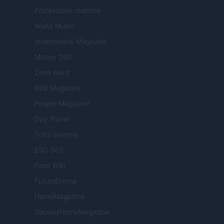
Professione mamma
World Music
Investimenti Magazine
Money 365
Zona Nerd
B2B Magazine
People Magazine
Day Travel
Tutto Gaming
ESG 365
Food Wiki
FuturoDonna
HomeMagazine
SecondHomeMagazine