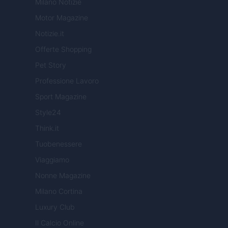
Milano Notizie
Motor Magazine
Notizie.it
Offerte Shopping
Pet Story
Professione Lavoro
Sport Magazine
Style24
Think.it
Tuobenessere
Viaggiamo
Nonne Magazine
Milano Cortina
Luxury Club
Il Calcio Online