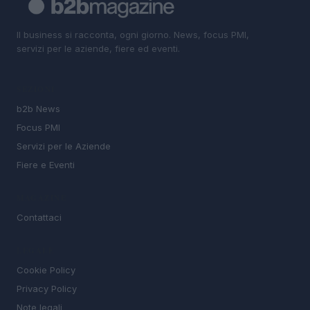
Il business si racconta, ogni giorno. News, focus PMI,
servizi per le aziende, fiere ed eventi.
SEZIONI
b2b News
Focus PMI
Servizi per le Aziende
Fiere e Eventi
MAGAZINE
Contattaci
LEGALE
Cookie Policy
Privacy Policy
Note legali