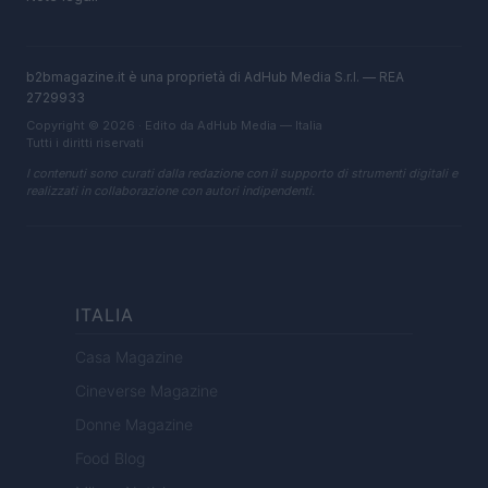
b2bmagazine.it è una proprietà di AdHub Media S.r.l. — REA
2729933
Copyright © 2026 · Edito da AdHub Media — Italia
Tutti i diritti riservati
I contenuti sono curati dalla redazione con il supporto di strumenti digitali e
realizzati in collaborazione con autori indipendenti.
ITALIA
Casa Magazine
Cineverse Magazine
Donne Magazine
Food Blog