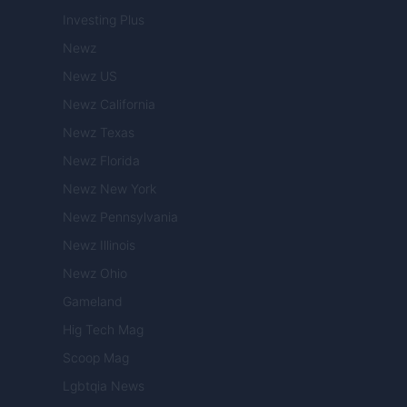
Investing Plus
Newz
Newz US
Newz California
Newz Texas
Newz Florida
Newz New York
Newz Pennsylvania
Newz Illinois
Newz Ohio
Gameland
Hig Tech Mag
Scoop Mag
Lgbtqia News