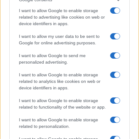
I want to allow Google to enable storage
Ripensare le tecnologie umanitarie oltre i criteri dei
related to advertising like cookies on web or
donatori
device identifiers in apps.
Martina Marchesi · 10 Lug 2026
I want to allow my user data to be sent to
Google for online advertising purposes.
B2B NEWS
I want to allow Google to send me
personalized advertising.
I want to allow Google to enable storage
related to analytics like cookies on web or
device identifiers in apps.
I want to allow Google to enable storage
related to functionality of the website or app.
I want to allow Google to enable storage
related to personalization.
Acquisizione Fincantieri-WSense: i fondatori restano
e rimettono capitale