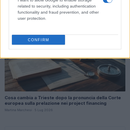
I want to allow Google to enable storage
Linda Pellegrini · 7 Lug 2026
related to security, including authentication
functionality and fraud prevention, and other
B2B NEWS
user protection.
CONFIRM
Cosa cambia a Trieste dopo la pronuncia della Corte
europea sulla prelazione nei project financing
Martina Marchesi · 5 Lug 2026