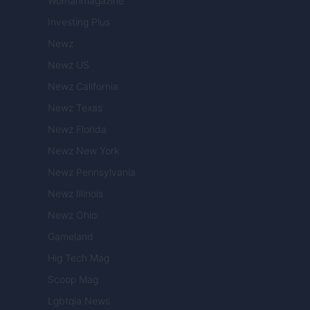
Womanmagazine
Investing Plus
Newz
Newz US
Newz California
Newz Texas
Newz Florida
Newz New York
Newz Pennsylvania
Newz Illinois
Newz Ohio
Gameland
Hig Tech Mag
Scoop Mag
Lgbtqia News