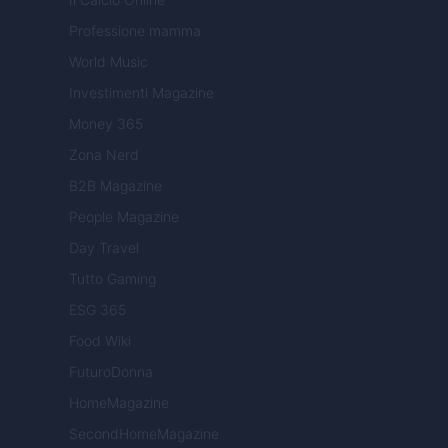
Professione mamma
World Music
Investimenti Magazine
Money 365
Zona Nerd
B2B Magazine
People Magazine
Day Travel
Tutto Gaming
ESG 365
Food Wiki
FuturoDonna
HomeMagazine
SecondHomeMagazine