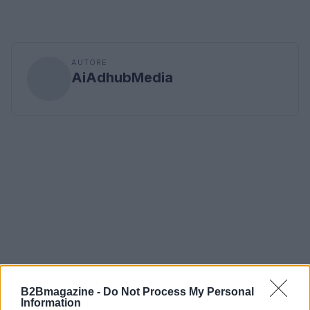
AUTORE
AiAdhubMedia
B2Bmagazine -
Do Not Process My Personal
Information