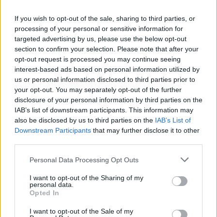
If you wish to opt-out of the sale, sharing to third parties, or
processing of your personal or sensitive information for
targeted advertising by us, please use the below opt-out
section to confirm your selection. Please note that after your
opt-out request is processed you may continue seeing
interest-based ads based on personal information utilized by
us or personal information disclosed to third parties prior to
Continua a leggere
your opt-out. You may separately opt-out of the further
disclosure of your personal information by third parties on the
IAB’s list of downstream participants. This information may
SERVIZI PER LE AZIENDE
also be disclosed by us to third parties on the
IAB’s List of
Downstream Participants
that may further disclose it to other
third parties.
Please note that this website/app uses one or more Google
Personal Data Processing Opt Outs
services and may gather and store information including but
not limited to your visit or usage behaviour. You may click to
I want to opt-out of the Sharing of my
personal data.
grant or deny consent to Google and its third-party tags to
Opted In
use your data for below specified purposes in below Google
consent section.
I want to opt-out of the Sale of my