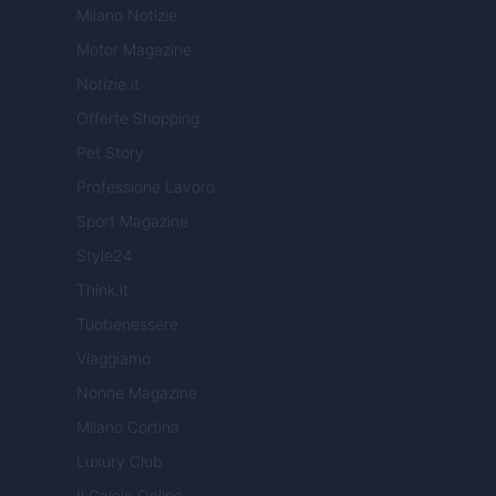
Milano Notizie
Motor Magazine
Notizie.it
Offerte Shopping
Pet Story
Professione Lavoro
Sport Magazine
Style24
Think.it
Tuobenessere
Viaggiamo
Nonne Magazine
Milano Cortina
Luxury Club
Il Calcio Online