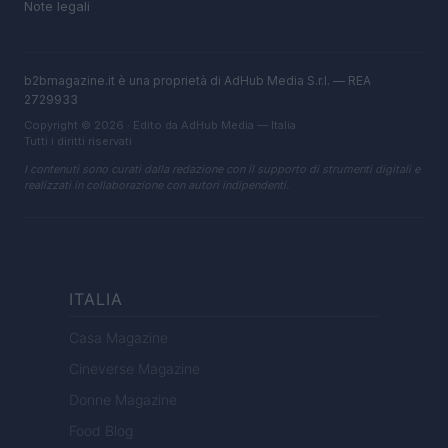
Note legali
b2bmagazine.it è una proprietà di AdHub Media S.r.l. — REA
2729933
Copyright © 2026 · Edito da AdHub Media — Italia
Tutti i diritti riservati
I contenuti sono curati dalla redazione con il supporto di strumenti digitali e
realizzati in collaborazione con autori indipendenti.
ITALIA
Casa Magazine
Cineverse Magazine
Donne Magazine
Food Blog