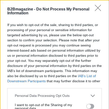
B2Bmagazine -
Do Not Process My Personal
Information
If you wish to opt-out of the sale, sharing to third parties, or
processing of your personal or sensitive information for
targeted advertising by us, please use the below opt-out
section to confirm your selection. Please note that after your
opt-out request is processed you may continue seeing
interest-based ads based on personal information utilized by
us or personal information disclosed to third parties prior to
your opt-out. You may separately opt-out of the further
disclosure of your personal information by third parties on the
IAB’s list of downstream participants. This information may
Continua a leggere
also be disclosed by us to third parties on the
IAB’s List of
Downstream Participants
that may further disclose it to other
third parties.
FIERE E EVENTI
Please note that this website/app uses one or more Google
Personal Data Processing Opt Outs
services and may gather and store information including but
not limited to your visit or usage behaviour. You may click to
I want to opt-out of the Sharing of my
personal data.