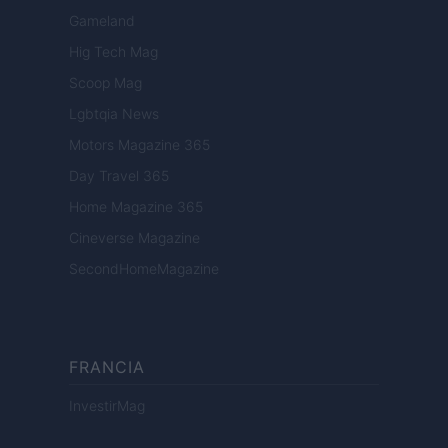
Gameland
Hig Tech Mag
Scoop Mag
Lgbtqia News
Motors Magazine 365
Day Travel 365
Home Magazine 365
Cineverse Magazine
SecondHomeMagazine
FRANCIA
InvestirMag