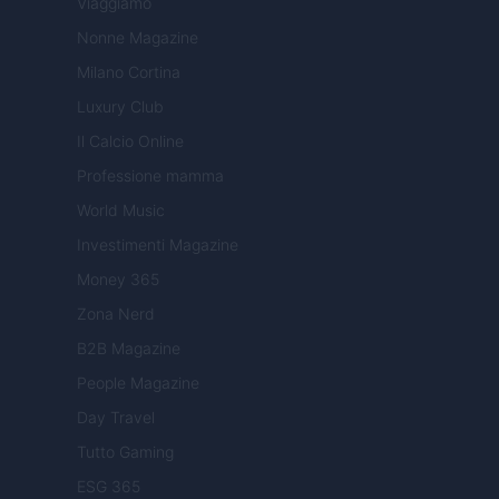
Viaggiamo
Nonne Magazine
Milano Cortina
Luxury Club
Il Calcio Online
Professione mamma
World Music
Investimenti Magazine
Money 365
Zona Nerd
B2B Magazine
People Magazine
Day Travel
Tutto Gaming
ESG 365