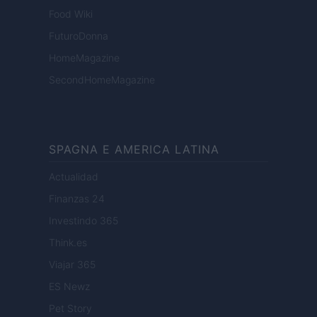
Food Wiki
FuturoDonna
HomeMagazine
SecondHomeMagazine
SPAGNA E AMERICA LATINA
Actualidad
Finanzas 24
Investindo 365
Think.es
Viajar 365
ES Newz
Pet Story