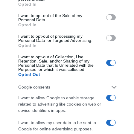
grant or deny consent to Google and its third-party tags to
Opted In
use your data for below specified purposes in below Google
consent section.
I want to opt-out of the Sale of my
Personal Data.
Opted In
I want to opt-out of processing my
Personal Data for Targeted Advertising.
Opted In
Mercati finanziari: l’impatto dei dati macroeconomici
I want to opt-out of Collection, Use,
Retention, Sale, and/or Sharing of my
e delle trimestrali sulle borse
Personal Data that Is Unrelated with the
Purposes for which it was collected.
Linda Pellegrini · 8 Ago 2026
Opted Out
FIERE E EVENTI
Google consents
I want to allow Google to enable storage
related to advertising like cookies on web or
device identifiers in apps.
I want to allow my user data to be sent to
Google for online advertising purposes.