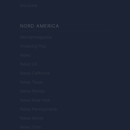
Encocina
NORD AMERICA
Womanmagazine
Investing Plus
Newz
Newz US
Newz California
Newz Texas
Newz Florida
Newz New York
Newz Pennsylvania
Newz Illinois
Newz Ohio