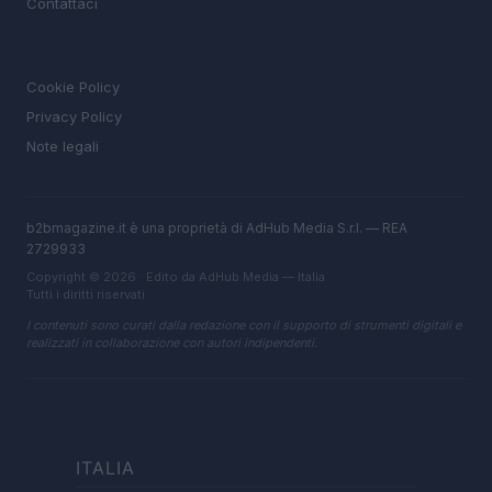
Contattaci
LEGALE
Cookie Policy
Privacy Policy
Note legali
b2bmagazine.it è una proprietà di AdHub Media S.r.l. — REA
2729933
Copyright © 2026 · Edito da AdHub Media — Italia
Tutti i diritti riservati
I contenuti sono curati dalla redazione con il supporto di strumenti digitali e
realizzati in collaborazione con autori indipendenti.
ITALIA