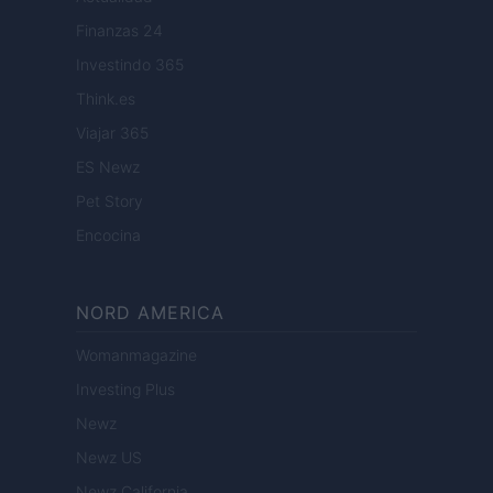
Finanzas 24
Investindo 365
Think.es
Viajar 365
ES Newz
Pet Story
Encocina
NORD AMERICA
Womanmagazine
Investing Plus
Newz
Newz US
Newz California