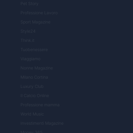
Pet Story
Professione Lavoro
Sport Magazine
Style24
Think.it
Tuobenessere
Viaggiamo
Nonne Magazine
Milano Cortina
Luxury Club
Il Calcio Online
Professione mamma
World Music
Investimenti Magazine
Money 365