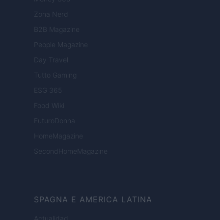
Zona Nerd
B2B Magazine
People Magazine
Day Travel
Tutto Gaming
ESG 365
Food Wiki
FuturoDonna
HomeMagazine
SecondHomeMagazine
SPAGNA E AMERICA LATINA
Actualidad