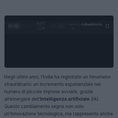
0:28 /
Ad
hub
Media
POWERED
1
/
4
1:20
BY
Negli ultimi anni, l’India ha registrato un fenomeno
straordinario: un incremento esponenziale nel
numero di piccole imprese avviate, grazie
all’emergere dell’
intelligenza artificiale
(IA).
Questo cambiamento segna non solo
un’innovazione tecnologica, ma rappresenta anche