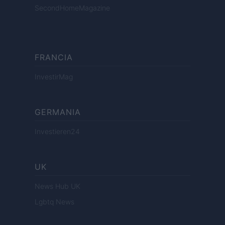
SecondHomeMagazine
FRANCIA
InvestirMag
GERMANIA
Investieren24
UK
News Hub UK
Lgbtq News