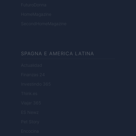
FuturoDonna
HomeMagazine
SecondHomeMagazine
SPAGNA E AMERICA LATINA
Actualidad
Finanzas 24
Investindo 365
Think.es
Viajar 365
ES Newz
Pet Story
Encocina