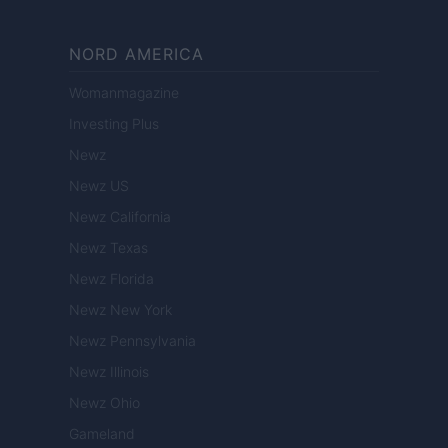
NORD AMERICA
Womanmagazine
Investing Plus
Newz
Newz US
Newz California
Newz Texas
Newz Florida
Newz New York
Newz Pennsylvania
Newz Illinois
Newz Ohio
Gameland