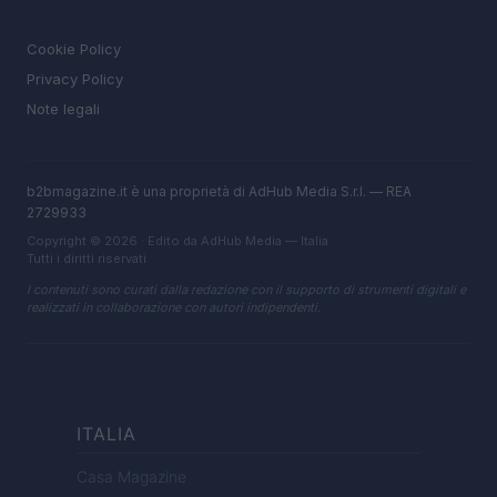
LEGALE
Cookie Policy
Privacy Policy
Note legali
b2bmagazine.it è una proprietà di AdHub Media S.r.l. — REA
2729933
Copyright © 2026 · Edito da AdHub Media — Italia
Tutti i diritti riservati
I contenuti sono curati dalla redazione con il supporto di strumenti digitali e
realizzati in collaborazione con autori indipendenti.
ITALIA
Casa Magazine