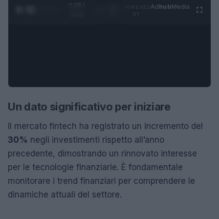
0:28 /
Ad
hub
Media
POWERED
1
/
4
1:21
BY
Un dato significativo per iniziare
Il mercato fintech ha registrato un incremento del
30%
negli investimenti rispetto all’anno
precedente, dimostrando un rinnovato interesse
per le tecnologie finanziarie. È fondamentale
monitorare i trend finanziari per comprendere le
dinamiche attuali del settore.