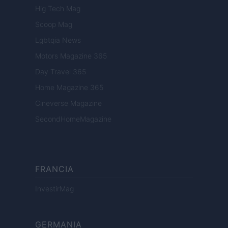
Hig Tech Mag
Scoop Mag
Lgbtqia News
Motors Magazine 365
Day Travel 365
Home Magazine 365
Cineverse Magazine
SecondHomeMagazine
FRANCIA
InvestirMag
GERMANIA