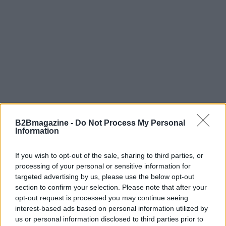
B2Bmagazine -
Do Not Process My Personal
Information
Continua a leggere
If you wish to opt-out of the sale, sharing to third parties, or
B2B NEWS
processing of your personal or sensitive information for
targeted advertising by us, please use the below opt-out
section to confirm your selection. Please note that after your
opt-out request is processed you may continue seeing
interest-based ads based on personal information utilized by
us or personal information disclosed to third parties prior to