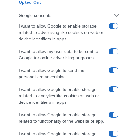
Opted Out
Google consents
Acquisizione Fincantieri-WSense: i fondatori restano
I want to allow Google to enable storage
e rimettono capitale
related to advertising like cookies on web or
Linda Pellegrini · 7 Lug 2026
device identifiers in apps.
B2B NEWS
I want to allow my user data to be sent to
Google for online advertising purposes.
I want to allow Google to send me
personalized advertising.
I want to allow Google to enable storage
related to analytics like cookies on web or
device identifiers in apps.
I want to allow Google to enable storage
related to functionality of the website or app.
Cosa cambia a Trieste dopo la pronuncia della Corte
I want to allow Google to enable storage