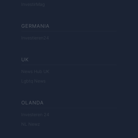
InvestirMag
GERMANIA
Investieren24
UK
News Hub UK
Lgbtq News
OLANDA
Investeren 24
NL Newz