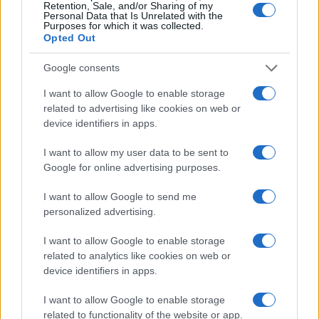
Retention, Sale, and/or Sharing of my
Personal Data that Is Unrelated with the
Purposes for which it was collected.
Opted Out
Google consents
I want to allow Google to enable storage
related to advertising like cookies on web or
device identifiers in apps.
I want to allow my user data to be sent to
Google for online advertising purposes.
Ripensare le tecnologie umanitarie oltre i criteri dei
donatori
I want to allow Google to send me
Martina Marchesi · 10 Lug 2026
personalized advertising.
B2B NEWS
I want to allow Google to enable storage
related to analytics like cookies on web or
device identifiers in apps.
I want to allow Google to enable storage
related to functionality of the website or app.