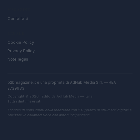
MAGAZINE
Contattaci
LEGALE
Cookie Policy
Privacy Policy
Note legali
b2bmagazine.it è una proprietà di AdHub Media S.r.l. — REA
2729933
Copyright © 2026 · Edito da AdHub Media — Italia
Tutti i diritti riservati
I contenuti sono curati dalla redazione con il supporto di strumenti digitali e
realizzati in collaborazione con autori indipendenti.