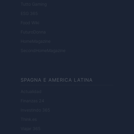
Tutto Gaming
ESG 365
Food Wiki
FuturoDonna
HomeMagazine
SecondHomeMagazine
SPAGNA E AMERICA LATINA
Actualidad
Finanzas 24
Investindo 365
Think.es
Viajar 365