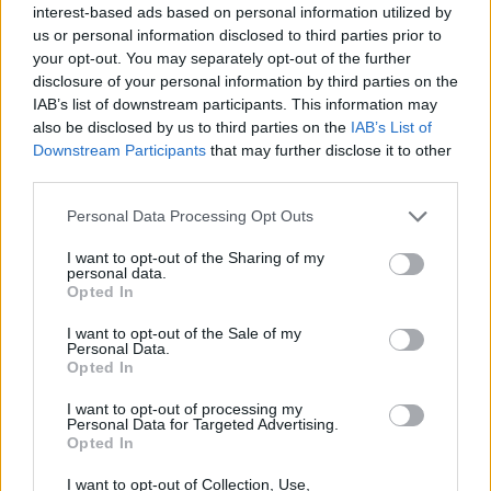
interest-based ads based on personal information utilized by
us or personal information disclosed to third parties prior to
your opt-out. You may separately opt-out of the further
disclosure of your personal information by third parties on the
IAB’s list of downstream participants. This information may
also be disclosed by us to third parties on the
IAB’s List of
Downstream Participants
that may further disclose it to other
third parties.
Please note that this website/app uses one or more Google
Personal Data Processing Opt Outs
services and may gather and store information including but
not limited to your visit or usage behaviour. You may click to
I want to opt-out of the Sharing of my
personal data.
grant or deny consent to Google and its third-party tags to
Opted In
use your data for below specified purposes in below Google
consent section.
I want to opt-out of the Sale of my
Personal Data.
Opted In
Continua a leggere
I want to opt-out of processing my
Personal Data for Targeted Advertising.
Opted In
B2B NEWS
I want to opt-out of Collection, Use,