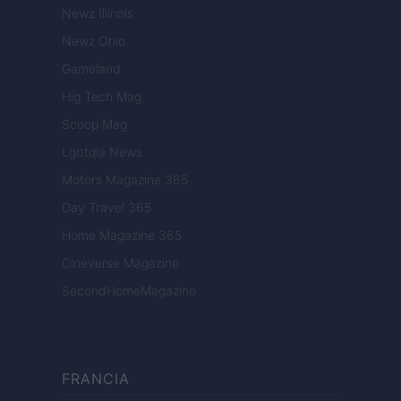
Newz Illinois
Newz Ohio
Gameland
Hig Tech Mag
Scoop Mag
Lgbtqia News
Motors Magazine 365
Day Travel 365
Home Magazine 365
Cineverse Magazine
SecondHomeMagazine
FRANCIA