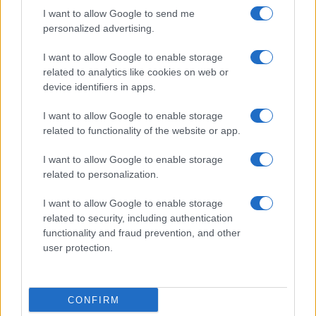
I want to allow Google to send me
personalized advertising.
I want to allow Google to enable storage
related to analytics like cookies on web or
device identifiers in apps.
I want to allow Google to enable storage
Ripensare le tecnologie umanitarie oltre i criteri dei
related to functionality of the website or app.
donatori
Martina Marchesi · 10 Lug 2026
I want to allow Google to enable storage
related to personalization.
B2B NEWS
I want to allow Google to enable storage
related to security, including authentication
functionality and fraud prevention, and other
user protection.
CONFIRM