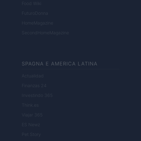
Food Wiki
FuturoDonna
HomeMagazine
SecondHomeMagazine
SPAGNA E AMERICA LATINA
Actualidad
Finanzas 24
Investindo 365
Think.es
Viajar 365
ES Newz
Pet Story