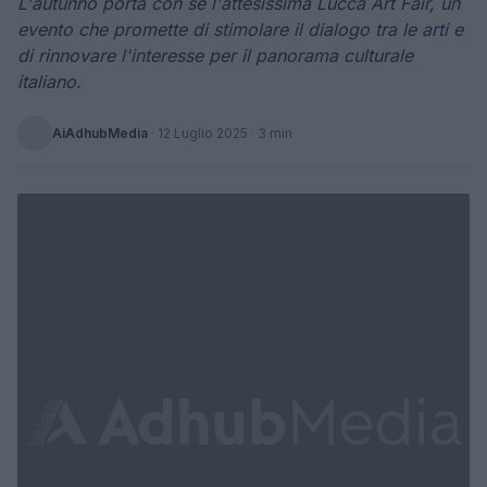
L'autunno porta con sé l'attesissima Lucca Art Fair, un
evento che promette di stimolare il dialogo tra le arti e
di rinnovare l'interesse per il panorama culturale
italiano.
AiAdhubMedia
·
12 Luglio 2025
· 3 min