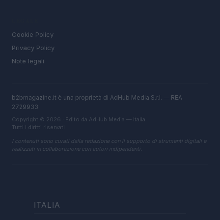
LEGALE
Cookie Policy
Privacy Policy
Note legali
b2bmagazine.it è una proprietà di AdHub Media S.r.l. — REA
2729933
Copyright © 2026 · Edito da AdHub Media — Italia
Tutti i diritti riservati
I contenuti sono curati dalla redazione con il supporto di strumenti digitali e
realizzati in collaborazione con autori indipendenti.
ITALIA