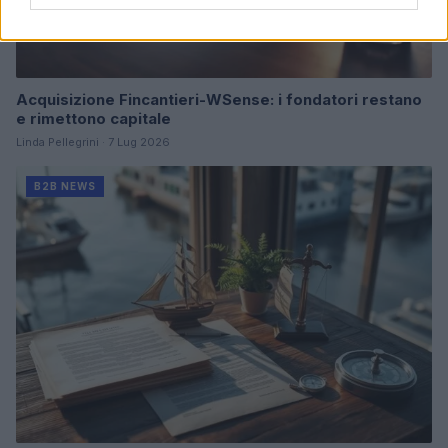
Acquisizione Fincantieri-WSense: i fondatori restano
e rimettono capitale
Linda Pellegrini · 7 Lug 2026
B2B NEWS