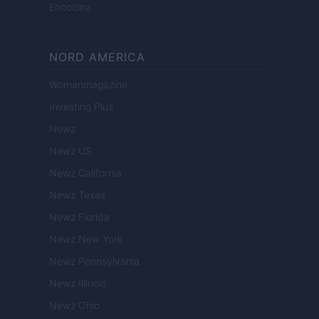
Encocina
NORD AMERICA
Womanmagazine
Investing Plus
Newz
Newz US
Newz California
Newz Texas
Newz Florida
Newz New York
Newz Pennsylvania
Newz Illinois
Newz Ohio