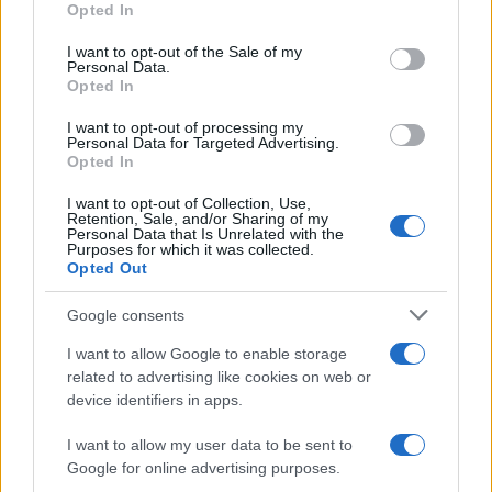
Opted In
use your data for below specified purposes in below Google
consent section.
I want to opt-out of the Sale of my
Personal Data.
Opted In
I want to opt-out of processing my
Personal Data for Targeted Advertising.
Opted In
I want to opt-out of Collection, Use,
Retention, Sale, and/or Sharing of my
Personal Data that Is Unrelated with the
Purposes for which it was collected.
Opted Out
Google consents
Continua a leggere
I want to allow Google to enable storage
related to advertising like cookies on web or
B2B NEWS
device identifiers in apps.
I want to allow my user data to be sent to
Google for online advertising purposes.