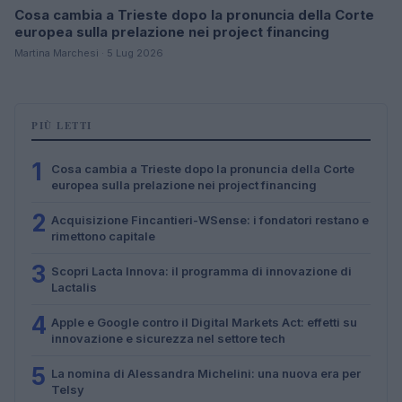
Cosa cambia a Trieste dopo la pronuncia della Corte
europea sulla prelazione nei project financing
Martina Marchesi · 5 Lug 2026
PIÙ LETTI
1
Cosa cambia a Trieste dopo la pronuncia della Corte
europea sulla prelazione nei project financing
2
Acquisizione Fincantieri-WSense: i fondatori restano e
rimettono capitale
3
Scopri Lacta Innova: il programma di innovazione di
Lactalis
4
Apple e Google contro il Digital Markets Act: effetti su
innovazione e sicurezza nel settore tech
5
La nomina di Alessandra Michelini: una nuova era per
Telsy