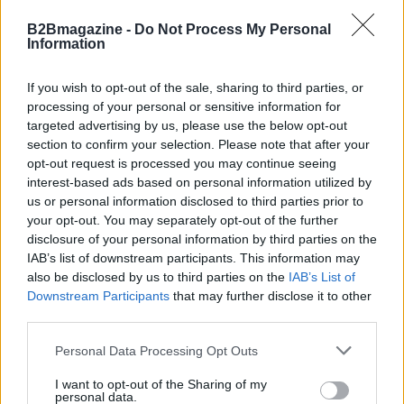
B2Bmagazine -
Do Not Process My Personal
Information
If you wish to opt-out of the sale, sharing to third parties, or
processing of your personal or sensitive information for
targeted advertising by us, please use the below opt-out
section to confirm your selection. Please note that after your
opt-out request is processed you may continue seeing
interest-based ads based on personal information utilized by
AUTORE
us or personal information disclosed to third parties prior to
AiAdhubMedia
your opt-out. You may separately opt-out of the further
disclosure of your personal information by third parties on the
IAB’s list of downstream participants. This information may
also be disclosed by us to third parties on the
IAB’s List of
Downstream Participants
that may further disclose it to other
third parties.
Please note that this website/app uses one or more Google
Personal Data Processing Opt Outs
services and may gather and store information including but
not limited to your visit or usage behaviour. You may click to
I want to opt-out of the Sharing of my
personal data.
grant or deny consent to Google and its third-party tags to