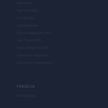
Gameland
Hig Tech Mag
Scoop Mag
Lgbtqia News
Motors Magazine 365
Day Travel 365
Home Magazine 365
Cineverse Magazine
SecondHomeMagazine
FRANCIA
InvestirMag