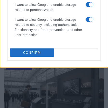
I want to allow Google to enable storage
related to personalization.
I want to allow Google to enable storage
related to security, including authentication
functionality and fraud prevention, and other
user protection.
Template operativo per eventi aziendali con budget,
KPI e ROI
CONFIRM
Edoardo Marchesi · 9 Ago 2026
FIERE E EVENTI