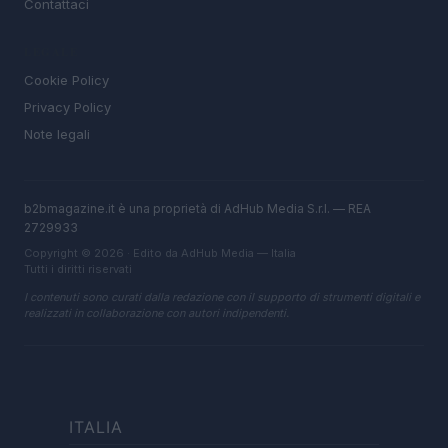
Contattaci
LEGALE
Cookie Policy
Privacy Policy
Note legali
b2bmagazine.it è una proprietà di AdHub Media S.r.l. — REA
2729933
Copyright © 2026 · Edito da AdHub Media — Italia
Tutti i diritti riservati
I contenuti sono curati dalla redazione con il supporto di strumenti digitali e
realizzati in collaborazione con autori indipendenti.
ITALIA