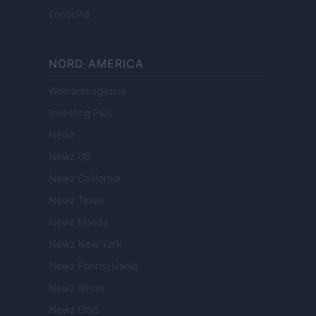
Encocina
NORD AMERICA
Womanmagazine
Investing Plus
Newz
Newz US
Newz California
Newz Texas
Newz Florida
Newz New York
Newz Pennsylvania
Newz Illinois
Newz Ohio