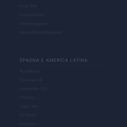
Food Wiki
FuturoDonna
HomeMagazine
SecondHomeMagazine
SPAGNA E AMERICA LATINA
Actualidad
Finanzas 24
Investindo 365
Think.es
Viajar 365
ES Newz
Pet Story