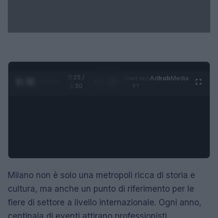
0:26 /
Ad
hub
Media
POWERED
1
/
4
1:50
BY
Milano non è solo una metropoli ricca di storia e
cultura, ma anche un punto di riferimento per le
fiere di settore a livello internazionale. Ogni anno,
centinaia di eventi attirano professionisti,