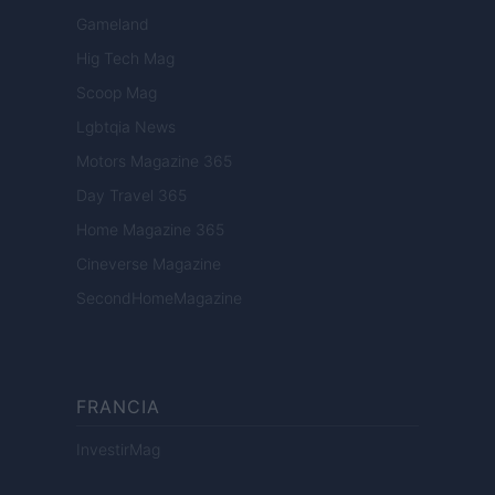
Gameland
Hig Tech Mag
Scoop Mag
Lgbtqia News
Motors Magazine 365
Day Travel 365
Home Magazine 365
Cineverse Magazine
SecondHomeMagazine
FRANCIA
InvestirMag