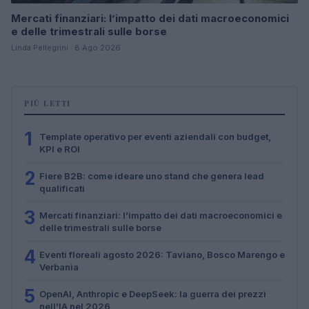
Mercati finanziari: l’impatto dei dati macroeconomici
e delle trimestrali sulle borse
Linda Pellegrini · 8 Ago 2026
PIÙ LETTI
1
Template operativo per eventi aziendali con budget,
KPI e ROI
2
Fiere B2B: come ideare uno stand che genera lead
qualificati
3
Mercati finanziari: l’impatto dei dati macroeconomici e
delle trimestrali sulle borse
4
Eventi floreali agosto 2026: Taviano, Bosco Marengo e
Verbania
5
OpenAI, Anthropic e DeepSeek: la guerra dei prezzi
nell’IA nel 2026