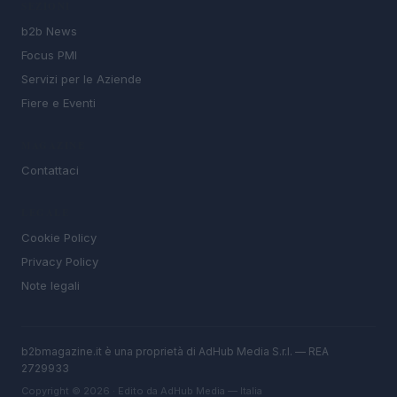
SEZIONI
b2b News
Focus PMI
Servizi per le Aziende
Fiere e Eventi
MAGAZINE
Contattaci
LEGALE
Cookie Policy
Privacy Policy
Note legali
b2bmagazine.it è una proprietà di AdHub Media S.r.l. — REA
2729933
Copyright © 2026 · Edito da AdHub Media — Italia