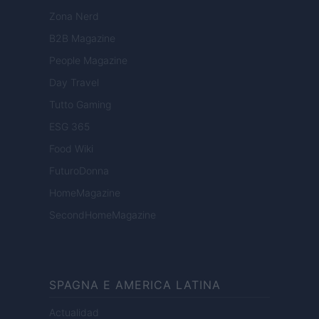
Zona Nerd
B2B Magazine
People Magazine
Day Travel
Tutto Gaming
ESG 365
Food Wiki
FuturoDonna
HomeMagazine
SecondHomeMagazine
SPAGNA E AMERICA LATINA
Actualidad