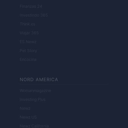
Finanzas 24
Investindo 365
Think.es
Viajar 365
ES Newz
Pet Story
Encocina
NORD AMERICA
Womanmagazine
Investing Plus
Newz
Newz US
Newz California