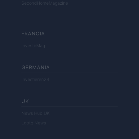
SecondHomeMagazine
FRANCIA
InvestirMag
GERMANIA
Investieren24
UK
News Hub UK
Lgbtq News