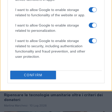
I want to allow Google to enable storage
Continua a leggere
related to functionality of the website or app.
I want to allow Google to enable storage
B2B NEWS
related to personalization.
I want to allow Google to enable storage
related to security, including authentication
functionality and fraud prevention, and other
user protection.
CONFIRM
Ripensare le tecnologie umanitarie oltre i criteri dei
donatori
Martina Marchesi · 10 Lug 2026