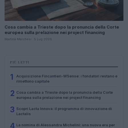
Cosa cambia a Trieste dopo la pronuncia della Corte
europea sulla prelazione nei project financing
Martina Marchesi · 5 Lug 2026
PIÙ LETTI
1
Acquisizione Fincantieri-WSense: i fondatori restano e
rimettono capitale
2
Cosa cambia a Trieste dopo la pronuncia della Corte
europea sulla prelazione nei project financing
3
Scopri Lacta Innova: il programma di innovazione di
Lactalis
4
La nomina di Alessandra Michelini: una nuova era per