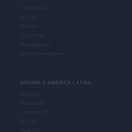
Tutto Gaming
ESG 365
Food Wiki
FuturoDonna
HomeMagazine
SecondHomeMagazine
SPAGNA E AMERICA LATINA
Actualidad
Finanzas 24
Investindo 365
Think.es
Viajar 365