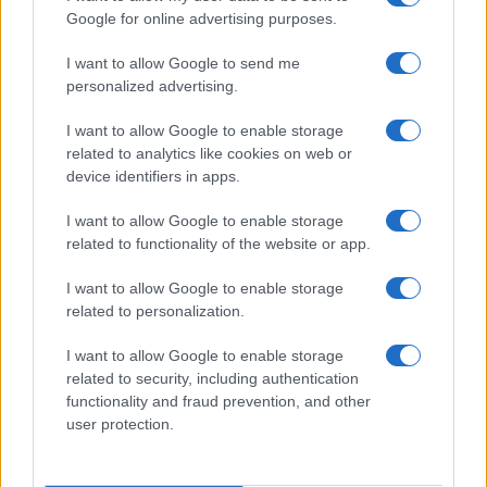
Google for online advertising purposes.
I want to allow Google to send me
personalized advertising.
I want to allow Google to enable storage
related to analytics like cookies on web or
device identifiers in apps.
I want to allow Google to enable storage
related to functionality of the website or app.
Ripensare le tecnologie umanitarie oltre i criteri dei
I want to allow Google to enable storage
donatori
related to personalization.
Martina Marchesi · 10 Lug 2026
I want to allow Google to enable storage
related to security, including authentication
B2B NEWS
functionality and fraud prevention, and other
user protection.