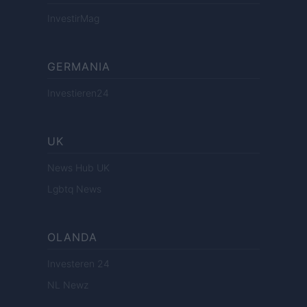
InvestirMag
GERMANIA
Investieren24
UK
News Hub UK
Lgbtq News
OLANDA
Investeren 24
NL Newz