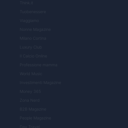
Think.it
Tuobenessere
Viaggiamo
Nonne Magazine
Milano Cortina
Luxury Club
Il Calcio Online
Professione mamma
World Music
Investimenti Magazine
Money 365
Zona Nerd
B2B Magazine
People Magazine
Day Travel