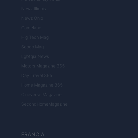
Newz Illinois
Newz Ohio
Gameland
Hig Tech Mag
Scoop Mag
Lgbtqia News
Motors Magazine 365
Day Travel 365
Home Magazine 365
Cineverse Magazine
SecondHomeMagazine
FRANCIA