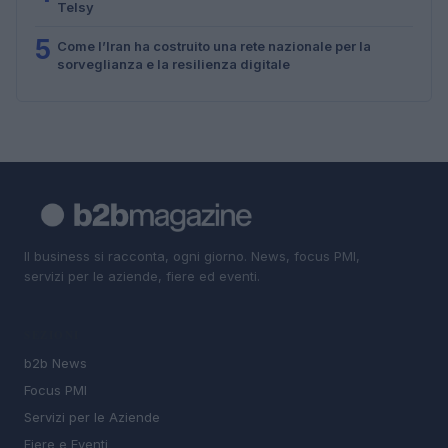
Telsy
5
Come l’Iran ha costruito una rete nazionale per la
sorveglianza e la resilienza digitale
Il business si racconta, ogni giorno. News, focus PMI,
servizi per le aziende, fiere ed eventi.
SEZIONI
b2b News
Focus PMI
Servizi per le Aziende
Fiere e Eventi