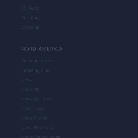
ES Newz
Pet Story
Encocina
NORD AMERICA
Womanmagazine
Investing Plus
Newz
Newz US
Newz California
Newz Texas
Newz Florida
Newz New York
Newz Pennsylvania