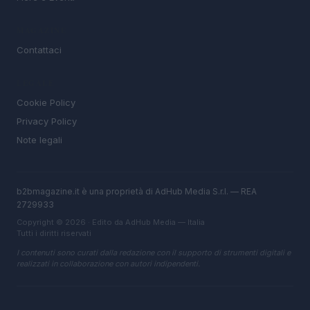
MAGAZINE
Contattaci
LEGALE
Cookie Policy
Privacy Policy
Note legali
b2bmagazine.it è una proprietà di AdHub Media S.r.l. — REA
2729933
Copyright © 2026 · Edito da AdHub Media — Italia
Tutti i diritti riservati
I contenuti sono curati dalla redazione con il supporto di strumenti digitali e
realizzati in collaborazione con autori indipendenti.