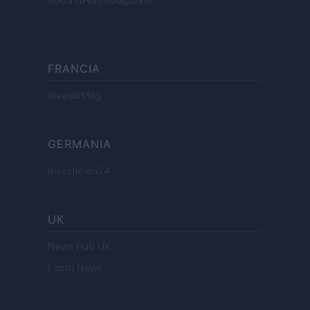
SecondHomeMagazine
FRANCIA
InvestirMag
GERMANIA
Investieren24
UK
News Hub UK
Lgbtq News