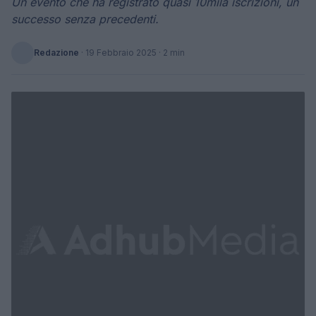
Un evento che ha registrato quasi 10mila iscrizioni, un
successo senza precedenti.
Redazione
·
19 Febbraio 2025
· 2 min