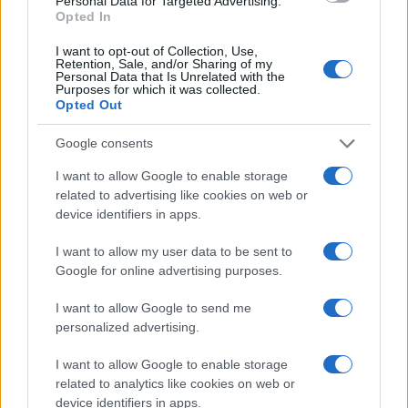
Personal Data for Targeted Advertising.
FIERE E EVENTI
Opted In
I want to opt-out of Collection, Use,
Retention, Sale, and/or Sharing of my
Personal Data that Is Unrelated with the
Purposes for which it was collected.
Opted Out
Google consents
I want to allow Google to enable storage
related to advertising like cookies on web or
device identifiers in apps.
I want to allow my user data to be sent to
OpenAI, Anthropic e DeepSeek: la guerra dei prezzi
Google for online advertising purposes.
nell’IA nel 2026
Edoardo Marchesi · 3 Ago 2026
I want to allow Google to send me
personalized advertising.
FIERE E EVENTI
I want to allow Google to enable storage
related to analytics like cookies on web or
device identifiers in apps.