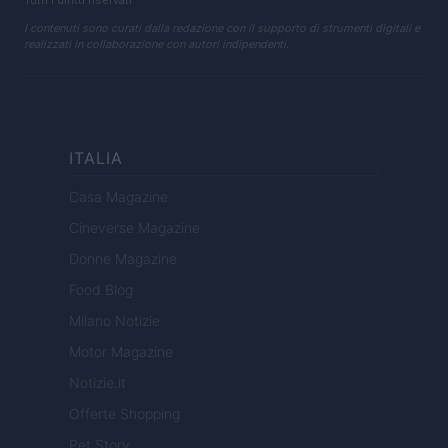
Tutti i diritti riservati
I contenuti sono curati dalla redazione con il supporto di strumenti digitali e
realizzati in collaborazione con autori indipendenti.
ITALIA
Casa Magazine
Cineverse Magazine
Donne Magazine
Food Blog
Milano Notizie
Motor Magazine
Notizie.it
Offerte Shopping
Pet Story