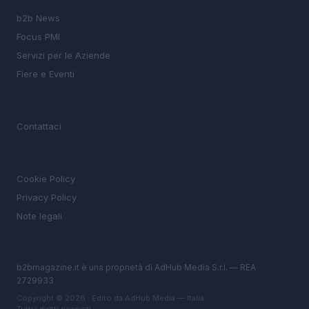
b2b News
Focus PMI
Servizi per le Aziende
Fiere e Eventi
MAGAZINE
Contattaci
LEGALE
Cookie Policy
Privacy Policy
Note legali
b2bmagazine.it è una proprietà di AdHub Media S.r.l. — REA
2729933
Copyright © 2026 · Edito da AdHub Media — Italia