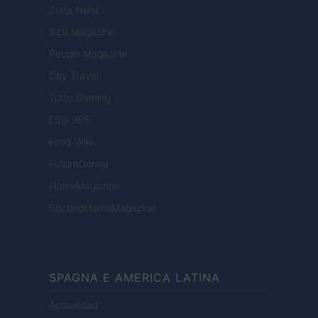
Zona Nerd
B2B Magazine
People Magazine
Day Travel
Tutto Gaming
ESG 365
Food Wiki
FuturoDonna
HomeMagazine
SecondHomeMagazine
SPAGNA E AMERICA LATINA
Actualidad