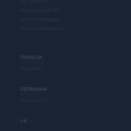
Day Travel 365
Home Magazine 365
Cineverse Magazine
SecondHomeMagazine
FRANCIA
InvestirMag
GERMANIA
Investieren24
UK