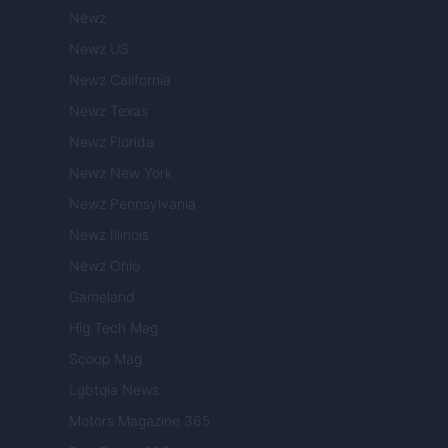
Newz
Newz US
Newz California
Newz Texas
Newz Florida
Newz New York
Newz Pennsylvania
Newz Illinois
Newz Ohio
Gameland
Hig Tech Mag
Scoop Mag
Lgbtqia News
Motors Magazine 365