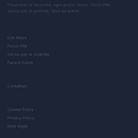
Il business si racconta, ogni giorno. News, focus PMI,
servizi per le aziende, fiere ed eventi.
SEZIONI
b2b News
Focus PMI
Servizi per le Aziende
Fiere e Eventi
MAGAZINE
Contattaci
LEGALE
Cookie Policy
Privacy Policy
Note legali