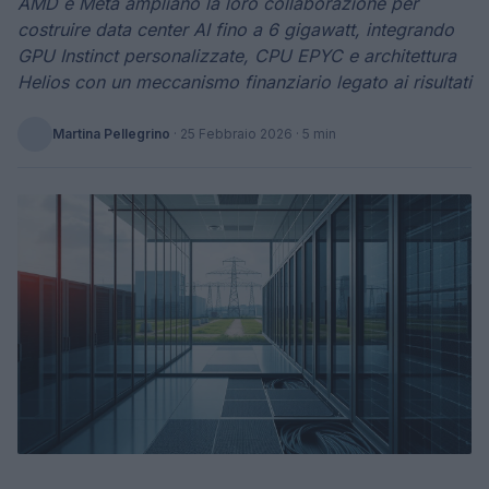
AMD e Meta ampliano la loro collaborazione per
costruire data center AI fino a 6 gigawatt, integrando
GPU Instinct personalizzate, CPU EPYC e architettura
Helios con un meccanismo finanziario legato ai risultati
Martina Pellegrino
·
25 Febbraio 2026
· 5 min