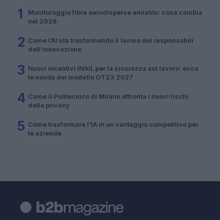
1
Monitoraggio fibre aerodisperse amianto: cosa cambia
nel 2026
2
Come l’AI sta trasformando il lavoro dei responsabili
dell’innovazione
3
Nuovi incentivi INAIL per la sicurezza sul lavoro: ecco
le novità del modello OT23 2027
4
Come il Politecnico di Milano affronta i nuovi rischi
della privacy
5
Come trasformare l’IA in un vantaggio competitivo per
le aziende