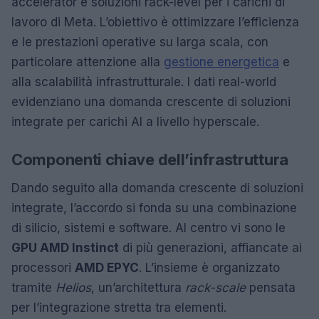
accelerator e soluzioni rack-level per i carichi di
lavoro di Meta. L’obiettivo è ottimizzare l’efficienza
e le prestazioni operative su larga scala, con
particolare attenzione alla
gestione energetica
e
alla scalabilità infrastrutturale. I dati real-world
evidenziano una domanda crescente di soluzioni
integrate per carichi AI a livello hyperscale.
Componenti chiave dell’infrastruttura
Dando seguito alla domanda crescente di soluzioni
integrate, l’accordo si fonda su una combinazione
di silicio, sistemi e software. Al centro vi sono le
GPU AMD Instinct
di più generazioni, affiancate ai
processori
AMD EPYC
. L’insieme è organizzato
tramite
Helios
, un’architettura
rack-scale
pensata
per l’integrazione stretta tra elementi.