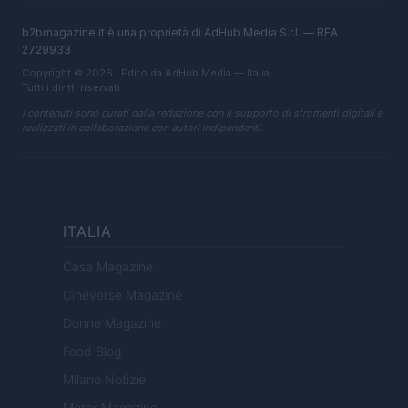
b2bmagazine.it è una proprietà di AdHub Media S.r.l. — REA
2729933
Copyright © 2026 · Edito da AdHub Media — Italia
Tutti i diritti riservati
I contenuti sono curati dalla redazione con il supporto di strumenti digitali e
realizzati in collaborazione con autori indipendenti.
ITALIA
Casa Magazine
Cineverse Magazine
Donne Magazine
Food Blog
Milano Notizie
Motor Magazine