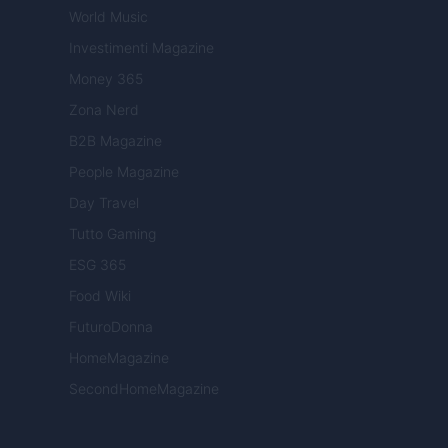
World Music
Investimenti Magazine
Money 365
Zona Nerd
B2B Magazine
People Magazine
Day Travel
Tutto Gaming
ESG 365
Food Wiki
FuturoDonna
HomeMagazine
SecondHomeMagazine