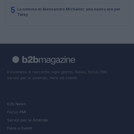
5
La nomina di Alessandra Michelini: una nuova era per
Telsy
Il business si racconta, ogni giorno. News, focus PMI,
servizi per le aziende, fiere ed eventi.
SEZIONI
b2b News
Focus PMI
Servizi per le Aziende
Fiere e Eventi