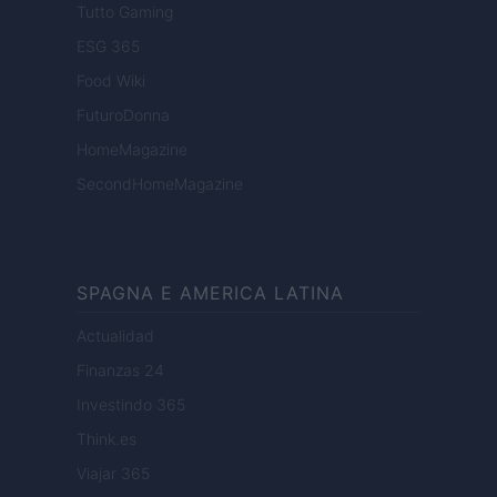
Tutto Gaming
ESG 365
Food Wiki
FuturoDonna
HomeMagazine
SecondHomeMagazine
SPAGNA E AMERICA LATINA
Actualidad
Finanzas 24
Investindo 365
Think.es
Viajar 365