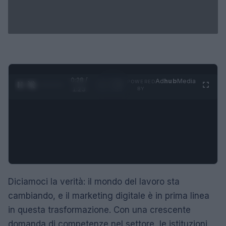
0:29 /
Ad
hub
Media
POWERED
1
/
4
1:23
BY
Diciamoci la verità: il mondo del lavoro sta
cambiando, e il marketing digitale è in prima linea
in questa trasformazione. Con una crescente
domanda di competenze nel settore, le istituzioni