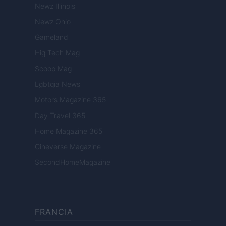
Newz Illinois
Newz Ohio
Gameland
Hig Tech Mag
Scoop Mag
Lgbtqia News
Motors Magazine 365
Day Travel 365
Home Magazine 365
Cineverse Magazine
SecondHomeMagazine
FRANCIA