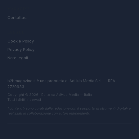
MAGAZINE
Contattaci
LEGALE
Cookie Policy
Privacy Policy
Note legali
b2bmagazine.it è una proprietà di AdHub Media S.r.l. — REA
2729933
Copyright © 2026 · Edito da AdHub Media — Italia
Tutti i diritti riservati
I contenuti sono curati dalla redazione con il supporto di strumenti digitali e
realizzati in collaborazione con autori indipendenti.