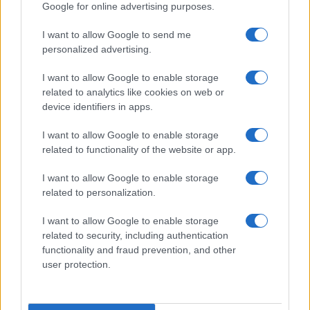
Google for online advertising purposes.
I want to allow Google to send me
personalized advertising.
I want to allow Google to enable storage
related to analytics like cookies on web or
device identifiers in apps.
I want to allow Google to enable storage
related to functionality of the website or app.
Ripensare le tecnologie umanitarie oltre i criteri dei
I want to allow Google to enable storage
donatori
related to personalization.
Martina Marchesi · 10 Lug 2026
I want to allow Google to enable storage
B2B NEWS
related to security, including authentication
functionality and fraud prevention, and other
user protection.