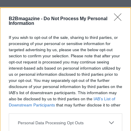
B2Bmagazine -
Do Not Process My Personal
Information
If you wish to opt-out of the sale, sharing to third parties, or
processing of your personal or sensitive information for
targeted advertising by us, please use the below opt-out
section to confirm your selection. Please note that after your
opt-out request is processed you may continue seeing
interest-based ads based on personal information utilized by
us or personal information disclosed to third parties prior to
AUTORE
your opt-out. You may separately opt-out of the further
AiAdhubMedia
disclosure of your personal information by third parties on the
IAB’s list of downstream participants. This information may
also be disclosed by us to third parties on the
IAB’s List of
Downstream Participants
that may further disclose it to other
third parties.
Please note that this website/app uses one or more Google
Personal Data Processing Opt Outs
services and may gather and store information including but