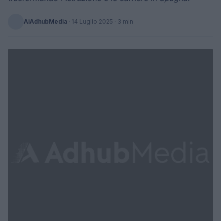
AiAdhubMedia
·
14 Luglio 2025
· 3 min