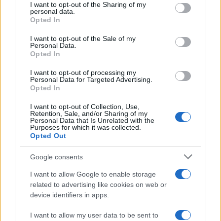
not limited to your visit or usage behaviour. You may click to
I want to opt-out of the Sharing of my
personal data.
grant or deny consent to Google and its third-party tags to
Opted In
use your data for below specified purposes in below Google
consent section.
I want to opt-out of the Sale of my
Personal Data.
Opted In
I want to opt-out of processing my
Personal Data for Targeted Advertising.
Opted In
I want to opt-out of Collection, Use,
Retention, Sale, and/or Sharing of my
Personal Data that Is Unrelated with the
Purposes for which it was collected.
Opted Out
Google consents
I want to allow Google to enable storage
Continua a leggere
related to advertising like cookies on web or
device identifiers in apps.
B2B NEWS
I want to allow my user data to be sent to