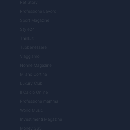
Pet Story
Professione Lavoro
Sport Magazine
Style24
Think.it
Tuobenessere
Viaggiamo
Nonne Magazine
Milano Cortina
Luxury Club
Il Calcio Online
Professione mamma
World Music
Investimenti Magazine
Money 365