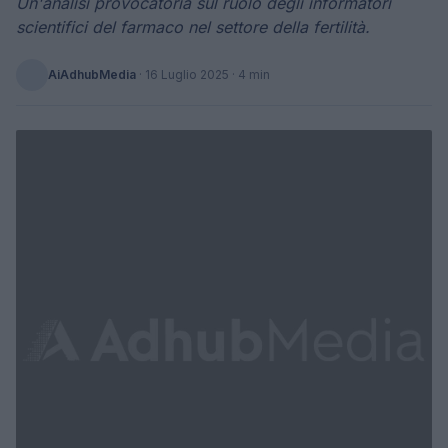
Un'analisi provocatoria sul ruolo degli informatori
scientifici del farmaco nel settore della fertilità.
AiAdhubMedia
·
16 Luglio 2025
· 4 min