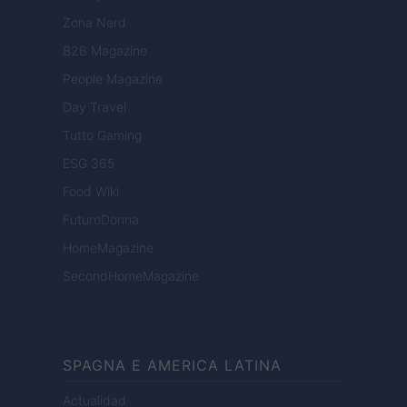
Zona Nerd
B2B Magazine
People Magazine
Day Travel
Tutto Gaming
ESG 365
Food Wiki
FuturoDonna
HomeMagazine
SecondHomeMagazine
SPAGNA E AMERICA LATINA
Actualidad