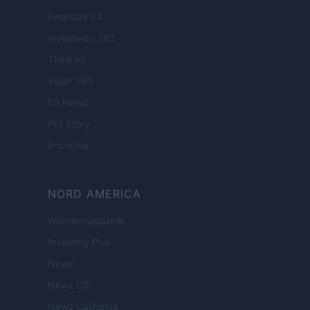
Finanzas 24
Investindo 365
Think.es
Viajar 365
ES Newz
Pet Story
Encocina
NORD AMERICA
Womanmagazine
Investing Plus
Newz
Newz US
Newz California