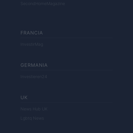
SecondHomeMagazine
FRANCIA
InvestirMag
GERMANIA
Investieren24
UK
News Hub UK
Lgbtq News