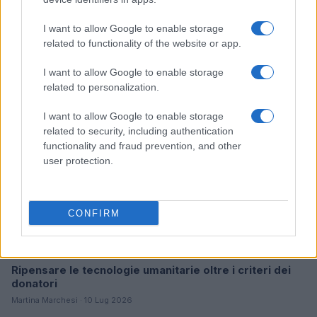
I want to allow Google to enable storage
Continua a leggere
related to functionality of the website or app.
I want to allow Google to enable storage
B2B NEWS
related to personalization.
I want to allow Google to enable storage
related to security, including authentication
functionality and fraud prevention, and other
user protection.
CONFIRM
Ripensare le tecnologie umanitarie oltre i criteri dei
donatori
Martina Marchesi · 10 Lug 2026