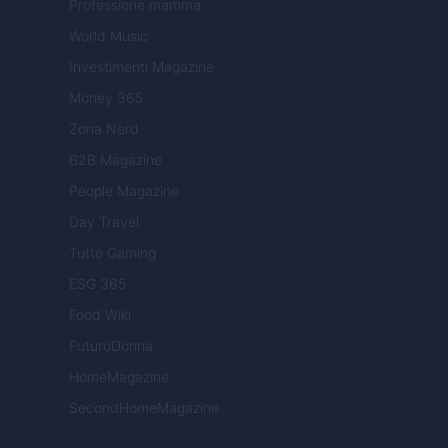
Professione mamma
World Music
Investimenti Magazine
Money 365
Zona Nerd
B2B Magazine
People Magazine
Day Travel
Tutto Gaming
ESG 365
Food Wiki
FuturoDonna
HomeMagazine
SecondHomeMagazine