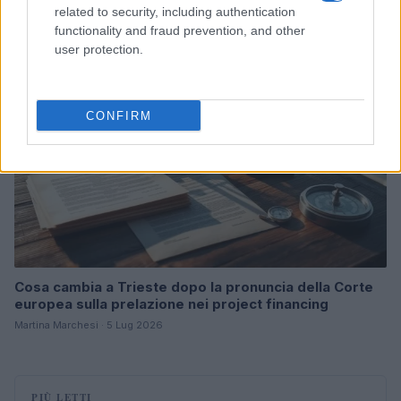
related to security, including authentication
functionality and fraud prevention, and other
B2B NEWS
user protection.
CONFIRM
Cosa cambia a Trieste dopo la pronuncia della Corte
europea sulla prelazione nei project financing
Martina Marchesi · 5 Lug 2026
PIÙ LETTI