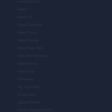
Investing Plus
Newz
Newz US
Newz California
Newz Texas
Newz Florida
Newz New York
Newz Pennsylvania
Newz Illinois
Newz Ohio
Gameland
Hig Tech Mag
Scoop Mag
Lgbtqia News
Motors Magazine 365