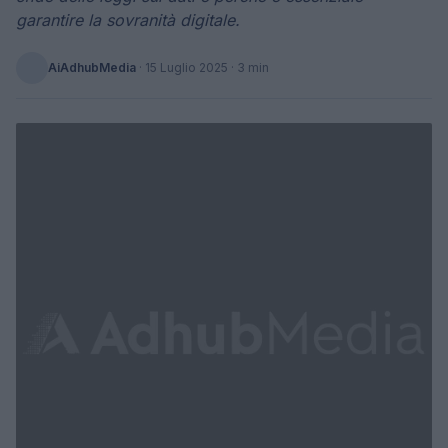
garantire la sovranità digitale.
AiAdhubMedia
·
15 Luglio 2025
· 3 min