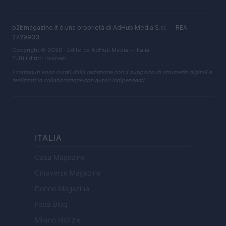
b2bmagazine.it è una proprietà di AdHub Media S.r.l. — REA
2729933
Copyright © 2026 · Edito da AdHub Media — Italia
Tutti i diritti riservati
I contenuti sono curati dalla redazione con il supporto di strumenti digitali e
realizzati in collaborazione con autori indipendenti.
ITALIA
Casa Magazine
Cineverse Magazine
Donne Magazine
Food Blog
Milano Notizie