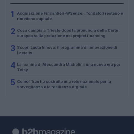
1
Acquisizione Fincantieri-WSense: i fondatori restano e
rimettono capitale
2
Cosa cambia a Trieste dopo la pronuncia della Corte
europea sulla prelazione nei project financing
3
Scopri Lacta Innova: il programma di innovazione di
Lactalis
4
La nomina di Alessandra Michelini: una nuova era per
Telsy
5
Come l’Iran ha costruito una rete nazionale per la
sorveglianza e la resilienza digitale