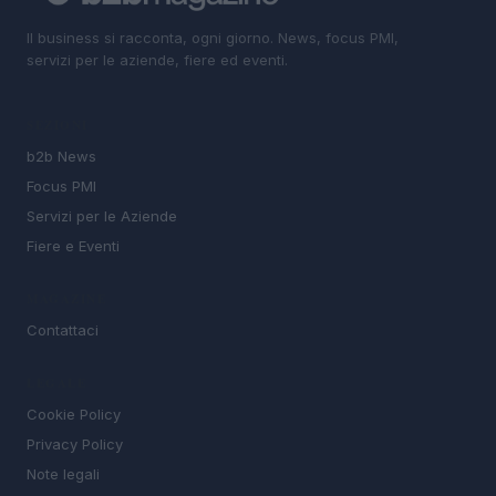
Il business si racconta, ogni giorno. News, focus PMI,
servizi per le aziende, fiere ed eventi.
SEZIONI
b2b News
Focus PMI
Servizi per le Aziende
Fiere e Eventi
MAGAZINE
Contattaci
LEGALE
Cookie Policy
Privacy Policy
Note legali