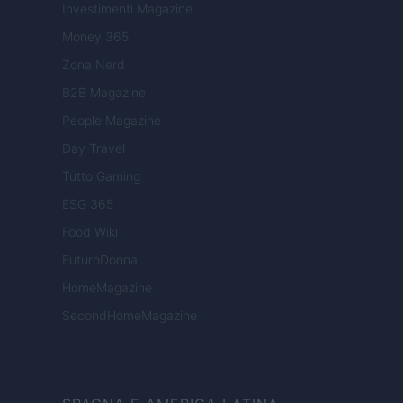
Investimenti Magazine
Money 365
Zona Nerd
B2B Magazine
People Magazine
Day Travel
Tutto Gaming
ESG 365
Food Wiki
FuturoDonna
HomeMagazine
SecondHomeMagazine