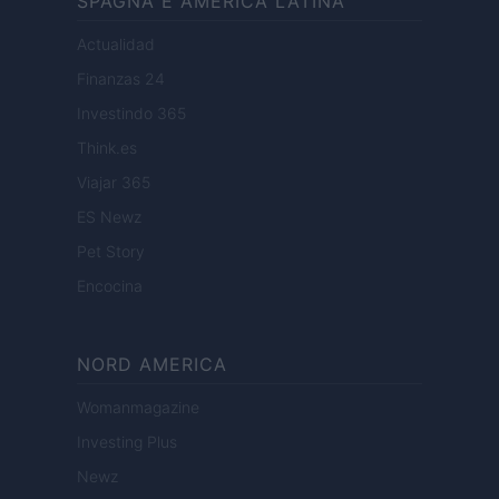
SPAGNA E AMERICA LATINA
Actualidad
Finanzas 24
Investindo 365
Think.es
Viajar 365
ES Newz
Pet Story
Encocina
NORD AMERICA
Womanmagazine
Investing Plus
Newz