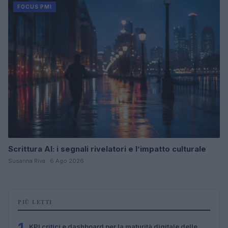
FOCUS PMI
Scrittura AI: i segnali rivelatori e l’impatto culturale
Susanna Riva · 6 Ago 2026
PIÙ LETTI
KPI critici e dashboard per la maturità digitale delle