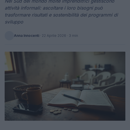
Nel Sud del mondo molte imprenditrici gestiscono
attività informali: ascoltare i loro bisogni può
trasformare risultati e sostenibilità dei programmi di
sviluppo
Anna Innocenti
·
22 Aprile 2026
· 3 min