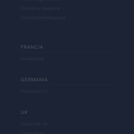
Cineverse Magazine
SecondHomeMagazine
FRANCIA
InvestirMag
GERMANIA
Investieren24
UK
News Hub UK
Lgbtq News