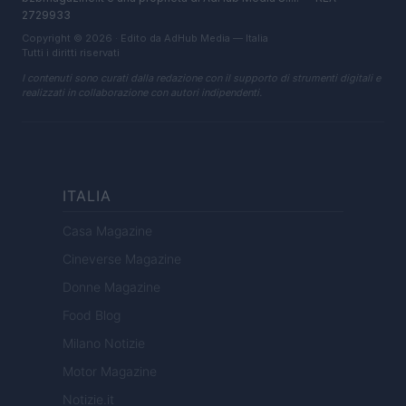
2729933
Copyright © 2026 · Edito da AdHub Media — Italia
Tutti i diritti riservati
I contenuti sono curati dalla redazione con il supporto di strumenti digitali e
realizzati in collaborazione con autori indipendenti.
ITALIA
Casa Magazine
Cineverse Magazine
Donne Magazine
Food Blog
Milano Notizie
Motor Magazine
Notizie.it