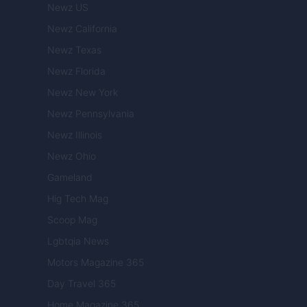
Newz US
Newz California
Newz Texas
Newz Florida
Newz New York
Newz Pennsylvania
Newz Illinois
Newz Ohio
Gameland
Hig Tech Mag
Scoop Mag
Lgbtqia News
Motors Magazine 365
Day Travel 365
Home Magazine 365