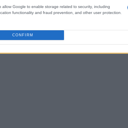
 as a Service), che contribuiranno a rafforzare
o allow Google to enable storage related to security, including
cation functionality and fraud prevention, and other user protection.
CONFIRM