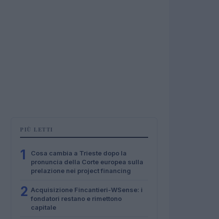
PIÙ LETTI
1
Cosa cambia a Trieste dopo la
pronuncia della Corte europea sulla
prelazione nei project financing
2
Acquisizione Fincantieri-WSense: i
fondatori restano e rimettono
capitale