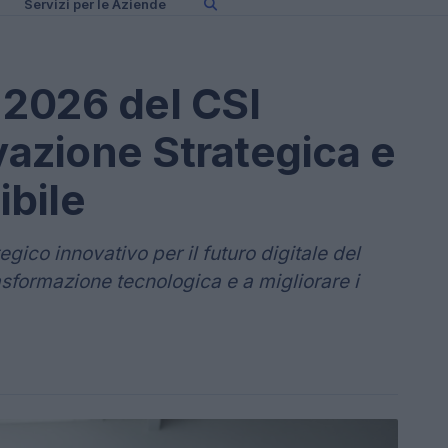
Servizi per le Aziende
à 2026 del CSI
azione Strategica e
ibile
egico innovativo per il futuro digitale del
rasformazione tecnologica e a migliorare i