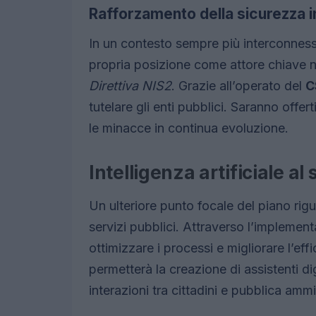
Rafforzamento della sicurezza 
In un contesto sempre più interconness
propria posizione come attore chiave ne
Direttiva NIS2
. Grazie all’operato del
C
tutelare gli enti pubblici. Saranno offe
le minacce in continua evoluzione.
Intelligenza artificiale al
Un ulteriore punto focale del piano rigu
servizi pubblici. Attraverso l’implemen
ottimizzare i processi e migliorare l’ef
permetterà la creazione di assistenti dig
interazioni tra cittadini e pubblica amm