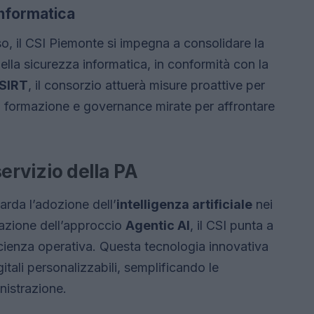
informatica
o, il CSI Piemonte si impegna a consolidare la
lla sicurezza informatica, in conformità con la
SIRT
, il consorzio attuerà misure proattive per
rti formazione e governance mirate per affrontare
 servizio della PA
arda l’adozione dell’
intelligenza artificiale
nei
tazione dell’approccio
Agentic AI
, il CSI punta a
ficienza operativa. Questa tecnologia innovativa
itali personalizzabili, semplificando le
inistrazione.