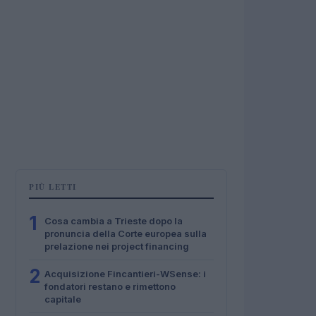
PIÙ LETTI
1
Cosa cambia a Trieste dopo la
pronuncia della Corte europea sulla
prelazione nei project financing
2
Acquisizione Fincantieri-WSense: i
fondatori restano e rimettono
capitale