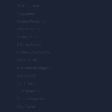
Tuobenessere
Viaggiamo
Nonne Magazine
Milano Cortina
Luxury Club
Il Calcio Online
Professione mamma
World Music
Investimenti Magazine
Money 365
Zona Nerd
B2B Magazine
People Magazine
Day Travel