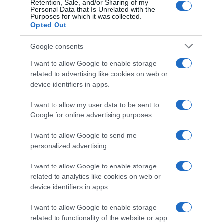
Retention, Sale, and/or Sharing of my
Personal Data that Is Unrelated with the
Purposes for which it was collected.
Opted Out
Google consents
I want to allow Google to enable storage
related to advertising like cookies on web or
device identifiers in apps.
I want to allow my user data to be sent to
Google for online advertising purposes.
I want to allow Google to send me
personalized advertising.
I want to allow Google to enable storage
related to analytics like cookies on web or
Continua a leggere
device identifiers in apps.
I want to allow Google to enable storage
SERVIZI PER LE AZIENDE
related to functionality of the website or app.