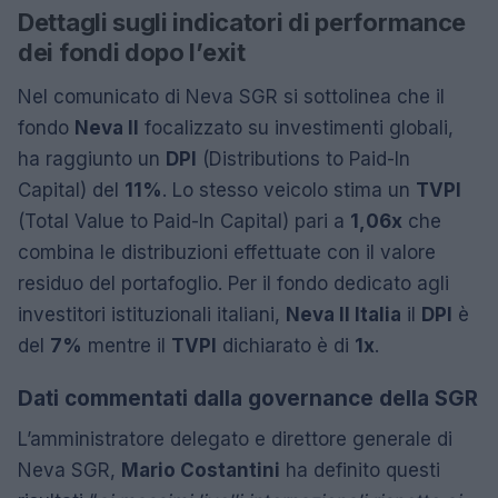
Dettagli sugli indicatori di performance
dei fondi dopo l’exit
Nel comunicato di Neva SGR si sottolinea che il
fondo
Neva II
focalizzato su investimenti globali,
ha raggiunto un
DPI
(Distributions to Paid-In
Capital) del
11%
. Lo stesso veicolo stima un
TVPI
(Total Value to Paid-In Capital) pari a
1,06x
che
combina le distribuzioni effettuate con il valore
residuo del portafoglio. Per il fondo dedicato agli
investitori istituzionali italiani,
Neva II Italia
il
DPI
è
del
7%
mentre il
TVPI
dichiarato è di
1x
.
Dati commentati dalla governance della SGR
L’amministratore delegato e direttore generale di
Neva SGR,
Mario Costantini
ha definito questi