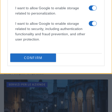
I want to allow Google to enable storage
related to personalization.
I want to allow Google to enable storage
related to security, including authentication
functionality and fraud prevention, and other
user protection.
CONFIRM
Novità bollette luce: prezzi zonali, bonus e incentivi
per il 2026
Linda Pellegrini · 6 Ago 2026
SERVIZI PER LE AZIENDE