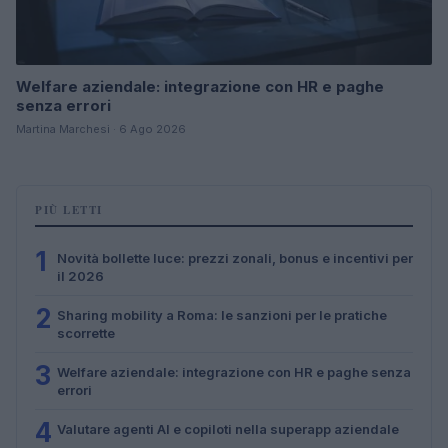
Welfare aziendale: integrazione con HR e paghe
senza errori
Martina Marchesi · 6 Ago 2026
PIÙ LETTI
1
Novità bollette luce: prezzi zonali, bonus e incentivi per
il 2026
2
Sharing mobility a Roma: le sanzioni per le pratiche
scorrette
3
Welfare aziendale: integrazione con HR e paghe senza
errori
4
Valutare agenti AI e copiloti nella superapp aziendale