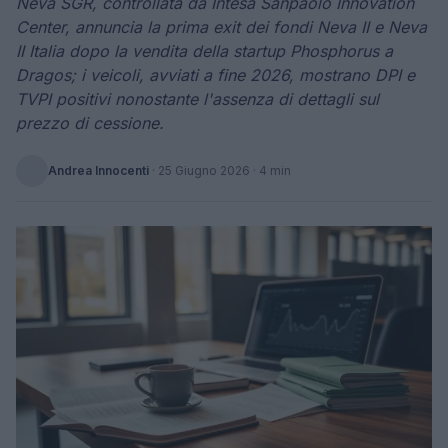
Neva SGR, controllata da Intesa Sanpaolo Innovation
Center, annuncia la prima exit dei fondi Neva II e Neva
II Italia dopo la vendita della startup Phosphorus a
Dragos; i veicoli, avviati a fine 2026, mostrano DPI e
TVPI positivi nonostante l'assenza di dettagli sul
prezzo di cessione.
Andrea Innocenti
·
25 Giugno 2026
· 4 min