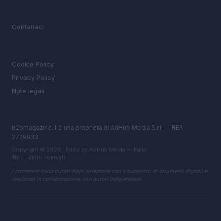
MAGAZINE
Contattaci
LEGALE
Cookie Policy
Privacy Policy
Note legali
b2bmagazine.it è una proprietà di AdHub Media S.r.l. — REA
2729933
Copyright © 2026 · Edito da AdHub Media — Italia
Tutti i diritti riservati
I contenuti sono curati dalla redazione con il supporto di strumenti digitali e
realizzati in collaborazione con autori indipendenti.