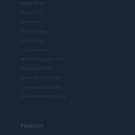
Newz Illinois
Newz Ohio
Gameland
Hig Tech Mag
Scoop Mag
Lgbtqia News
Motors Magazine 365
Day Travel 365
Home Magazine 365
Cineverse Magazine
SecondHomeMagazine
FRANCIA