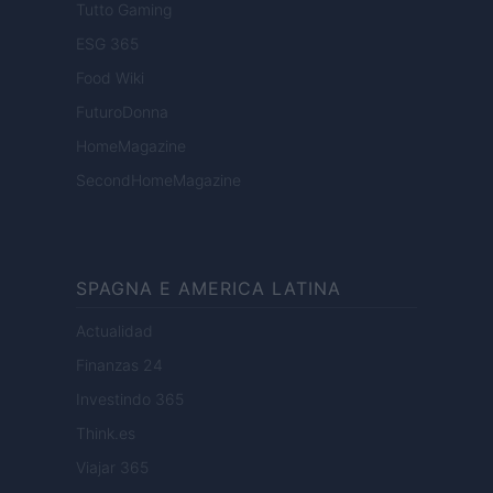
Tutto Gaming
ESG 365
Food Wiki
FuturoDonna
HomeMagazine
SecondHomeMagazine
SPAGNA E AMERICA LATINA
Actualidad
Finanzas 24
Investindo 365
Think.es
Viajar 365