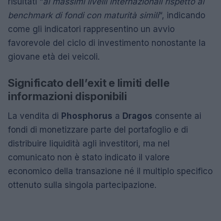
risultati “
ai massimi livelli internazionali rispetto ai
benchmark di fondi con maturità simili
“, indicando
come gli indicatori rappresentino un avvio
favorevole del ciclo di investimento nonostante la
giovane età dei veicoli.
Significato dell’exit e limiti delle
informazioni disponibili
La vendita di
Phosphorus
a
Dragos
consente ai
fondi di monetizzare parte del portafoglio e di
distribuire liquidità agli investitori, ma nel
comunicato non è stato indicato il valore
economico della transazione né il multiplo specifico
ottenuto sulla singola partecipazione.