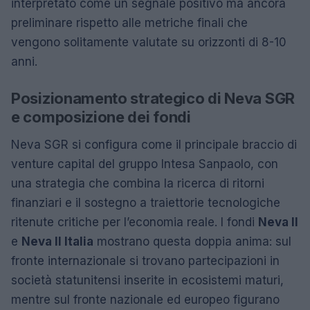
interpretato come un segnale positivo ma ancora
preliminare rispetto alle metriche finali che
vengono solitamente valutate su orizzonti di 8-10
anni.
Posizionamento strategico di Neva SGR
e composizione dei fondi
Neva SGR si configura come il principale braccio di
venture capital del gruppo Intesa Sanpaolo, con
una strategia che combina la ricerca di ritorni
finanziari e il sostegno a traiettorie tecnologiche
ritenute critiche per l’economia reale. I fondi
Neva II
e
Neva II Italia
mostrano questa doppia anima: sul
fronte internazionale si trovano partecipazioni in
società statunitensi inserite in ecosistemi maturi,
mentre sul fronte nazionale ed europeo figurano