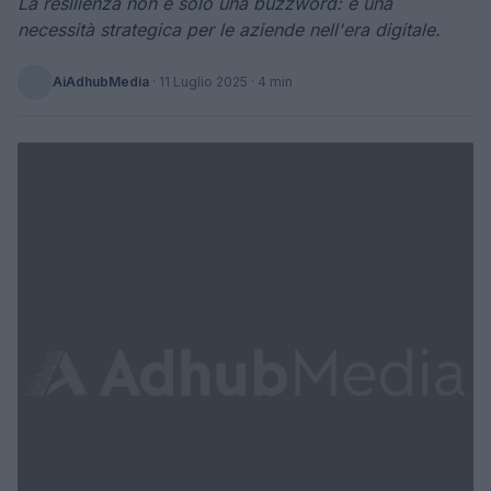
La resilienza non è solo una buzzword: è una
necessità strategica per le aziende nell'era digitale.
AiAdhubMedia
·
11 Luglio 2025
· 4 min