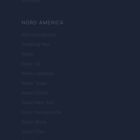
Encocina
NORD AMERICA
Womanmagazine
Investing Plus
Newz
Newz US
Newz California
Newz Texas
Newz Florida
Newz New York
Newz Pennsylvania
Newz Illinois
Newz Ohio