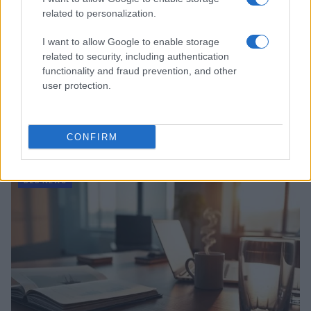
related to personalization.
I want to allow Google to enable storage
related to security, including authentication
functionality and fraud prevention, and other
user protection.
Ripensare le tecnologie umanitarie oltre i criteri dei
donatori
CONFIRM
Martina Marchesi · 10 Lug 2026
B2B NEWS