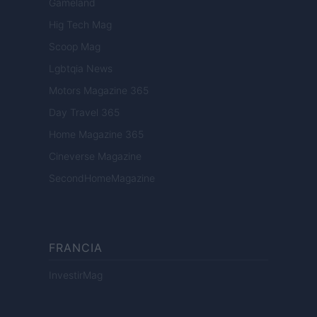
Gameland
Hig Tech Mag
Scoop Mag
Lgbtqia News
Motors Magazine 365
Day Travel 365
Home Magazine 365
Cineverse Magazine
SecondHomeMagazine
FRANCIA
InvestirMag