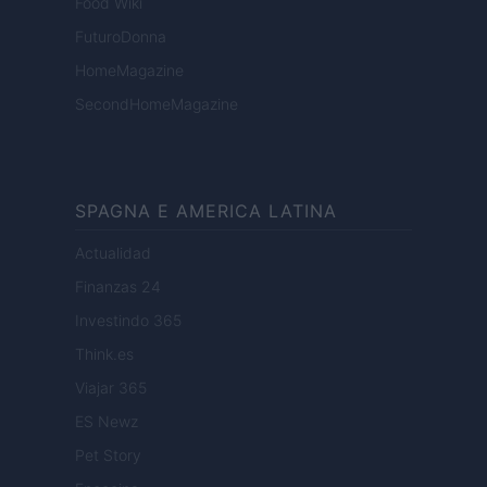
Food Wiki
FuturoDonna
HomeMagazine
SecondHomeMagazine
SPAGNA E AMERICA LATINA
Actualidad
Finanzas 24
Investindo 365
Think.es
Viajar 365
ES Newz
Pet Story