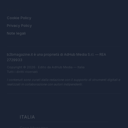
LEGALE
Cookie Policy
Privacy Policy
Note legali
b2bmagazine.it è una proprietà di AdHub Media S.r.l. — REA
2729933
Copyright © 2026 · Edito da AdHub Media — Italia
Tutti i diritti riservati
I contenuti sono curati dalla redazione con il supporto di strumenti digitali e
realizzati in collaborazione con autori indipendenti.
ITALIA
Casa Magazine