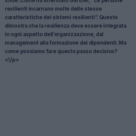
sfide. Come ha affermato Gartner, “Le persone
resilienti incarnano molte delle stesse
caratteristiche dei sistemi resilienti”. Questo
dimostra che la resilienza deve essere integrata
in ogni aspetto dell’organizzazione, dal
management alla formazione dei dipendenti. Ma
come possiamo fare questo passo decisivo?
<\/p>