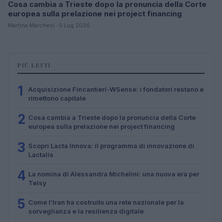
Cosa cambia a Trieste dopo la pronuncia della Corte
europea sulla prelazione nei project financing
Martina Marchesi · 5 Lug 2026
PIÙ LETTI
1
Acquisizione Fincantieri-WSense: i fondatori restano e
rimettono capitale
2
Cosa cambia a Trieste dopo la pronuncia della Corte
europea sulla prelazione nei project financing
3
Scopri Lacta Innova: il programma di innovazione di
Lactalis
4
La nomina di Alessandra Michelini: una nuova era per
Telsy
5
Come l’Iran ha costruito una rete nazionale per la
sorveglianza e la resilienza digitale