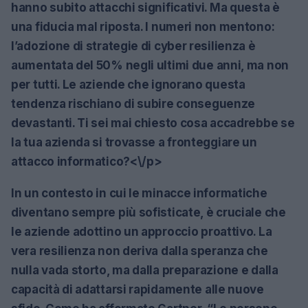
hanno subito attacchi significativi. Ma questa è
una fiducia mal riposta. I numeri non mentono:
l’adozione di strategie di cyber resilienza è
aumentata del 50% negli ultimi due anni, ma non
per tutti. Le aziende che ignorano questa
tendenza rischiano di subire conseguenze
devastanti. Ti sei mai chiesto cosa accadrebbe se
la tua azienda si trovasse a fronteggiare un
attacco informatico?<\/p>
In un contesto in cui le minacce informatiche
diventano sempre più sofisticate, è cruciale che
le aziende adottino un approccio proattivo. La
vera resilienza non deriva dalla speranza che
nulla vada storto, ma dalla preparazione e dalla
capacità di adattarsi rapidamente alle nuove