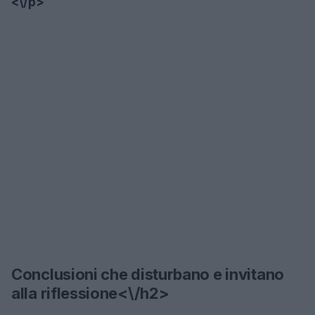
<\/p>
Conclusioni che disturbano e invitano
alla riflessione<\/h2>